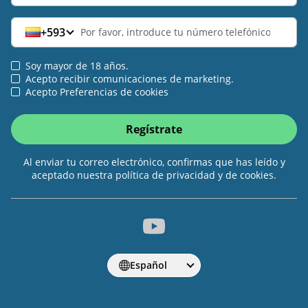
+593
Soy mayor de 18 años.
Acepto recibir comunicaciones de marketing.
Acepto Preferencias de cookies
Regístrate
Al enviar tu correo electrónico, confirmas que has leído y
aceptado nuestra política de privacidad y de cookies.
Español