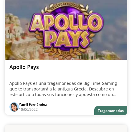
Apollo Pays
Apollo Pays es una tragamonedas de Big Time Gaming
que te transportará a la antigua Grecia. Descubre en
este artículo todas sus funciones y apuesta como un
verdadero dios del Olimpo.
Yamil Fernández
10/06/2022
Tragamonedas