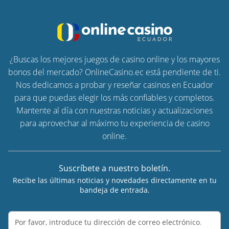
¿Buscas los mejores juegos de casino online y los mayores
bonos del mercado? OnlineCasino.ec está pendiente de ti.
Nos dedicamos a probar y reseñar casinos en Ecuador
para que puedas elegir los más confiables y completos.
Mantente al día con nuestras noticias y actualizaciones
para aprovechar al máximo tu experiencia de casino
online.
Suscríbete a nuestro boletín.
Recibe las últimas noticias y novedades directamente en tu
bandeja de entrada.