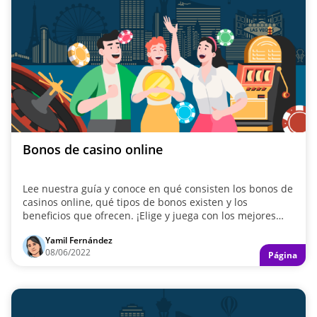
Bonos de casino online
Lee nuestra guía y conoce en qué consisten los bonos de
casinos online, qué tipos de bonos existen y los
beneficios que ofrecen. ¡Elige y juega con los mejores
bonos de casino online en Ecuador!
Yamil Fernández
08/06/2022
Página