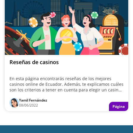
Reseñas de casinos
En esta página encontrarás reseñas de los mejores
casinos online de Ecuador. Además, te explicamos cuáles
son los criterios a tener en cuenta para elegir un casino
online confiable. ¡Encuentra reseñas nuevas todos los
Yamil Fernández
meses!
08/06/2022
Página