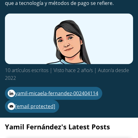
que a tecnología y métodos de pago se refiere.
10 artículos escritos | Visto hace 2 año/s | Autor/a desde
2022
yamil-micaela-fernandez-002404114
[email protected]
Yamil Fernández's Latest Posts