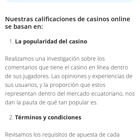
Nuestras calificaciones de casinos online
se basan en:
La popularidad del casino
Realizamos una investigación sobre los
comentarios que tiene el casino en línea dentro
de sus jugadores. Las opiniones y experiencias de
sus usuarios, y la proporción que estos
representan dentro del mercado ecuatoriano, nos
dan la pauta de qué tan popular es.
Términos y condiciones
Revisamos los requisitos de apuesta de cada