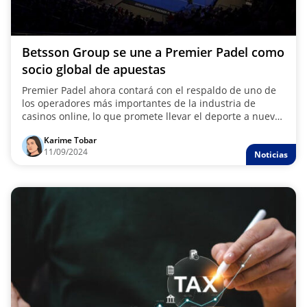
Betsson Group se une a Premier Padel como
socio global de apuestas
Premier Padel ahora contará con el respaldo de uno de
los operadores más importantes de la industria de
casinos online, lo que promete llevar el deporte a nuevos
niveles de popularidad.
Karime Tobar
11/09/2024
Noticias