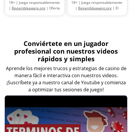
18+ | Juega responsablemente
18+ | Juega responsablemente
|
Begambleaware.org
| Oferta
|
Begambleaware.org
| El
de bienvenida exclusiva de
depósito mínimo es de $20 USD.
Megapari para jugadores
|
Se aplican las normas y
nuevos en Ecuador. Depósito
condiciones
mínimo: 10 USD con el código
ECCASINO30. Rollover: 35x. |
Se
Conviértete en un jugador
aplican las normas y
condiciones
profesional con nuestros videos
rápidos y simples
Aprende los mejores trucos y estrategias de casino de
manera fácil e interactiva con nuestros videos.
¡Suscríbete ya a nuestro canal de Youtube y comienza
a optimizar tus sesiones de juego!