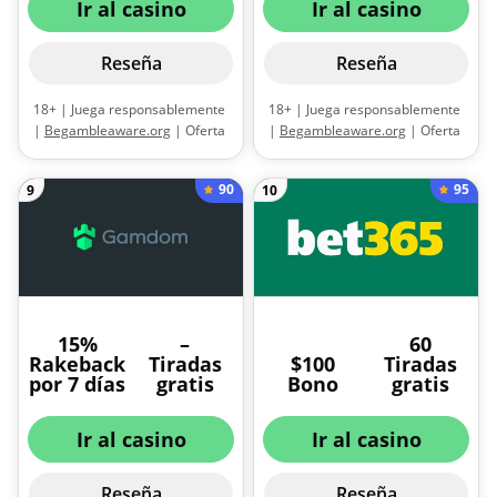
Ir al casino
Ir al casino
Reseña
Reseña
18+ | Juega responsablemente
18+ | Juega responsablemente
|
Begambleaware.org
| Oferta
|
Begambleaware.org
| Oferta
de bienvenida exclusiva de
de bienvenida exclusiva de
Betsson para jugadores nuevos
PlayUZU para jugadores nuevos
90
95
9
10
en Ecuador. Depósito mínimo:
en Ecuador. Depósito mínimo:
10 USD. Rollover: 35x. Bono
10 USD. Sin requisitos de
válido por 7 días desde su
apuesta. |
Se aplican las
reclamo. |
Se aplican las
normas y condiciones
normas y condiciones
15%
–
60
Rakeback
Tiradas
$100
Tiradas
por 7 días
gratis
Bono
gratis
Ir al casino
Ir al casino
Reseña
Reseña