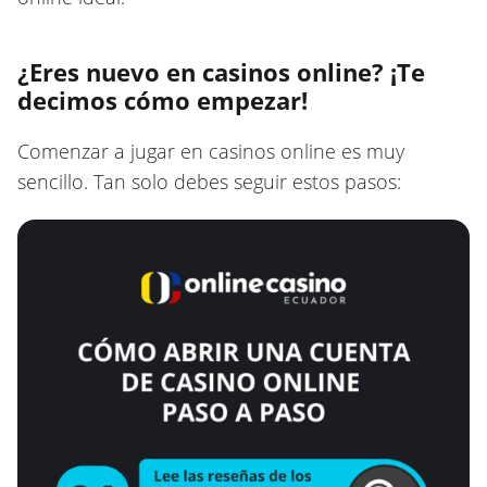
¿Eres nuevo en casinos online? ¡Te
decimos cómo empezar!
Comenzar a jugar en casinos online es muy
sencillo. Tan solo debes seguir estos pasos: