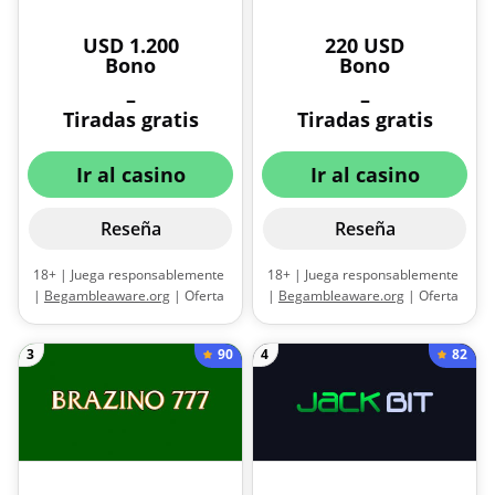
USD 1.200
220 USD
Bono
Bono
–
–
Tiradas gratis
Tiradas gratis
Ir al casino
Ir al casino
Reseña
Reseña
18+ | Juega responsablemente
18+ | Juega responsablemente
|
Begambleaware.org
| Oferta
|
Begambleaware.org
| Oferta
de bienvenida exclusiva de
de bienvenida exclusiva de
Spinbookie para jugadores
LaTriBet para jugadores nuevos
90
82
3
4
nuevos en Ecuador. Depósito
en Ecuador. Depósito mínimo: 5
mínimo: USD 25 USD. Rollover:
USD. Rollover: 40x y 25x. Bono
30x. Bono válido por 45 días
válido por 30 días desde su
desde su reclamo. |
Se aplican
reclamo. |
Se aplican las
las normas y condiciones
normas y condiciones