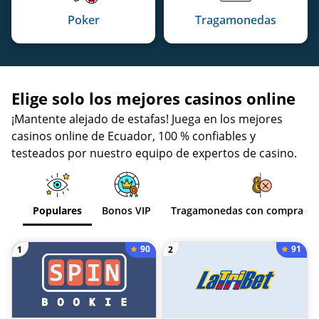
Poker
Tragamonedas
Elige solo los mejores casinos online
¡Mantente alejado de estafas! Juega en los mejores
casinos online de Ecuador, 100 % confiables y
testeados por nuestro equipo de expertos de casino.
Populares
Bonos VIP
Tragamonedas con compra de
90
91
1
2