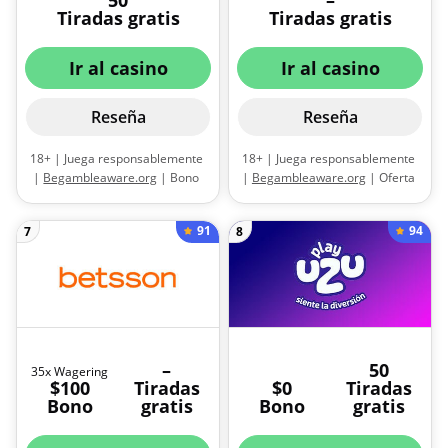
50
–
Tiradas gratis
Tiradas gratis
Ir al casino
Ir al casino
Reseña
Reseña
18+ | Juega responsablemente
18+ | Juega responsablemente
|
Begambleaware.org
| Bono
|
Begambleaware.org
| Oferta
de bienvenida exclusivo de WSM
de bienvenida exclusiva de
para jugadores nuevos en
31Bet para jugadores nuevos en
91
94
7
8
Ecuador. Depósito mínimo $10.
Ecuador. Depósito mínimo:
Rollover 60x. |
Se aplican las
equivalente a USD $20. Rollover:
normas y condiciones
35x |
Se aplican las normas y
condiciones
–
50
35x Wagering
$100
Tiradas
$0
Tiradas
Bono
gratis
Bono
gratis