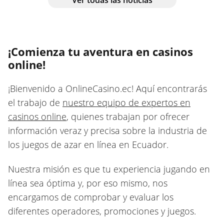
¡Comienza tu aventura en casinos
online!
¡Bienvenido a OnlineCasino.ec! Aquí encontrarás
el trabajo de
nuestro equipo de expertos en
casinos online
, quienes trabajan por ofrecer
información veraz y precisa sobre la industria de
los juegos de azar en línea en Ecuador.
Nuestra misión es que tu experiencia jugando en
línea sea óptima y, por eso mismo, nos
encargamos de comprobar y evaluar los
diferentes operadores, promociones y juegos.