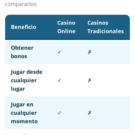
compararlos:
Casino
Casinos
Beneficio
Online
Tradicionales
Obtener
✓
✗
bonos
Jugar desde
cualquier
✓
✗
lugar
Jugar en
cualquier
✓
✗
momento