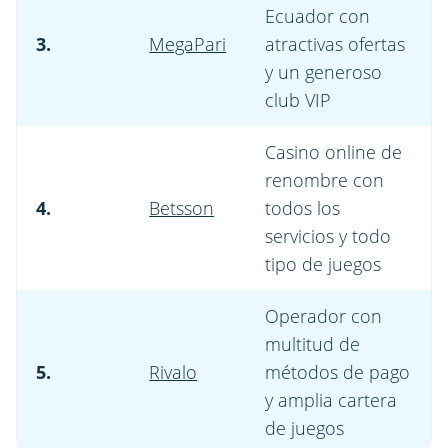
Ecuador con
3.
MegaPari
atractivas ofertas
y un generoso
club VIP
Casino online de
renombre con
4.
Betsson
todos los
servicios y todo
tipo de juegos
Operador con
multitud de
5.
Rivalo
métodos de pago
y amplia cartera
de juegos