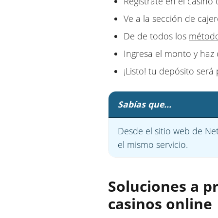
Regístrate en el casino 
Ve a la sección de cajero
De de todos los
método
Ingresa el monto y haz c
¡Listo! tu depósito ser
Sabías que…
Desde el sitio web de Ne
el mismo servicio.
Soluciones a p
casinos online