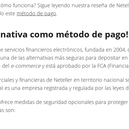
cómo funciona? Sigue leyendo nuestra reseña de Nete
do este
método de pago
.
rnativa como método de pago!
e servicios financieros electrónicos, fundada en 2004,
una de las alternativas más seguras para depositar en 
o del
e-commerce
y está aprobado por la FCA (Financia
ciales y financieras de Neteller en territorio nacional 
ual es una empresa registrada y regulada por las leyes 
 ofrece medidas de seguridad opcionales para proteger 
as son: