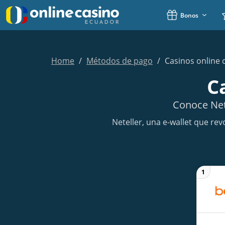
Bonos
Home
Métodos de pago
Casinos online 
C
Conoce Nete
Neteller, una e-wallet que re
1