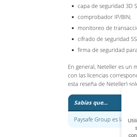
capa de seguridad 3D S
comprobador IP/BIN;
monitoreo de transacci
cifrado de seguridad SS
firma de seguridad para
En general, Neteller es un 
con las licencias correspon
esta reseña de Neteller) s
Sabías que…
Paysafe Group es la com
Uti
con