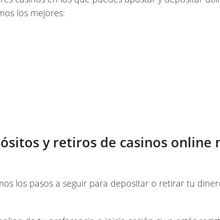
mos los mejores:
sitos y retiros de casinos online
mos los pasos a seguir para depositar o retirar tu dine