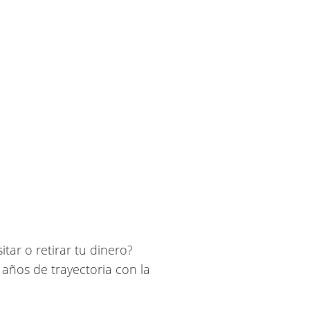
tar o retirar tu dinero?
años de trayectoria con la