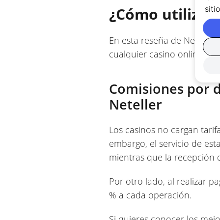
sit
¿Cómo utilizar 
En esta reseña de Neteller
cualquier casino online co
Comisiones por d
Neteller
Los casinos no cargan tarifa
embargo, el servicio de est
mientras que la recepción d
Por otro lado, al realizar 
% a cada operación.
Si quieres conocer los mejo