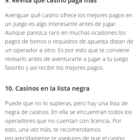
9. Revisa qué casino paga más
Averiguar qué casino ofrece los mejores pagos en
un juego es algo interesante antes de jugar.
Aunque parezca raro en muchas ocasiones los
pagos de bonos o requisitos de apuesta distan de
un operador a otro. Es por esto que te conviene
revisarlo antes de aventurarte a jugar a tu juego
favorito y así recibir los mejores pagos.
10. Casinos en la lista negra
Puede que no lo supieras, pero hay una lista de
negra de casinos. En ella se encuentran todos los
operadores que no cuentan con licencia. Por
esto, una vez más, te recomendamos
encarecidamente te asegures de que el casino