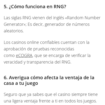
5. ¿Cómo funciona en RNG?
Las siglas RNG vienen del inglés «Random Number
Generator»; Es decir, generador de números
aleatorios.
Los casinos online confiables cuentan con la
aprobación de pruebas reconocidas
como
eCOGRA
, que se encarga de verificar la
veracidad y transparencia del RNG.
6. Averigua cómo afecta la ventaja de la
casa a tu juego
Seguro que ya sabes que el casino siempre tiene
una ligera ventaja frente a ti en todos los juegos.