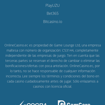
PlayUZU
Bet365
Bitcasino.io
OnlineCasino.ec es propiedad de Game Lounge Ltd, una empresa
maltesa con número de organización: C53144, completamente
independiente de las empresas de juego. Ten en cuenta que las
terceras partes se reservan el derecho de cambiar o eliminar las
bonificaciones/ofertas con poca antelación. OnlineCasino.ec, por
lo tanto, no se hace responsable de cualquier información
incorrecta. Lee siempre los términos y condiciones del bono en
cada casino cuidadosamente antes de jugar. Sólo enlazamos a
casinos con licencia oficial.