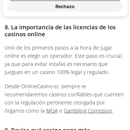
Rechazo
disponibles en el casino.
8. La importancia de las licencias de los
casinos online
Uno de los primeros pasos a la hora de jugar
online es elegir un operador. Este paso es crucial,
ya que para evitar estafas es necesario que
juegues en un casino 100% legal y regulado.
Desde OnlineCasino.ec siempre te
recomendaremos casinos confiables que cuenten
con la regulación pertinente otorgada por
órganos como la
MGA
o
Gambling Comission
.