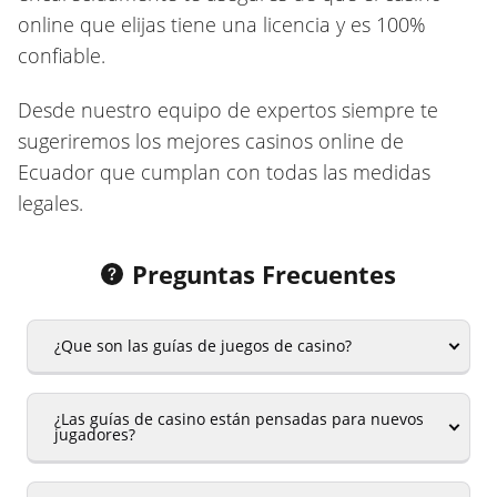
online que elijas tiene una licencia y es 100%
confiable.
Desde nuestro equipo de expertos siempre te
sugeriremos los mejores casinos online de
Ecuador que cumplan con todas las medidas
legales.
Preguntas Frecuentes
¿Que son las guías de juegos de casino?
¿Las guías de casino están pensadas para nuevos
jugadores?