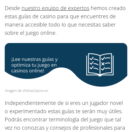
Desde
nuestro equipo de expertos
hemos creado
estas guías de casino para que encuentres de
manera accesible todo lo que necesitas saber
sobre el juego online.
Imagen de OnlineCasino.ec
Independientemente de si eres un jugador novel
o experimentado estas guías te serán muy útiles.
Podrás encontrar terminología del juego que tal
vez no conozcas y consejos de profesionales para