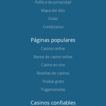
Política de privacidad
Mapa del sitio
Guías
Contáctanos
Páginas populares
Casinos online
Bonos de casino online
Casino en vivo
Reseñas de casinos
Tiradas gratis
Tragamonedas
Casinos confiables