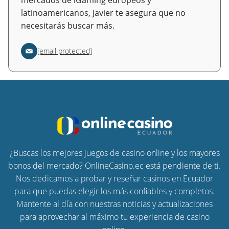
latinoamericanos, Javier te asegura que no
necesitarás buscar más.
[email protected]
¿Buscas los mejores juegos de casino online y los mayores
bonos del mercado? OnlineCasino.ec está pendiente de ti.
Nos dedicamos a probar y reseñar casinos en Ecuador
para que puedas elegir los más confiables y completos.
Mantente al día con nuestras noticias y actualizaciones
para aprovechar al máximo tu experiencia de casino