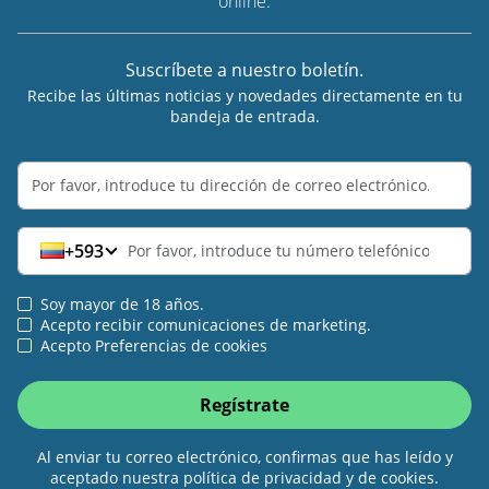
online.
Suscríbete a nuestro boletín.
Recibe las últimas noticias y novedades directamente en tu
bandeja de entrada.
+593
Soy mayor de 18 años.
Acepto recibir comunicaciones de marketing.
Acepto Preferencias de cookies
Regístrate
Al enviar tu correo electrónico, confirmas que has leído y
aceptado nuestra política de privacidad y de cookies.