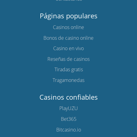
Páginas populares
Casinos online
Bonos de casino online
Casino en vivo
Reseñas de casinos
Tiradas gratis
Tragamonedas
Casinos confiables
PlayUZU
Bet365
Bitcasino.io