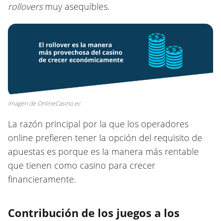
rollovers
muy asequibles.
Imagen de OnlineCasino.ec
La razón principal por la que los operadores
online prefieren tener la opción del requisito de
apuestas es porque es la manera más rentable
que tienen como casino para crecer
financieramente.
Contribución de los juegos a los