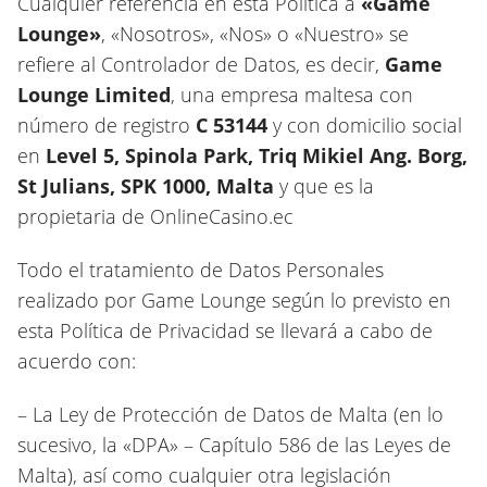
Cualquier referencia en esta Política a
«Game
Lounge»
, «Nosotros», «Nos» o «Nuestro» se
refiere al Controlador de Datos, es decir,
Game
Lounge Limited
, una empresa maltesa con
número de registro
C 53144
y con domicilio social
en
Level 5, Spinola Park, Triq Mikiel Ang. Borg,
St Julians, SPK 1000, Malta
y que es la
propietaria de OnlineCasino.ec
Todo el tratamiento de Datos Personales
realizado por Game Lounge según lo previsto en
esta Política de Privacidad se llevará a cabo de
acuerdo con:
– La Ley de Protección de Datos de Malta (en lo
sucesivo, la «DPA» – Capítulo 586 de las Leyes de
Malta), así como cualquier otra legislación