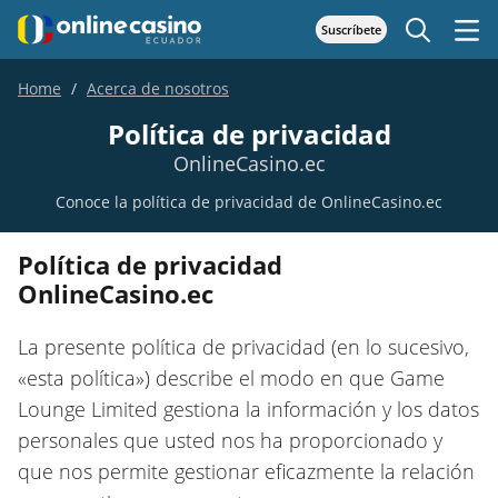
Suscríbete
Home
Acerca de nosotros
Política de privacidad
OnlineCasino.ec
Conoce la política de privacidad de OnlineCasino.ec
Política de privacidad
OnlineCasino.ec
La presente política de privacidad (en lo sucesivo,
«esta política») describe el modo en que Game
Lounge Limited gestiona la información y los datos
personales que usted nos ha proporcionado y
que nos permite gestionar eficazmente la relación