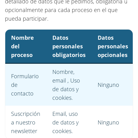
detallado de datos que le pedimos, obligatoria u
opcionalmente para cada proceso en el que
pueda participar.
Nombre
Datos
Datos
del
personales
personales
proceso
obligatorios
opcionales
Nombre,
Formulario
email , Uso
de
Ninguno
de datos y
contacto
cookies.
Suscripción
Email, uso
a nuestro
de datos y
Ninguno
newsletter
cookies.