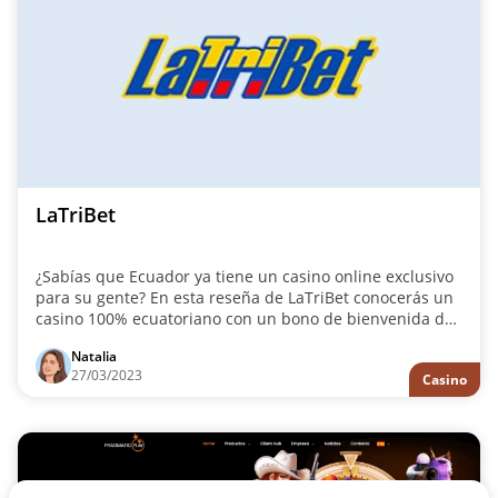
LaTriBet
¿Sabías que Ecuador ya tiene un casino online exclusivo
para su gente? En esta reseña de LaTriBet conocerás un
casino 100% ecuatoriano con un bono de bienvenida de
hasta 220 USD para que inicies tu experiencia dándole
Natalia
un valor adicional a tus apuestas.
27/03/2023
Casino