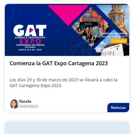
Comienza la GAT Expo Cartagena 2023
Los días 29 y 30 de marzo de 2023 se llevará a cabo la
GAT Cartagena Expo 2023.
Natalia
29/03/2023
Noticias