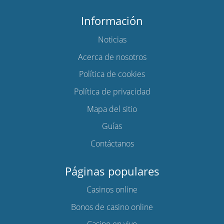
Información
Noticias
Acerca de nosotros
Política de cookies
Política de privacidad
Mapa del sitio
Guías
Contáctanos
Páginas populares
Casinos online
Bonos de casino online