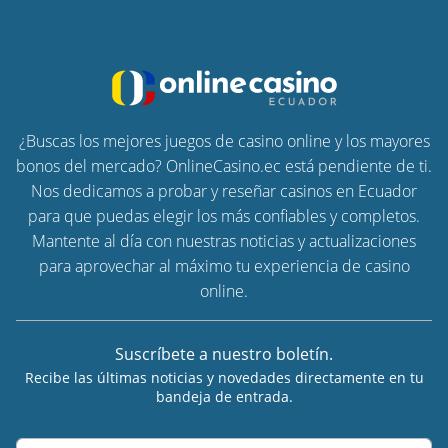
¿Buscas los mejores juegos de casino online y los mayores
bonos del mercado? OnlineCasino.ec está pendiente de ti.
Nos dedicamos a probar y reseñar casinos en Ecuador
para que puedas elegir los más confiables y completos.
Mantente al día con nuestras noticias y actualizaciones
para aprovechar al máximo tu experiencia de casino
online.
Suscríbete a nuestro boletín.
Recibe las últimas noticias y novedades directamente en tu
bandeja de entrada.