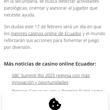
en la secundaria, se busca detectar actividades
patológicas, orientar y asesorar al jugador que
necesite ayuda.
Sin dudas este 17 de febrero será un día en que
los
mejores casinos online de Ecuador
y el mundo
reforzarán sus acciones para fomentar el juego
por diversión.
Más noticias de casino online Ecuador:
SBC Summit Rio 2025 regresa con más
innovación y oportunidades
Betsson Group se une a Premier Padel como
socio global de apuestas
Ecuador pone en vigencia impuesto para