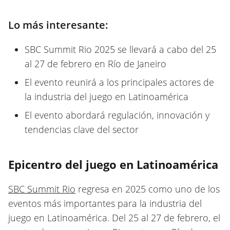
Lo más interesante:
SBC Summit Rio 2025 se llevará a cabo del 25
al 27 de febrero en Río de Janeiro
El evento reunirá a los principales actores de
la industria del juego en Latinoamérica
El evento abordará regulación, innovación y
tendencias clave del sector
Epicentro del juego en Latinoamérica
SBC Summit Rio
regresa en 2025 como uno de los
eventos más importantes para la industria del
juego en Latinoamérica. Del 25 al 27 de febrero, el