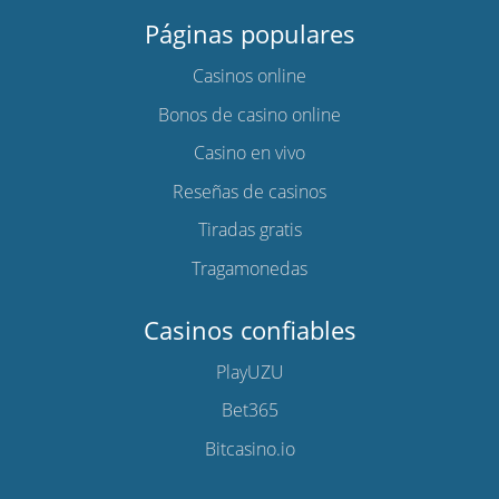
Páginas populares
Casinos online
Bonos de casino online
Casino en vivo
Reseñas de casinos
Tiradas gratis
Tragamonedas
Casinos confiables
PlayUZU
Bet365
Bitcasino.io