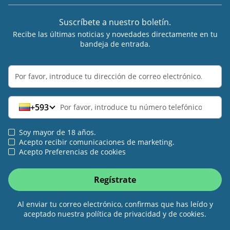
Suscríbete a nuestro boletín.
Recibe las últimas noticias y novedades directamente en tu
bandeja de entrada.
+593
Soy mayor de 18 años.
Acepto recibir comunicaciones de marketing.
Acepto Preferencias de cookies
Regístrate
Al enviar tu correo electrónico, confirmas que has leído y
aceptado nuestra política de privacidad y de cookies.