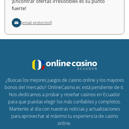
¡Encontrar ofertas irresistibles es su punto
fuerte!
[email protected]
¿Buscas los mejores juegos de casino online y los mayores
bonos del mercado? OnlineCasino.ec está pendiente de ti.
Nos dedicamos a probar y reseñar casinos en Ecuador
para que puedas elegir los más confiables y completos.
Mantente al día con nuestras noticias y actualizaciones
para aprovechar al máximo tu experiencia de casino
online.