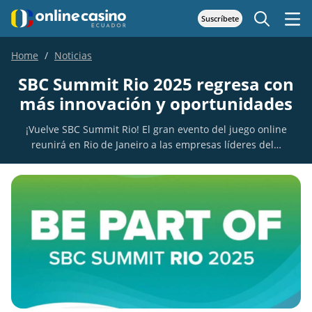
Suscríbete
Home
Noticias
SBC Summit Rio 2025 regresa con
más innovación y oportunidades
¡Vuelve SBC Summit Rio! El gran evento del juego online
reunirá en Rio de Janeiro a las empresas líderes del…