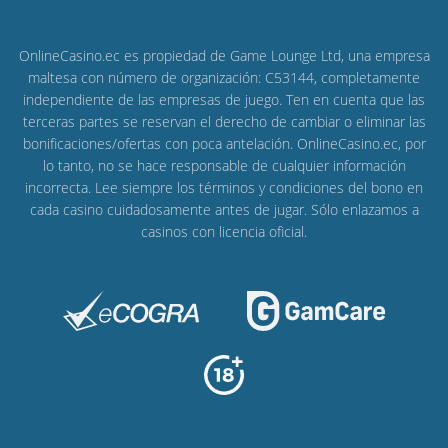
OnlineCasino.ec es propiedad de Game Lounge Ltd, una empresa
maltesa con número de organización: C53144, completamente
independiente de las empresas de juego. Ten en cuenta que las
terceras partes se reservan el derecho de cambiar o eliminar las
bonificaciones/ofertas con poca antelación. OnlineCasino.ec, por
lo tanto, no se hace responsable de cualquier información
incorrecta. Lee siempre los términos y condiciones del bono en
cada casino cuidadosamente antes de jugar. Sólo enlazamos a
casinos con licencia oficial.