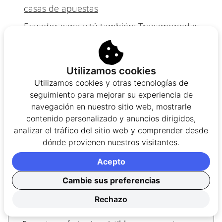
casas de apuestas
Ecuador gana y tú también: Tragamonedas
con dinero fácil
Gobierno ecuatoriano busca detener sitios de
Utilizamos cookies
apuestas no registrados
Utilizamos cookies y otras tecnologías de
seguimiento para mejorar su experiencia de
Autor/a
navegación en nuestro sitio web, mostrarle
contenido personalizado y anuncios dirigidos,
analizar el tráfico del sitio web y comprender desde
María Jorde
Analista de casino
dónde provienen nuestros visitantes.
Acepto
María se encarga de la redacción de
OnlineCasino.ec. Su pasión es hacer crecer una
Cambie sus preferencias
comunidad potente de jugadores informados
que tengan a su alcance información veraz
Rechazo
sobre casino online. Bonos, promociones…