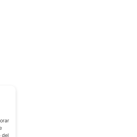
orar
e
 del