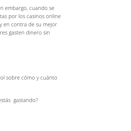
sin embargo, cuando se
as por los casinos online
 y en contra de su mejor
res gasten dinero sin
trol sobre cómo y cuánto
 estás gastando?