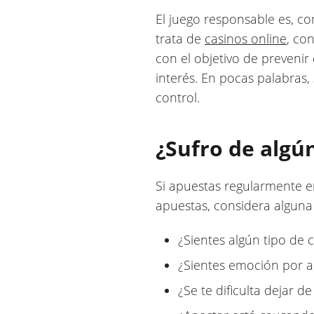
El juego responsable es, c
trata de
casinos online
, co
con el objetivo de prevenir
interés. En pocas palabras,
control.
¿Sufro de algú
Si apuestas regularmente e
apuestas, considera alguna 
¿Sientes algún tipo de 
¿Sientes emoción por 
¿Se te dificulta dejar d