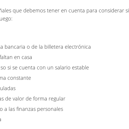
eñales que debemos tener en cuenta para considerar si
juego:
a bancaria o de la billetera electrónica
faltan en casa
uso si se cuenta con un salario estable
rma constante
uladas
s de valor de forma regular
 a las finanzas personales
a