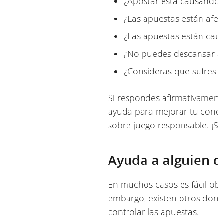
¿Apostar está causando 
¿Las apuestas están afe
¿Las apuestas están ca
¿No puedes descansar 
¿Consideras que sufres 
Si respondes afirmativamen
ayuda para mejorar tu condu
sobre juego responsable. ¡
Ayuda a alguien 
En muchos casos es fácil o
embargo, existen otros don
controlar las apuestas.