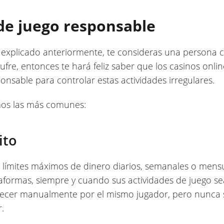
de juego responsable
o explicado anteriormente, te consideras una persona 
ufre, entonces te hará feliz saber que los casinos onli
nsable para controlar estas actividades irregulares.
mos las más comunes:
ito
límites máximos de dinero diarios, semanales o mensu
aformas, siempre y cuando sus actividades de juego se
lecer manualmente por el mismo jugador, pero nunca 
.