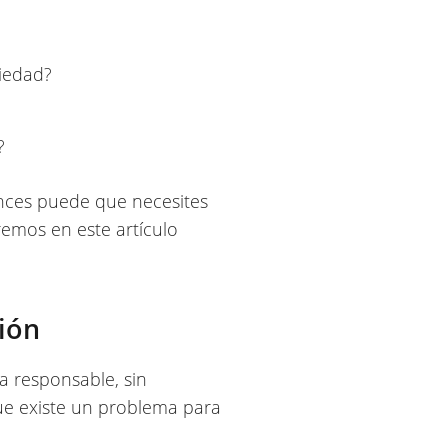
siedad?
?
onces puede que necesites
remos en este artículo
ión
a responsable, sin
ue existe un problema para