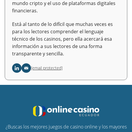
mundo cripto y el uso de plataformas digitales
financieras.
Está al tanto de lo difícil que muchas veces es
para los lectores comprender el lenguaje
técnico de los casinos, pero ella acercará esa
información a sus lectores de una forma
transparente y sencilla.
[email protected]
¿Buscas los mejores juegos de casino online y los mayores