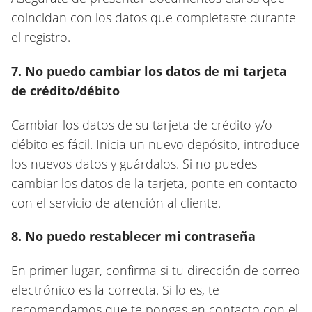
coincidan con los datos que completaste durante
el registro.
7. No puedo cambiar los datos de mi tarjeta
de crédito/débito
Cambiar los datos de su tarjeta de crédito y/o
débito es fácil. Inicia un nuevo depósito, introduce
los nuevos datos y guárdalos. Si no puedes
cambiar los datos de la tarjeta, ponte en contacto
con el servicio de atención al cliente.
8. No puedo restablecer mi contraseña
En primer lugar, confirma si tu dirección de correo
electrónico es la correcta. Si lo es, te
recomendamos que te pongas en contacto con el