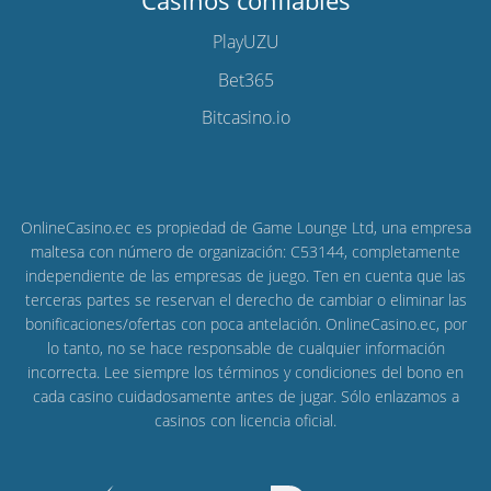
Casinos confiables
PlayUZU
Bet365
Bitcasino.io
OnlineCasino.ec es propiedad de Game Lounge Ltd, una empresa
maltesa con número de organización: C53144, completamente
independiente de las empresas de juego. Ten en cuenta que las
terceras partes se reservan el derecho de cambiar o eliminar las
bonificaciones/ofertas con poca antelación. OnlineCasino.ec, por
lo tanto, no se hace responsable de cualquier información
incorrecta. Lee siempre los términos y condiciones del bono en
cada casino cuidadosamente antes de jugar. Sólo enlazamos a
casinos con licencia oficial.