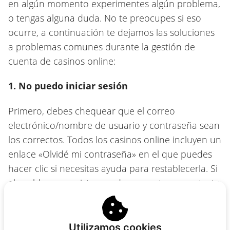
en algún momento experimentes algún problema,
o tengas alguna duda. No te preocupes si eso
ocurre, a continuación te dejamos las soluciones
a problemas comunes durante la gestión de
cuenta de casinos online:
1. No puedo iniciar sesión
Primero, debes chequear que el correo
electrónico/nombre de usuario y contraseña sean
los correctos. Todos los casinos online incluyen un
enlace «Olvidé mi contraseña» en el que puedes
hacer clic si necesitas ayuda para restablecerla. Si
el problema persiste, puedes ponerte en contacto
con el servicio de atención al cliente del casino
online y ellos van a ayudarte.
Utilizamos cookies