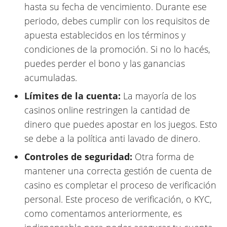
hasta su fecha de vencimiento. Durante ese
periodo, debes cumplir con los requisitos de
apuesta establecidos en los términos y
condiciones de la promoción. Si no lo hacés,
puedes perder el bono y las ganancias
acumuladas.
Límites de la cuenta:
La mayoría de los
casinos online restringen la cantidad de
dinero que puedes apostar en los juegos. Esto
se debe a la política anti lavado de dinero.
Controles de seguridad:
Otra forma de
mantener una correcta gestión de cuenta de
casino es completar el proceso de verificación
personal. Este proceso de verificación, o KYC,
como comentamos anteriormente, es