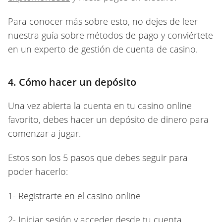
Para conocer más sobre esto, no dejes de leer
nuestra guía sobre métodos de pago y conviértete
en un experto de gestión de cuenta de casino.
4. Cómo hacer un depósito
Una vez abierta la cuenta en tu casino online
favorito, debes hacer un depósito de dinero para
comenzar a jugar.
Estos son los 5 pasos que debes seguir para
poder hacerlo:
1- Registrarte en el casino online
2- Iniciar sesión y acceder desde tu cuenta