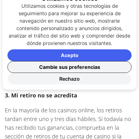
2. No logro ver si mis documentos fueron
Utilizamos cookies y otras tecnologías de
verificados
seguimiento para mejorar su experiencia de
navegación en nuestro sitio web, mostrarle
Dependiendo del casino online, el proceso de
contenido personalizado y anuncios dirigidos,
analizar el tráfico del sitio web y comprender desde
verificación tarda entre una hora y 24 horas. Una
dónde provienen nuestros visitantes.
vez verificada tu identidad, recibirás un correo
electrónico con la confirmación. Si pasan más de
Acepto
cinco días hábiles, puedes ponerte en contacto
Cambie sus preferencias
con el servicio de atención al cliente para obtener
Rechazo
una actualización.
3. Mi retiro no se acredita
En la mayoría de los casinos online, los retiros
tardan entre uno y tres días hábiles. Si todavía no
has recibido tus ganancias, comprueba en la
sección de retiros de tu cuenta de casino si la