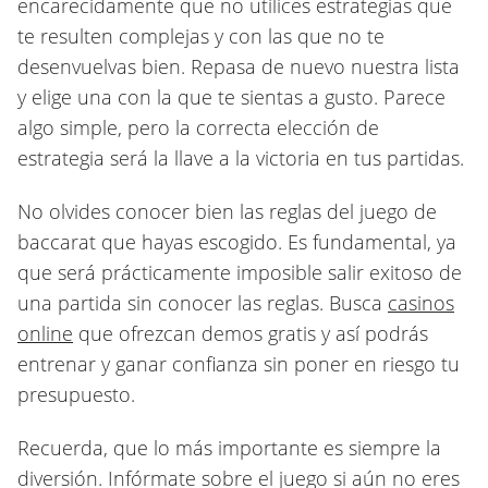
encarecidamente que no utilices estrategias que
te resulten complejas y con las que no te
desenvuelvas bien. Repasa de nuevo nuestra lista
y elige una con la que te sientas a gusto. Parece
algo simple, pero la correcta elección de
estrategia será la llave a la victoria en tus partidas.
No olvides conocer bien las reglas del juego de
baccarat que hayas escogido. Es fundamental, ya
que será prácticamente imposible salir exitoso de
una partida sin conocer las reglas. Busca
casinos
online
que ofrezcan demos gratis y así podrás
entrenar y ganar confianza sin poner en riesgo tu
presupuesto.
Recuerda, que lo más importante es siempre la
diversión. Infórmate sobre el juego si aún no eres