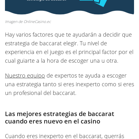
Imagen de OnlineCasino.ec
Hay varios factores que te ayudarán a decidir que
estrategia de baccarat elegir. Tu nivel de
experiencia en el juego es el principal factor por el
cual guiarte a la hora de escoger una u otra.
Nuestro equipo
de expertos te ayuda a escoger
una estrategia tanto si eres inexperto como si eres
un profesional del baccarat.
Las mejores estrategias de baccarat
cuando eres nuevo en el casino
Cuando eres inexperto en el baccarat, querrás