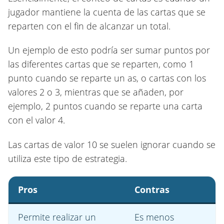
jugador mantiene la cuenta de las cartas que se
reparten con el fin de alcanzar un total.
Un ejemplo de esto podría ser sumar puntos por
las diferentes cartas que se reparten, como 1
punto cuando se reparte un as, o cartas con los
valores 2 o 3, mientras que se añaden, por
ejemplo, 2 puntos cuando se reparte una carta
con el valor 4.
Las cartas de valor 10 se suelen ignorar cuando se
utiliza este tipo de estrategia.
Pros
Contras
Permite realizar un
Es menos