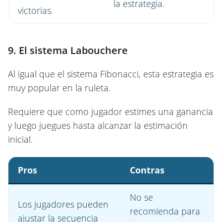
la estrategia.
victorias.
9. El sistema Labouchere
Al igual que el sistema Fibonacci, esta estrategia es
muy popular en la ruleta.
Requiere que como jugador estimes una ganancia
y luego juegues hasta alcanzar la estimación
inicial.
Pros
Contras
No se
Los jugadores pueden
recomienda para
ajustar la secuencia