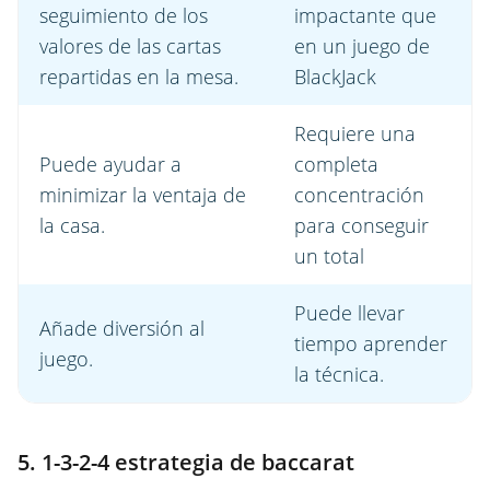
seguimiento de los
impactante que
valores de las cartas
en un juego de
repartidas en la mesa.
BlackJack
Requiere una
Puede ayudar a
completa
minimizar la ventaja de
concentración
la casa.
para conseguir
un total
Puede llevar
Añade diversión al
tiempo aprender
juego.
la técnica.
5. 1-3-2-4 estrategia de baccarat