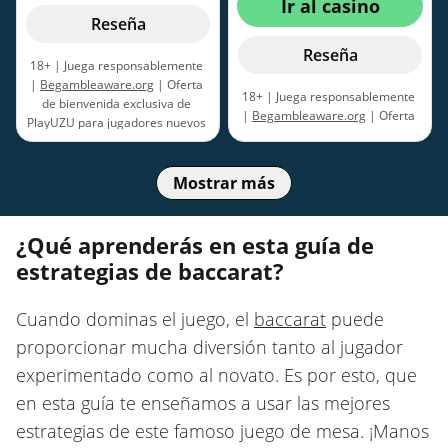
Ir al casino
Reseña
Reseña
18+ | Juega responsablemente
|
Begambleaware.org
| Oferta
18+ | Juega responsablemente
de bienvenida exclusiva de
|
Begambleaware.org
| Oferta
PlayUZU para jugadores nuevos
de bienvenida exclusiva de
en Ecuador. Depósito mínimo:
Megapari para jugadores
10 USD. Sin requisitos de
nuevos en Ecuador. Depósito
apuesta. |
Se aplican las
Mostrar más
mínimo: 10 USD con el código
normas y condiciones
ECCASINO30. Rollover: 35x. |
Se
aplican las normas y
¿Qué aprenderás en esta guía de
condiciones
estrategias de baccarat?
Cuando dominas el juego, el
baccarat
puede
proporcionar mucha diversión tanto al jugador
experimentado como al novato. Es por esto, que
en esta guía te enseñamos a usar las mejores
estrategias de este famoso juego de mesa. ¡Manos