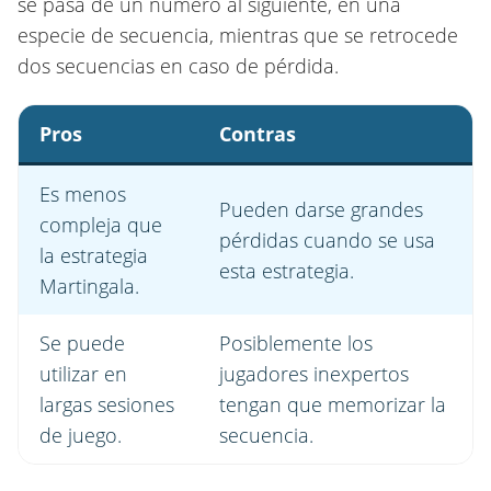
se pasa de un número al siguiente, en una
especie de secuencia, mientras que se retrocede
dos secuencias en caso de pérdida.
Pros
Contras
Es menos
Pueden darse grandes
compleja que
pérdidas cuando se usa
la estrategia
esta estrategia.
Martingala.
Se puede
Posiblemente los
utilizar en
jugadores inexpertos
largas sesiones
tengan que memorizar la
de juego.
secuencia.