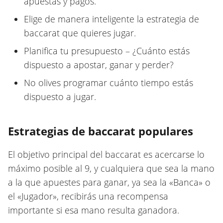
apuestas y pagos.
Elige de manera inteligente la estrategia de
baccarat que quieres jugar.
Planifica tu presupuesto – ¿Cuánto estás
dispuesto a apostar, ganar y perder?
No olives programar cuánto tiempo estás
dispuesto a jugar.
Estrategias de baccarat populares
El objetivo principal del baccarat es acercarse lo
máximo posible al 9, y cualquiera que sea la mano
a la que apuestes para ganar, ya sea la «Banca» o
el «Jugador», recibirás una recompensa
importante si esa mano resulta ganadora.