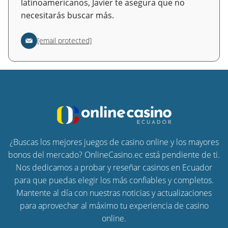
latinoamericanos, Javier te asegura que no
necesitarás buscar más.
[email protected]
¿Buscas los mejores juegos de casino online y los mayores
bonos del mercado? OnlineCasino.ec está pendiente de ti.
Nos dedicamos a probar y reseñar casinos en Ecuador
para que puedas elegir los más confiables y completos.
Mantente al día con nuestras noticias y actualizaciones
para aprovechar al máximo tu experiencia de casino
online.