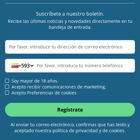
Suscríbete a nuestro boletín.
Recibe las últimas noticias y novedades directamente en tu
bandeja de entrada.
+593
Soy mayor de 18 años.
Acepto recibir comunicaciones de marketing.
Acepto Preferencias de cookies
Regístrate
Al enviar tu correo electrónico, confirmas que has leído y
aceptado nuestra política de privacidad y de cookies.