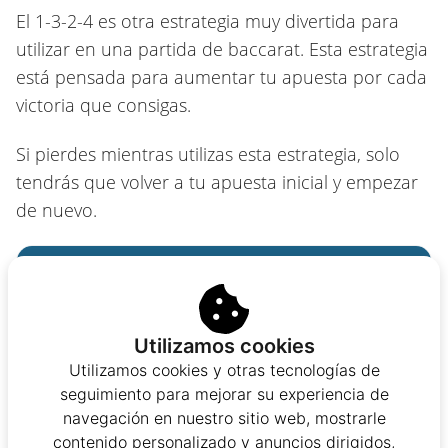
El 1-3-2-4 es otra estrategia muy divertida para
utilizar en una partida de baccarat. Esta estrategia
está pensada para aumentar tu apuesta por cada
victoria que consigas.
Si pierdes mientras utilizas esta estrategia, solo
tendrás que volver a tu apuesta inicial y empezar
de nuevo.
Pros
Contras
Agrega diversión
La ventaja de la casa se
Utilizamos cookies
al juego.
mantiene.
Utilizamos cookies y otras tecnologías de
seguimiento para mejorar su experiencia de
Buena manera
No está pensado para
navegación en nuestro sitio web, mostrarle
de mantener las
utilizarse en partidas
contenido personalizado y anuncios dirigidos,