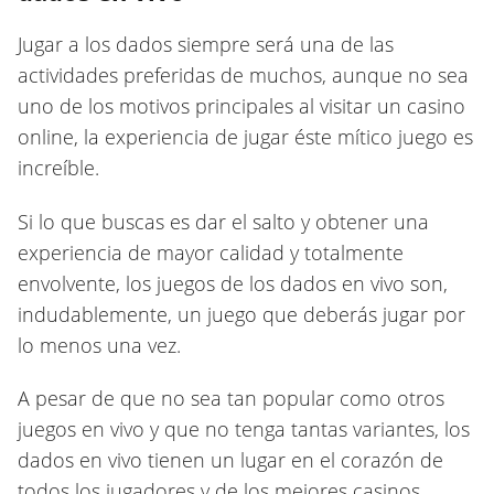
Jugar a los dados siempre será una de las
actividades preferidas de muchos, aunque no sea
uno de los motivos principales al visitar un casino
online, la experiencia de jugar éste mítico juego es
increíble.
Si lo que buscas es dar el salto y obtener una
experiencia de mayor calidad y totalmente
envolvente, los juegos de los dados en vivo son,
indudablemente, un juego que deberás jugar por
lo menos una vez.
A pesar de que no sea tan popular como otros
juegos en vivo y que no tenga tantas variantes, los
dados en vivo tienen un lugar en el corazón de
todos los jugadores y de los
mejores casinos