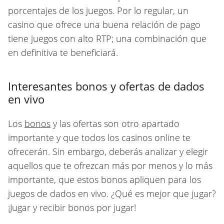
porcentajes de los juegos. Por lo regular, un
casino que ofrece una buena relación de pago
tiene juegos con alto RTP; una combinación que
en definitiva te beneficiará.
Interesantes bonos y ofertas de dados
en vivo
Los
bonos
y las ofertas son otro apartado
importante y que todos los casinos online te
ofrecerán. Sin embargo, deberás analizar y elegir
aquellos que te ofrezcan más por menos y lo más
importante, que estos bonos apliquen para los
juegos de dados en vivo. ¿Qué es mejor que jugar?
¡Jugar y recibir bonos por jugar!