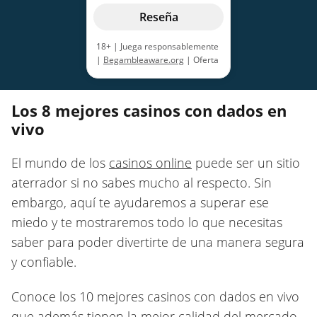
Reseña
18+ | Juega responsablemente
|
Begambleaware.org
| Oferta
de bienvenida exclusiva de
LaTriBet para jugadores nuevos
en Ecuador. Depósito mínimo: 5
Los 8 mejores casinos con dados en
USD. Rollover: 40x y 25x. Bono
vivo
válido por 30 días desde su
reclamo. |
Se aplican las
normas y condiciones
El mundo de los
casinos online
puede ser un sitio
aterrador si no sabes mucho al respecto. Sin
embargo, aquí te ayudaremos a superar ese
miedo y te mostraremos todo lo que necesitas
saber para poder divertirte de una manera segura
y confiable.
Conoce los 10 mejores casinos con dados en vivo
que además tienen la mejor calidad del mercado.