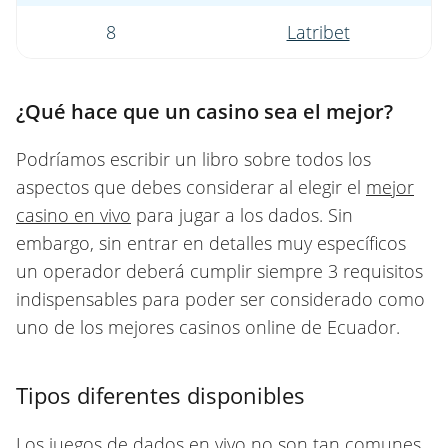
8
Latribet
¿Qué hace que un casino sea el mejor?
Podríamos escribir un libro sobre todos los
aspectos que debes considerar al elegir el
mejor
casino en vivo
para jugar a los dados. Sin
embargo, sin entrar en detalles muy específicos
un operador deberá cumplir siempre 3 requisitos
indispensables para poder ser considerado como
uno de los mejores casinos online de Ecuador.
Tipos diferentes disponibles
Los juegos de dados en vivo no son tan comunes