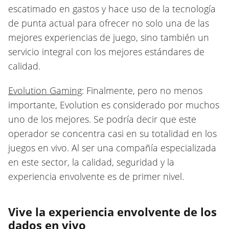
escatimado en gastos y hace uso de la tecnología
de punta actual para ofrecer no solo una de las
mejores experiencias de juego, sino también un
servicio integral con los mejores estándares de
calidad.
Evolution Gaming
: Finalmente, pero no menos
importante, Evolution es considerado por muchos
uno de los mejores. Se podría decir que este
operador se concentra casi en su totalidad en los
juegos en vivo. Al ser una compañía especializada
en este sector, la calidad, seguridad y la
experiencia envolvente es de primer nivel.
Vive la experiencia envolvente de los
dados en vivo