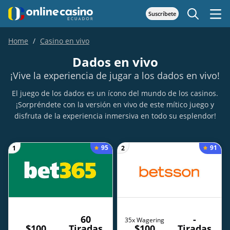
Suscríbete
Home
Casino en vivo
Dados en vivo
¡Vive la experiencia de jugar a los dados en vivo!
El juego de los dados es un ícono del mundo de los casinos.
¡Sorpréndete con la versión en vivo de este mítico juego y
disfruta de la experiencia inmersiva en todo su esplendor!
95
91
1
2
60
-
35x Wagering
$100
Tiradas
$100
Tiradas