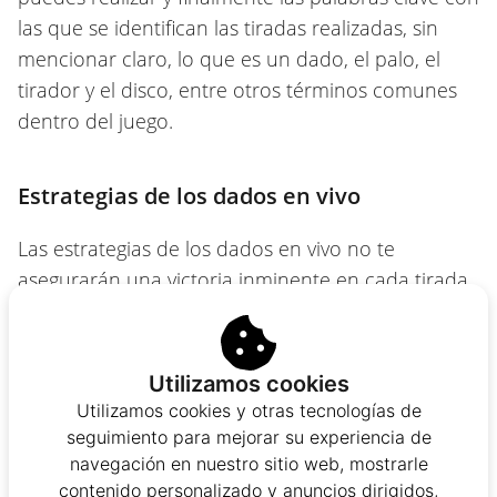
las que se identifican las tiradas realizadas, sin
mencionar claro, lo que es un dado, el palo, el
tirador y el disco, entre otros términos comunes
dentro del juego.
Estrategias de los dados en vivo
Las estrategias de los dados en vivo no te
asegurarán una victoria inminente en cada tirada,
sin embargo te ayudarán a “controlar” tu juego y
por ende, la toma de decisiones será más precisa
lo que significa que la probabilidad de salir
Utilizamos cookies
victorioso aumentará.
Utilizamos cookies y otras tecnologías de
seguimiento para mejorar su experiencia de
Una de las estrategias más populares es la de
navegación en nuestro sitio web, mostrarle
apuestas denominada Martingala, que no solo
contenido personalizado y anuncios dirigidos,