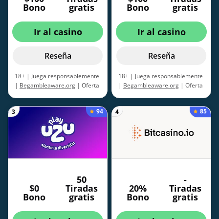
Bono
gratis
Bono
gratis
Ir al casino
Ir al casino
Reseña
Reseña
18+ | Juega responsablemente
18+ | Juega responsablemente
|
Begambleaware.org
| Oferta
|
Begambleaware.org
| Oferta
de bienvenida exclusiva de
de bienvenida exclusiva de
Bet365 para jugadores nuevos
Betsson para jugadores nuevos
94
85
3
4
en Ecuador. Depósito mínimo:
en Ecuador. Depósito mínimo:
10 USD. Rollover: 20x. Bono
10 USD. Rollover: 35x. Bono
válido por 30 días desde su
válido por 7 días desde su
reclamo. |
Se aplican las
reclamo. |
Se aplican las
normas y condiciones
normas y condiciones
50
-
$0
Tiradas
20%
Tiradas
Bono
gratis
Bono
gratis