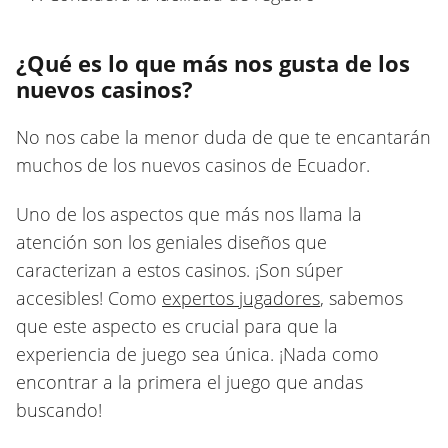
¿Qué es lo que más nos gusta de los
nuevos casinos?
No nos cabe la menor duda de que te encantarán
muchos de los nuevos casinos de Ecuador.
Uno de los aspectos que más nos llama la
atención son los geniales diseños que
caracterizan a estos casinos. ¡Son súper
accesibles! Como
expertos jugadores
, sabemos
que este aspecto es crucial para que la
experiencia de juego sea única. ¡Nada como
encontrar a la primera el juego que andas
buscando!