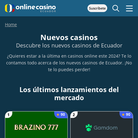
Suscríbete
Home
Nuevos casinos
Descubre los nuevos casinos de Ecuador
¿Quieres estar a la última en casinos online este 2024? Te lo
contamos todo acerca de los nuevos casinos de Ecuador. ¡No
te lo puedes perder!
Los últimos lanzamientos del
mercado
90
90
1
2