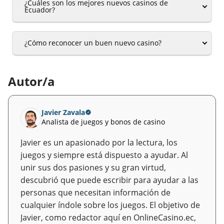
¿Cuáles son los mejores nuevos casinos de
Ecuador?
¿Cómo reconocer un buen nuevo casino?
Autor/a
Javier Zavala
Analista de juegos y bonos de casino
Javier es un apasionado por la lectura, los
juegos y siempre está dispuesto a ayudar. Al
unir sus dos pasiones y su gran virtud,
descubrió que puede escribir para ayudar a las
personas que necesitan información de
cualquier índole sobre los juegos. El objetivo de
Javier, como redactor aquí en OnlineCasino.ec,