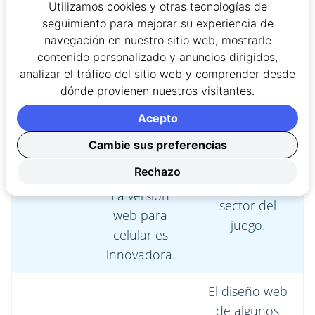
Utilizamos cookies y otras tecnologías de
facilidad.
seguimiento para mejorar su experiencia de
Pros
Sitios Web
navegación en nuestro sitio web, mostrarle
Deben de
más rápidos
contenido personalizado y anuncios dirigidos,
estar
analizar el tráfico del sitio web y comprender desde
y prácticos.
haciendo las
dónde provienen nuestros visitantes.
cosas bien
Diversidad
Acepto
para
de métodos
Cambie sus preferencias
mantenerse
de pago.
tanto tiempo
Rechazo
en lo alto del
La versión
sector del
web para
juego.
celular es
innovadora.
El diseño web
de algunos