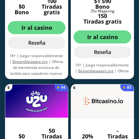
100
$1 590
$0
Tiradas
Bono
Bono
gratis
35x Wagering
150
Tiradas gratis
Ir al casino
Ir al casino
Reseña
Reseña
18+ | Juega responsablemente
|
Begambleaware.org
| Oferta
18+ | Juega responsablemente
de bienvenida exclusiva de
|
Begambleaware.org
| Oferta
Jackbit para jugadores nuevos
de bienvenida exclusiva de
en Ecuador. Depósito mínimo:
Megapari para jugadores
50 USD. Sin requisitos de
94
85
5
6
nuevos en Ecuador. Depósito
apuesta. |
Se aplican las
mínimo: 10 USD con el código
normas y condiciones
ECCASINO30. Rollover: 35x. |
Se
aplican las normas y
condiciones
50
-
$0
Tiradas
20%
Tiradas