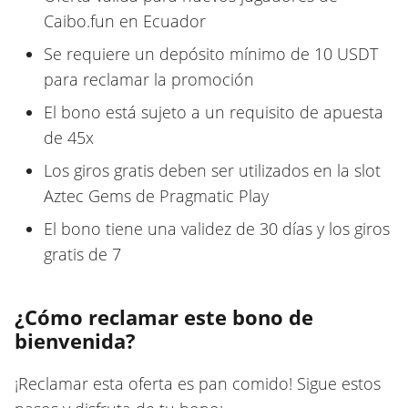
Caibo.fun en Ecuador
Se requiere un depósito mínimo de 10 USDT
para reclamar la promoción
El bono está sujeto a un requisito de apuesta
de 45x
Los giros gratis deben ser utilizados en la slot
Aztec Gems de Pragmatic Play
El bono tiene una validez de 30 días y los giros
gratis de 7
¿Cómo reclamar este bono de
bienvenida?
¡Reclamar esta oferta es pan comido! Sigue estos