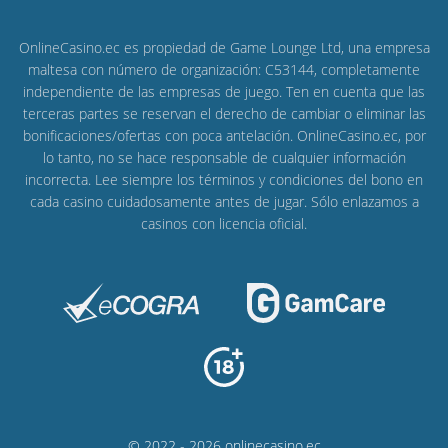
OnlineCasino.ec es propiedad de Game Lounge Ltd, una empresa
maltesa con número de organización: C53144, completamente
independiente de las empresas de juego. Ten en cuenta que las
terceras partes se reservan el derecho de cambiar o eliminar las
bonificaciones/ofertas con poca antelación. OnlineCasino.ec, por
lo tanto, no se hace responsable de cualquier información
incorrecta. Lee siempre los términos y condiciones del bono en
cada casino cuidadosamente antes de jugar. Sólo enlazamos a
casinos con licencia oficial.
© 2022 - 2026 onlinecasino.ec