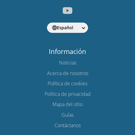
Español
Información
Noticias
Acerca de nosotros
Política de cookies
Política de privacidad
Mapa del sitio
Guías
Contáctanos