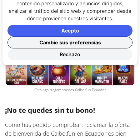
contenido personalizado y anuncios dirigidos,
analizar el tráfico del sitio web y comprender desde
dónde provienen nuestros visitantes.
Acepto
Cambie sus preferencias
Rechazo
Catálogo tragamonedas Caibo.fun Ecuador
¡No te quedes sin tu bono!
Como has podido comprobar, reclamar la oferta
de bienvenida de Caibo.fun en Ecuador es bien