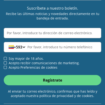
Suscríbete a nuestro boletín.
Recibe las últimas noticias y novedades directamente en tu
bandeja de entrada.
+593
Soy mayor de 18 años.
Acepto recibir comunicaciones de marketing.
Acepto Preferencias de cookies
Regístrate
Al enviar tu correo electrónico, confirmas que has leído y
aceptado nuestra política de privacidad y de cookies.