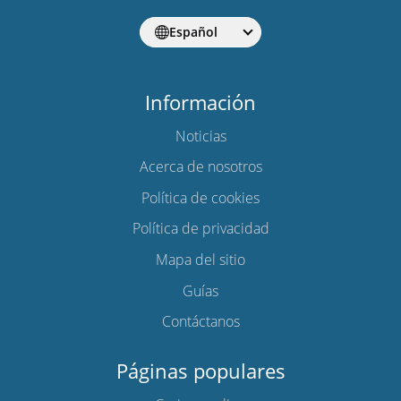
Español
Información
Noticias
Acerca de nosotros
Política de cookies
Política de privacidad
Mapa del sitio
Guías
Contáctanos
Páginas populares