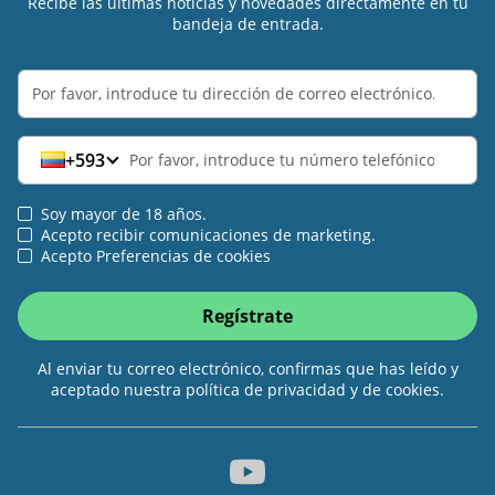
Recibe las últimas noticias y novedades directamente en tu
bandeja de entrada.
+593
Soy mayor de 18 años.
Acepto recibir comunicaciones de marketing.
Acepto Preferencias de cookies
Regístrate
Al enviar tu correo electrónico, confirmas que has leído y
aceptado nuestra política de privacidad y de cookies.