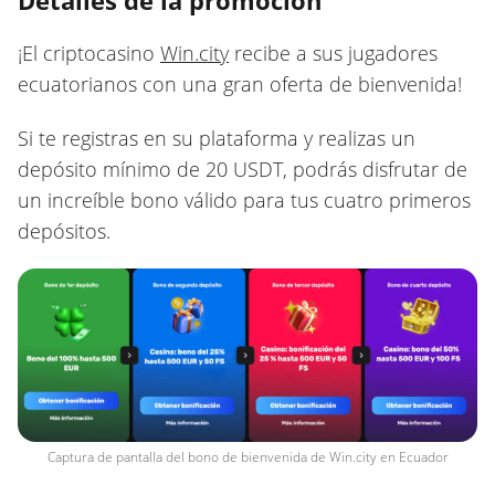
Detalles de la promoción
¡El criptocasino
Win.city
recibe a sus jugadores
ecuatorianos con una gran oferta de bienvenida!
Si te registras en su plataforma y realizas un
depósito mínimo de 20 USDT, podrás disfrutar de
un increíble bono válido para tus cuatro primeros
depósitos.
Captura de pantalla del bono de bienvenida de Win.city en Ecuador