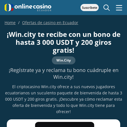
Suscríbete
Home
Ofertas de casino en Ecuador
¡Win.city te recibe con un bono de
hasta 3 000 USDT y 200 giros
gratis!
Win.City
¡Regístrate ya y reclama tu bono cuádruple en
Win.city!
El criptocasino Win.city ofrece a sus nuevos jugadores
ecuatorianos un suculento paquete de bienvenida de hasta 3
000 USDT y 200 giros gratis. ¡Descubre ya cómo reclamar esta
oferta de bienvenida y todo lo que Win.city tiene para
ofrecer!