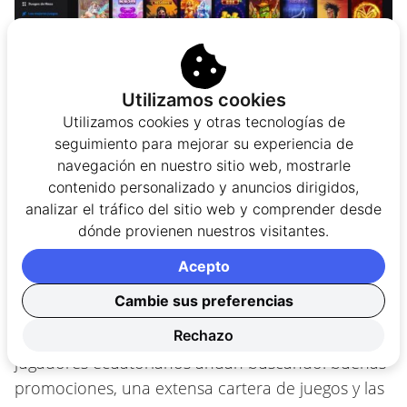
Utilizamos cookies
Utilizamos cookies y otras tecnologías de
Captura de pantalla del catálogo de tragamonedas de Win.city
seguimiento para mejorar su experiencia de
navegación en nuestro sitio web, mostrarle
contenido personalizado y anuncios dirigidos,
¡Reclama ya tu oferta de bienvenida
analizar el tráfico del sitio web y comprender desde
en Win.city!
dónde provienen nuestros visitantes.
Como has podido comprobar, reclamar tu bono
Acepto
cuádruple en Win.city es muy sencillo.
Cambie sus preferencias
Este criptocasino ofrece todo lo que muchos
Rechazo
jugadores ecuatorianos andan buscando: buenas
promociones, una extensa cartera de juegos y las