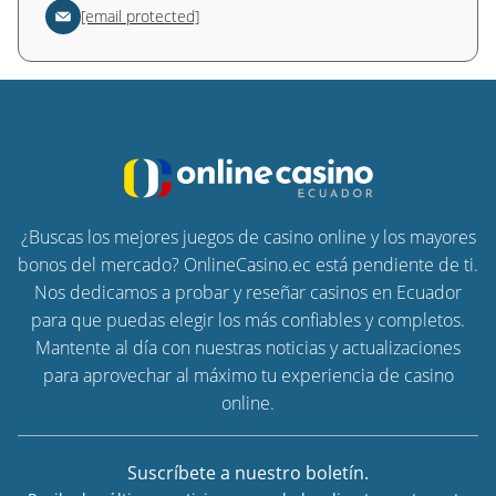
[email protected]
¿Buscas los mejores juegos de casino online y los mayores
bonos del mercado? OnlineCasino.ec está pendiente de ti.
Nos dedicamos a probar y reseñar casinos en Ecuador
para que puedas elegir los más confiables y completos.
Mantente al día con nuestras noticias y actualizaciones
para aprovechar al máximo tu experiencia de casino
online.
Suscríbete a nuestro boletín.