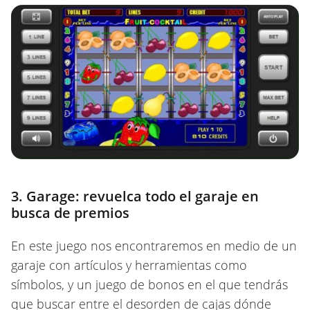
3. Garage: revuelca todo el garaje en
busca de premios
En este juego nos encontraremos en medio de un
garaje con artículos y herramientas como
símbolos, y un juego de bonos en el que tendrás
que buscar entre el desorden de cajas dónde