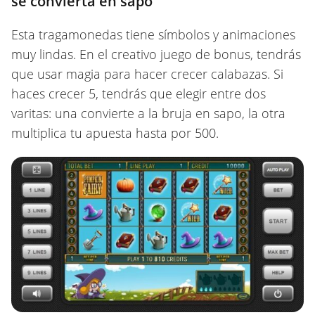
se convierta en sapo
Esta tragamonedas tiene símbolos y animaciones
muy lindas. En el creativo juego de bonus, tendrás
que usar magia para hacer crecer calabazas. Si
haces crecer 5, tendrás que elegir entre dos
varitas: una convierte a la bruja en sapo, la otra
multiplica tu apuesta hasta por 500.