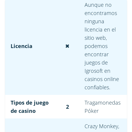
Aunque no
encontramos
ninguna
licencia en el
sitio web,
Licencia
✖
podemos
encontrar
juegos de
Igrosoft en
casinos online
confiables.
Tipos de juego
Tragamonedas
2
de casino
Póker
Crazy Monkey,