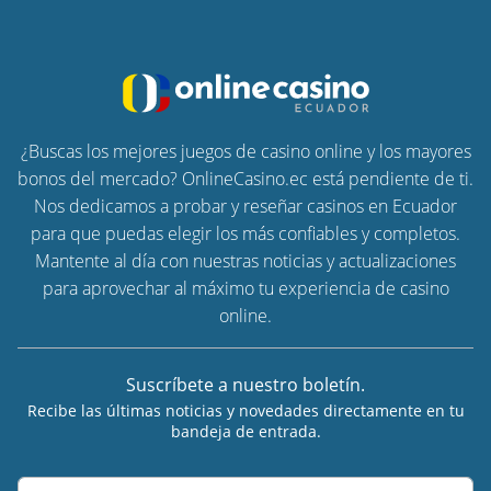
¿Buscas los mejores juegos de casino online y los mayores
bonos del mercado? OnlineCasino.ec está pendiente de ti.
Nos dedicamos a probar y reseñar casinos en Ecuador
para que puedas elegir los más confiables y completos.
Mantente al día con nuestras noticias y actualizaciones
para aprovechar al máximo tu experiencia de casino
online.
Suscríbete a nuestro boletín.
Recibe las últimas noticias y novedades directamente en tu
bandeja de entrada.