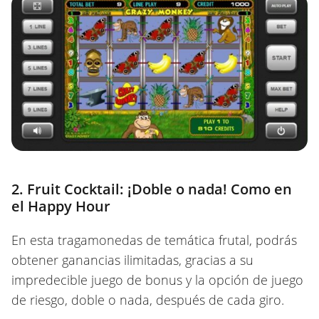
2. Fruit Cocktail: ¡Doble o nada! Como en
el Happy Hour
En esta tragamonedas de temática frutal, podrás
obtener ganancias ilimitadas, gracias a su
impredecible juego de bonus y la opción de juego
de riesgo, doble o nada, después de cada giro.