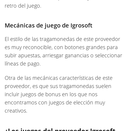
retro del juego.
Mecánicas de juego de Igrosoft
El estilo de las tragamonedas de este proveedor
es muy reconocible, con botones grandes para
subir apuestas, arriesgar ganancias o seleccionar
líneas de pago.
Otra de las mecánicas características de este
proveedor, es que sus tragamonedas suelen
incluir juegos de bonus en los que nos
encontramos con juegos de elección muy
creativos.
¿Los juegos del proveedor Igrosoft