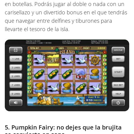
en botellas. Podrás jugar al doble o nada con un
carisellazo y un divertido bonus en el que tendrás
que navegar entre delfines y tiburones para
llevarte el tesoro de la isla.
5. Pumpkin Fairy: no dejes que la brujita