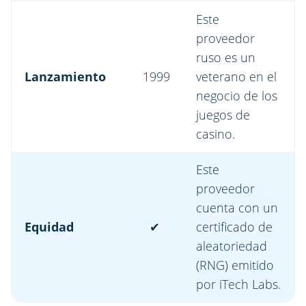
Este
proveedor
ruso es un
Lanzamiento
1999
veterano en el
negocio de los
juegos de
casino.
Este
proveedor
cuenta con un
Equidad
✔
certificado de
aleatoriedad
(RNG) emitido
por iTech Labs.