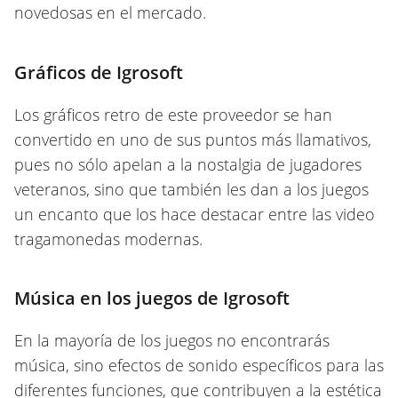
novedosas en el mercado.
Gráficos de Igrosoft
Los gráficos retro de este proveedor se han
convertido en uno de sus puntos más llamativos,
pues no sólo apelan a la nostalgia de jugadores
veteranos, sino que también les dan a los juegos
un encanto que los hace destacar entre las video
tragamonedas modernas.
Música en los juegos de Igrosoft
En la mayoría de los juegos no encontrarás
música, sino efectos de sonido específicos para las
diferentes funciones, que contribuyen a la estética