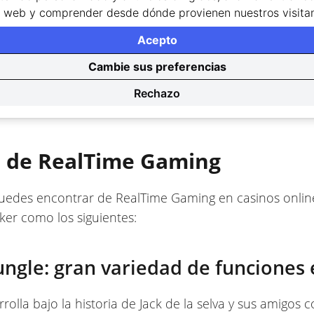
Jackpot progresivo, giros gratis, comodin
io web y comprender desde dónde provienen nuestros visitan
✔
scatter, re-spins, entre otros
Acepto
1998
Fue fundada en 1998 por Daniel Schultz 
Cambie sus preferencias
Rechazo
✔
Technical Systems Testing (TST)
s de RealTime Gaming
uedes encontrar de RealTime Gaming en casinos onlin
ker como los siguientes:
ungle: gran variedad de funciones 
olla bajo la historia de Jack de la selva y sus amigos 