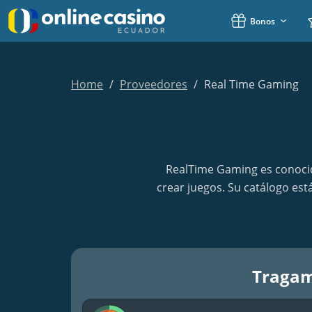
Bonos
Home
Proveedores
Real Time Gaming
RealTime Gaming es conocid
crear juegos. Su catálogo est
Tragam