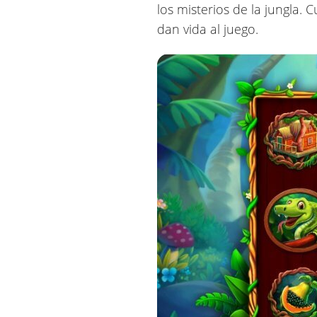
los misterios de la jungla.
dan vida al juego.