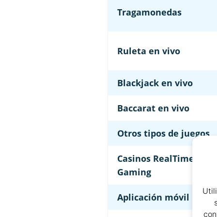
Tragamonedas
Ruleta en vivo
Blackjack en vivo
Baccarat en vivo
Otros tipos de juegos
Casinos RealTime
Gaming
Uti
Aplicación móvil
con