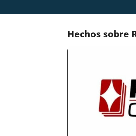
Hechos sobre 