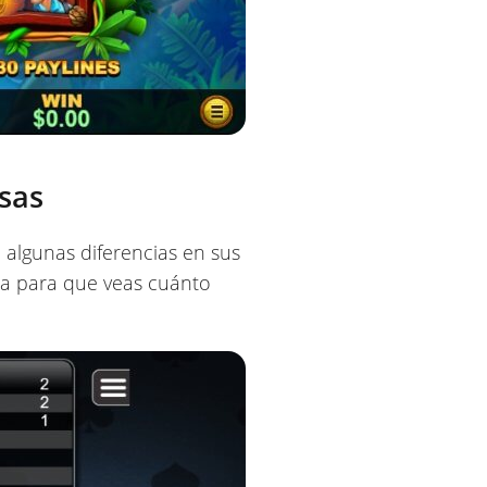
esas
 algunas diferencias en sus
ida para que veas cuánto