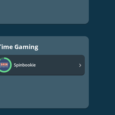
 Time Gaming
Spinbookie