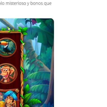
olo misterioso y bonos que