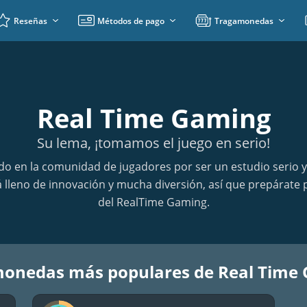
Reseñas
Métodos de pago
Tragamonedas
Real Time Gaming
Su lema, ¡tomamos el juego en serio!
o en la comunidad de jugadores por ser un estudio serio 
á lleno de innovación y mucha diversión, así que prepárate
del RealTime Gaming.
onedas más populares de Real Time