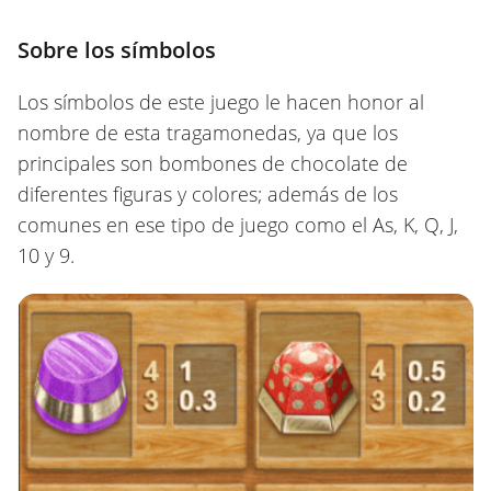
Sobre los símbolos
Los símbolos de este juego le hacen honor al
nombre de esta tragamonedas, ya que los
principales son bombones de chocolate de
diferentes figuras y colores; además de los
comunes en ese tipo de juego como el As, K, Q, J,
10 y 9.