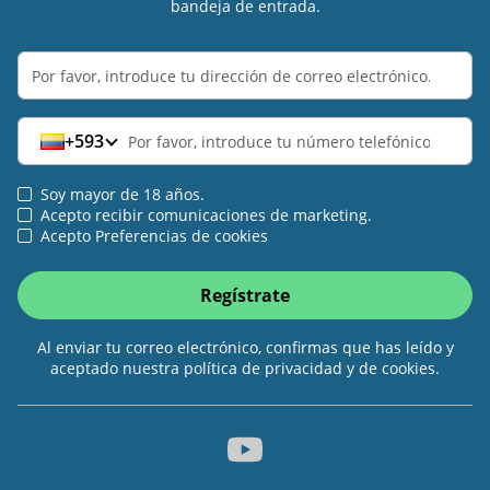
bandeja de entrada.
+593
Soy mayor de 18 años.
Acepto recibir comunicaciones de marketing.
Acepto Preferencias de cookies
Regístrate
Al enviar tu correo electrónico, confirmas que has leído y
aceptado nuestra política de privacidad y de cookies.