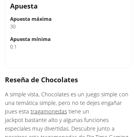
Apuesta
Apuesta máxima
30
Apuesta mínima
0.1
Reseña de Chocolates
A simple vista, Chocolates es un juego simple con
una temática simple, pero no te dejes engañar
pues esta
tragamonedas
tiene un
jackpot bastante alto y algunas funciones
especiales muy divertidas. Descubre junto a
nosotros esta tragamonedas de
Big Time Gaming