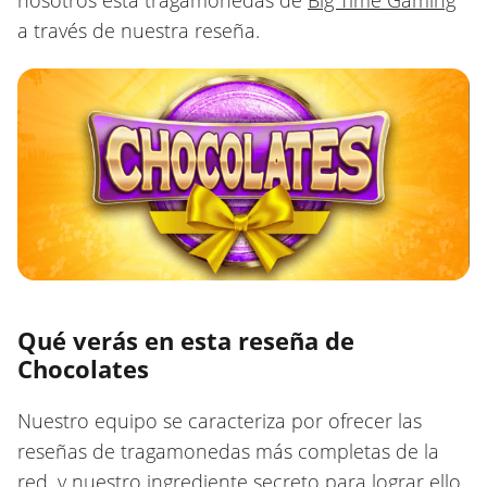
a través de nuestra reseña.
Qué verás en esta reseña de
Chocolates
Nuestro equipo se caracteriza por ofrecer las
reseñas de tragamonedas más completas de la
red, y nuestro ingrediente secreto para lograr ello