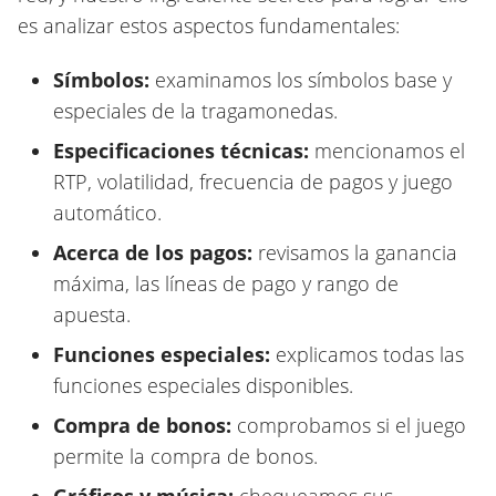
es analizar estos aspectos fundamentales:
Símbolos:
examinamos los símbolos base y
especiales de la tragamonedas.
Especificaciones técnicas:
mencionamos el
RTP, volatilidad, frecuencia de pagos y juego
automático.
Acerca de los pagos:
revisamos la ganancia
máxima, las líneas de pago y rango de
apuesta.
Funciones especiales:
explicamos todas las
funciones especiales disponibles.
Compra de bonos:
comprobamos si el juego
permite la compra de bonos.
Gráficos y música:
chequeamos sus