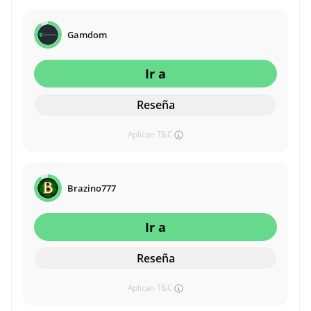
Gamdom
Ir a
Reseña
Aplican T&C
Brazino777
Ir a
Reseña
Aplican T&C