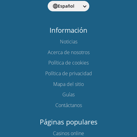
Español
Información
Noticias
Acerca de nosotros
Política de cookies
Política de privacidad
Mapa del sitio
Guías
Contáctanos
Páginas populares
Casinos online