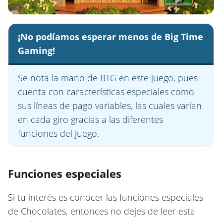
¡No podíamos esperar menos de Big Time
Gaming!
Se nota la mano de BTG en este juego, pues
cuenta con características especiales como
sus líneas de pago variables, las cuales varían
en cada giro gracias a las diferentes
funciones del juego.
Funciones especiales
Si tu interés es conocer las funciones especiales
de Chocolates, entonces no dejes de leer esta