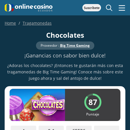
Suscríbete
Home
Tragamonedas
Chocolates
Proveedor :
Big Time Gaming
¡Ganancias con sabor bien dulce!
¿Adoras los chocolates? ¡Entonces te gustarán más con esta
tragamonedas de Big Time Gaming! Conoce más sobre este
juego ahora y sal del antojo de dulce!
87
Puntaje