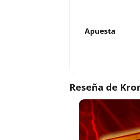
Apuesta
Reseña de Kro