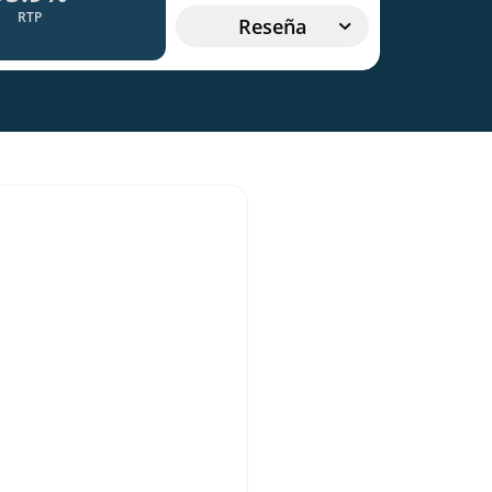
RTP
Reseña