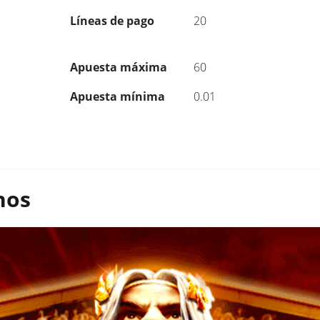
Líneas de pago
20
Apuesta máxima
60
Apuesta mínima
0.01
nos