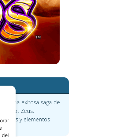
 de una exitosa saga de
ima slot Zeus.
nciones y elementos
orar
e
 del