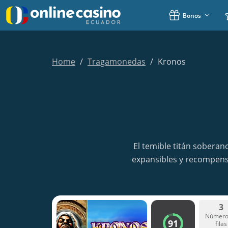
Bonos
Home
Tragamonedas
Kronos
El temible titán soberan
expansibles y recompens
3
Número
91
filas