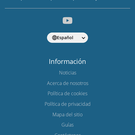
Español
Información
Noticias
Acerca de nosotros
Política de cookies
Política de privacidad
Mapa del sitio
Guías