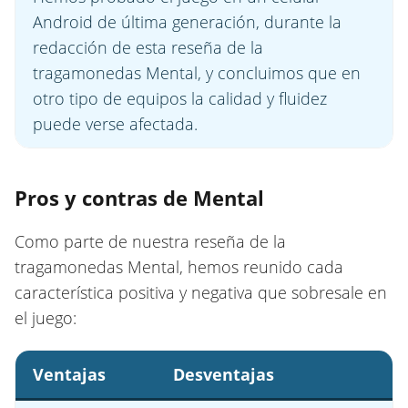
Android de última generación, durante la
redacción de esta reseña de la
tragamonedas Mental, y concluimos que en
otro tipo de equipos la calidad y fluidez
puede verse afectada.
Pros y contras de Mental
Como parte de nuestra reseña de la
tragamonedas Mental, hemos reunido cada
característica positiva y negativa que sobresale en
el juego:
Ventajas
Desventajas