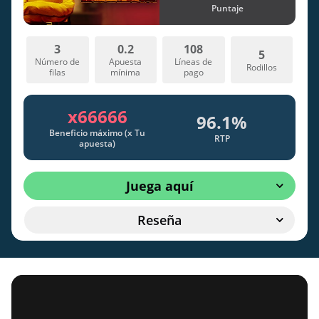
Puntaje
3
0.2
108
5
Número de
Apuesta
Líneas de
Rodillos
filas
mínima
pago
x66666
96.1%
Beneficio máximo (x Tu
RTP
apuesta)
Juega aquí
Reseña