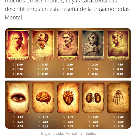
muchos otros símbolos, cuyas características
describiremos en esta reseña de la tragamonedas
Mental.
Tragamonedas Mental – Símbolos