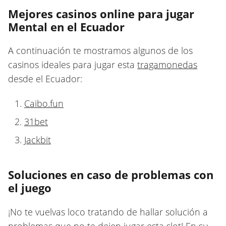
Mejores casinos online para jugar
Mental en el Ecuador
A continuación te mostramos algunos de los
casinos ideales para jugar esta
tragamonedas
desde el Ecuador:
Caibo.fun
31bet
Jackbit
Soluciones en caso de problemas con
el juego
¡No te vuelvas loco tratando de hallar solución a
problemas que no te dejen jugar esta slot! En su