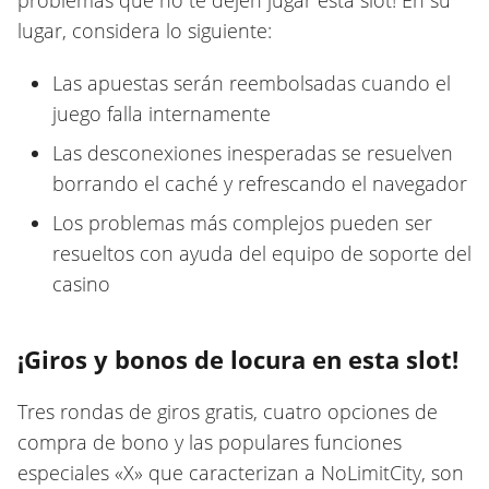
lugar, considera lo siguiente:
Las apuestas serán reembolsadas cuando el
juego falla internamente
Las desconexiones inesperadas se resuelven
borrando el caché y refrescando el navegador
Los problemas más complejos pueden ser
resueltos con ayuda del equipo de soporte del
casino
¡Giros y bonos de locura en esta slot!
Tres rondas de giros gratis, cuatro opciones de
compra de bono y las populares funciones
especiales «X» que caracterizan a NoLimitCity, son