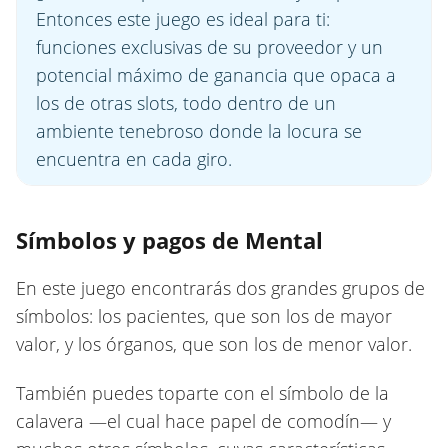
Entonces este juego es ideal para ti:
funciones exclusivas de su proveedor y un
potencial máximo de ganancia que opaca a
los de otras slots, todo dentro de un
ambiente tenebroso donde la locura se
encuentra en cada giro.
Símbolos y pagos de Mental
En este juego encontrarás dos grandes grupos de
símbolos: los pacientes, que son los de mayor
valor, y los órganos, que son los de menor valor.
También puedes toparte con el símbolo de la
calavera —el cual hace papel de comodín— y