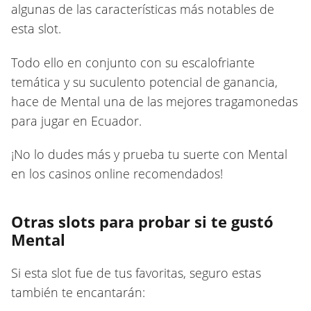
algunas de las características más notables de
esta slot.
Todo ello en conjunto con su escalofriante
temática y su suculento potencial de ganancia,
hace de Mental una de las mejores tragamonedas
para jugar en Ecuador.
¡No lo dudes más y prueba tu suerte con Mental
en los casinos online recomendados!
Otras slots para probar si te gustó
Mental
Si esta slot fue de tus favoritas, seguro estas
también te encantarán: