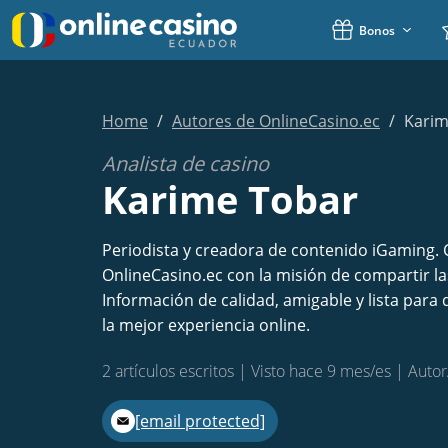
Bonos
Home
Autores de OnlineCasino.ec
Karim
Analista de casino
Karime Tobar
Periodista y creadora de contenido iGaming. 
OnlineCasino.ec con la misión de compartir l
Información de calidad, amigable y lista para 
la mejor experiencia online.
2 artículos escritos | Visto hace 9 mes/es | Aut
[email protected]