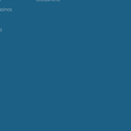
asinos
s