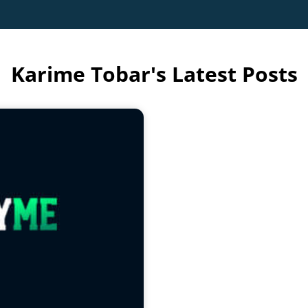
Karime Tobar's Latest Posts