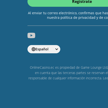
Regístrate
Al enviar tu correo electrónico, confirmas que ha
nuestra política de privacidad y de co
Español
OnlineCasino.ec es propiedad de Game Lounge Ltd
en cuenta que las terceras partes se reservan el
responsable de cualquier información incorrecta. L