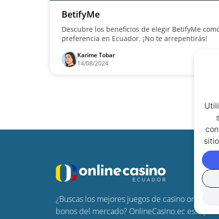
BetifyMe
Descubre los beneficios de elegir BetifyMe com
preferencia en Ecuador. ¡No te arrepentirás!
Karime Tobar
14/08/2024
Uti
con
sit
¿Buscas los mejores juegos de casino online y 
bonos del mercado? OnlineCasino.ec está pend