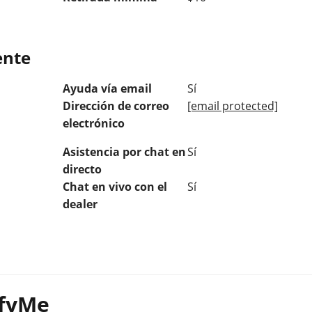
ente
Ayuda vía email
Sí
Dirección de correo
[email protected]
electrónico
Asistencia por chat en
Sí
directo
Chat en vivo con el
Sí
dealer
ifyMe