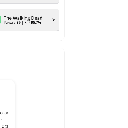
The Walking Dead
Puntaje
89
| RTP
95.7%
urazao
orar
e
 del