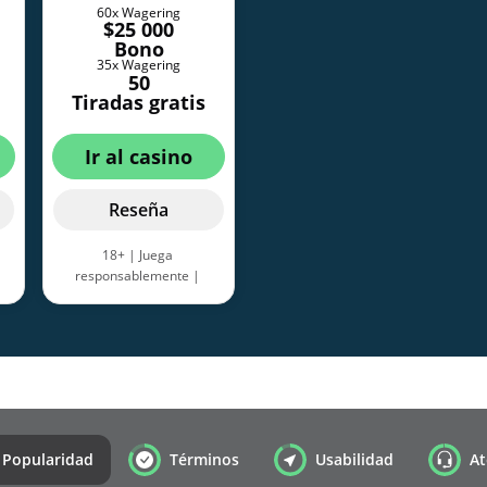
60x Wagering
$25 000
Bono
35x Wagering
50
Tiradas gratis
Ir al casino
Reseña
18+ | Juega
responsablemente |
Begambleaware.org
|
Bono de bienvenida
exclusivo de WSM para
n
jugadores nuevos en
o:
Ecuador. Depósito mínimo
x.
$10. Rollover 60x. |
Se
aplican las normas y
condiciones
Popularidad
Términos
Usabilidad
At