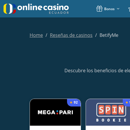
Bonos
Home
Reseñas de casinos
BetifyMe
Descubre los beneficios de el
92