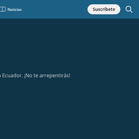
Suscríbete
Noticias
 Ecuador. ¡No te arrepentirás!