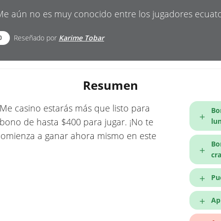
Me aún no es muy conocido entre los jugadores ecuato
Reseñado por
Karime Tobar
0
Resumen
yMe casino estarás más que listo para
Bo
bono de hasta $400 para jugar. ¡No te
lu
 comienza a ganar ahora mismo en este
Bo
cr
Pu
Ap