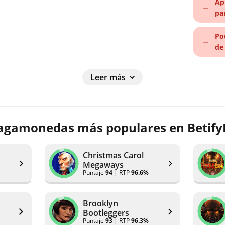
Ap
pa
Po
de
Leer más
agamonedas más populares en Betif
Christmas Carol
Megaways
Puntaje
94
| RTP
96.6%
Brooklyn
Bootleggers
Puntaje
93
| RTP
96.3%