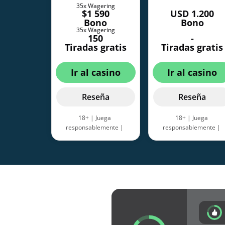
35x Wagering
$1 590
USD 1.200
Bono
Bono
35x Wagering
150
-
Tiradas gratis
Tiradas gratis
Ir al casino
Ir al casino
Reseña
Reseña
18+ | Juega
18+ | Juega
responsablemente |
responsablemente |
Begambleaware.org
|
Begambleaware.org
|
Oferta de bienvenida
Oferta de bienvenida
exclusiva de Megapari para
exclusiva de Spinbookie
jugadores nuevos en
para jugadores nuevos e
Ecuador. Depósito mínimo:
Ecuador. Depósito mínim
10 USD con el código
USD 25 USD. Rollover: 30
ECCASINO30. Rollover: 35x.
Bono válido por 45 días
|
Se aplican las normas y
desde su reclamo. |
Se
condiciones
aplican las normas y
condiciones