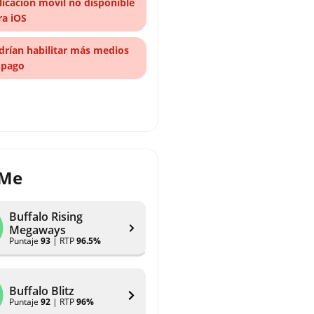
licación móvil no disponible
ra iOS
drían habilitar más medios
 pago
yMe
Buffalo Rising
Megaways
Puntaje
93
| RTP
96.5%
Buffalo Blitz
Puntaje
92
| RTP
96%