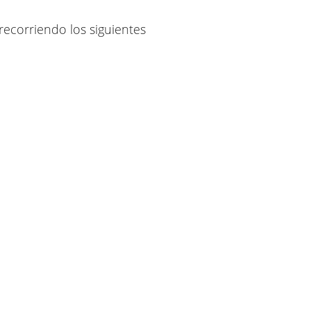
recorriendo los siguientes