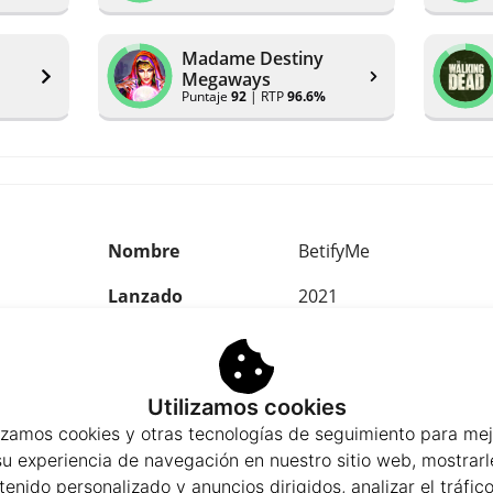
Madame Destiny
Megaways
Puntaje
92
| RTP
96.6%
Nombre
BetifyMe
Lanzado
2021
Licencias
Asociación eGaming C
Programa VIP
No
Utilizamos cookies
lizamos cookies y otras tecnologías de seguimiento para mej
gos
su experiencia de navegación en nuestro sitio web, mostrarl
tenido personalizado y anuncios dirigidos, analizar el tráfico