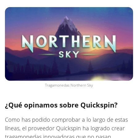
Tragamonedas Northern Sky
¿Qué opinamos sobre Quickspin?
Como has podido comprobar a lo largo de estas
líneas, el proveedor Quickspin ha logrado crear
tragamonedas innovadoras que no pasan