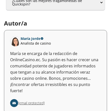
¿Cuáles son las mejores tragamonedas de
Quickspin?
Autor/a
María Jorde
Analista de casino
María se encarga de la redacción de
OnlineCasino.ec. Su pasión es hacer crecer una
comunidad potente de jugadores informados
que tengan a su alcance información veraz
sobre casino online. Bonos, promociones…
¡Encontrar ofertas irresistibles es su punto
fuerte!
[email protected]