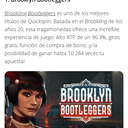
Brookling Bootleggers
es uno de los mejores
títulos de Quickspin. Basada en el Brookling de los
años 20, esta tragamonedas ofrece una increíble
experiencia de juego: Alto RTP de un 96.3%, giros
gratis, función de compra de bono, ¡y la
posibilidad de ganar hasta 10 284 veces tu
apuesta!