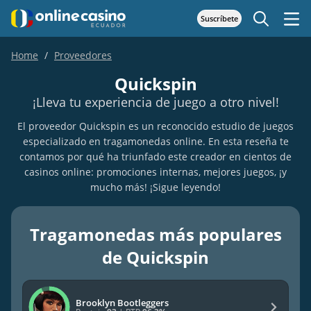
Suscríbete
Home
Proveedores
Quickspin
¡Lleva tu experiencia de juego a otro nivel!
El proveedor Quickspin es un reconocido estudio de juegos
especializado en tragamonedas online. En esta reseña te
contamos por qué ha triunfado este creador en cientos de
casinos online: promociones internas, mejores juegos, ¡y
mucho más! ¡Sigue leyendo!
Tragamonedas más populares
de Quickspin
Brooklyn Bootleggers