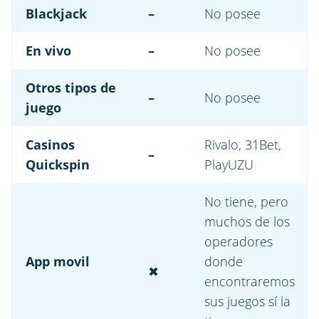
Blackjack
–
No posee
En vivo
–
No posee
Otros tipos de
–
No posee
juego
Casinos
Rivalo, 31Bet,
–
Quickspin
PlayUZU
No tiene, pero
muchos de los
operadores
App movil
donde
✖
encontraremos
sus juegos sí la