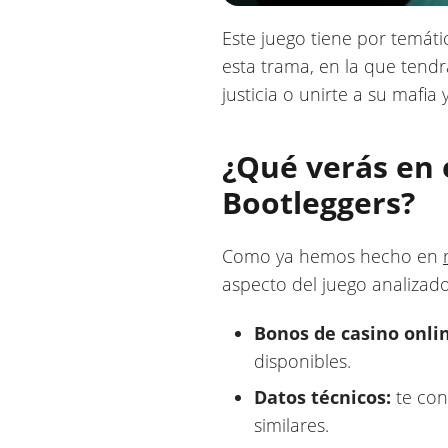
Este juego tiene por temáti
esta trama, en la que tendrá
justicia o unirte a su mafia 
¿Qué verás en 
Bootleggers?
Como ya hemos hecho en
aspecto del juego analizad
Bonos de casino onli
disponibles.
Datos técnicos:
te con
similares.