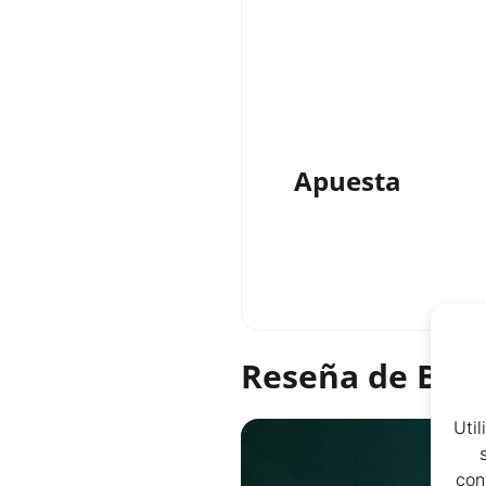
Apuesta
Reseña de Bro
Uti
con