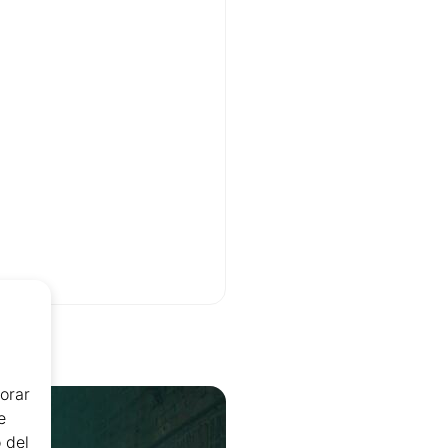
orar
e
 del