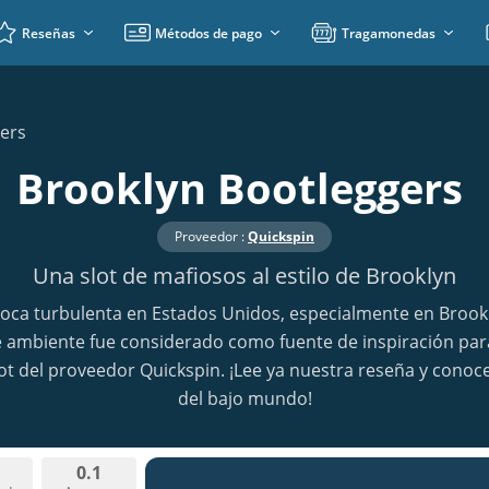
Reseñas
Métodos de pago
Tragamonedas
gers
Brooklyn Bootleggers
Proveedor :
Quickspin
Una slot de mafiosos al estilo de Brooklyn
oca turbulenta en Estados Unidos, especialmente en Brookly
ste ambiente fue considerado como fuente de inspiración par
ot del proveedor Quickspin. ¡Lee ya nuestra reseña y conoc
del bajo mundo!
0.1