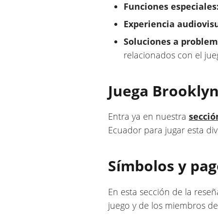
Funciones especiales
Experiencia audiovis
Soluciones a proble
relacionados con el jue
Juega Brooklyn
Entra ya en nuestra
secció
Ecuador para jugar esta di
Símbolos y pag
En esta sección de la rese
juego y de los miembros de