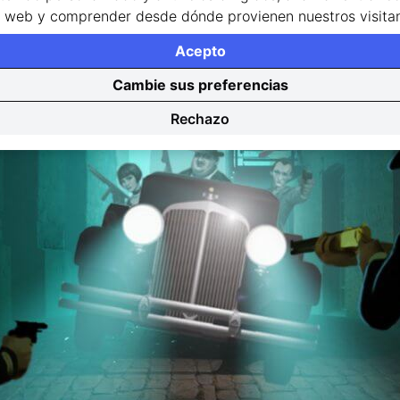
io web y comprender desde dónde provienen nuestros visitan
Acepto
Cambie sus preferencias
Rechazo