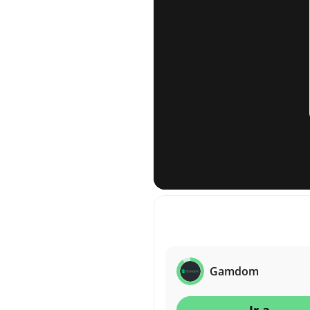
Gamdom