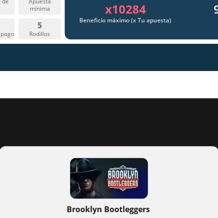
 de
Apuesta
x10284
mínima
Beneficio máximo (x Tu apuesta)
5
 pago
Rodillos
Brooklyn Bootleggers