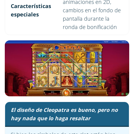
animaciones en 2D,
Características
cambios en el fondo de
especiales
pantalla durante la
ronda de bonificación
El diseño de Cleopatra es bueno, pero no
hay nada que lo haga resaltar