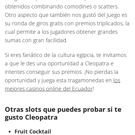
obtenidos combinando comodines o scatters.
Otro aspecto que también nos gustó del juego es
su ronda de giros gratis con premios triplicados, la
cual permite a los jugadores obtener grandes
sumas con gran facilidad.
Si eres fanático de la cultura egipcia, te invitamos
a que le des una oportunidad a Cleopatra e
intentes conseguir sus premios. ¡No pierdas la
oportunidad y juega esta tragamonedas en
los
mejores casinos online del Ecuador
!
Otras slots que puedes probar si te
gusto Cleopatra
Fruit Cocktail