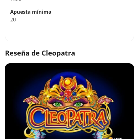
Apuesta mínima
20
Reseña de Cleopatra