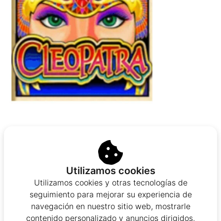
Scatter
Si combinas dos o más scatters ganarás premios
de la siguiente forma.
Utilizamos cookies
Utilizamos cookies y otras tecnologías de
2 Scatters:
obtendrás el doble de tu apuesta
seguimiento para mejorar su experiencia de
navegación en nuestro sitio web, mostrarle
actual.
contenido personalizado y anuncios dirigidos,