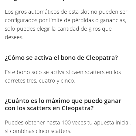
Los giros automáticos de esta slot no pueden ser
configurados por límite de pérdidas o ganancias,
solo puedes elegir la cantidad de giros que
desees.
¿Cómo se activa el bono de Cleopatra?
Este bono solo se activa si caen scatters en los
carretes tres, cuatro y cinco.
¿Cuánto es lo máximo que puedo ganar
con los scatters en Cleopatra?
Puedes obtener hasta 100 veces tu apuesta inicial,
si combinas cinco scatters.