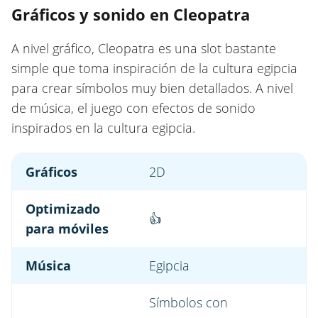
Gráficos y sonido en Cleopatra
A nivel gráfico, Cleopatra es una slot bastante
simple que toma inspiración de la cultura egipcia
para crear símbolos muy bien detallados. A nivel
de música, el juego con efectos de sonido
inspirados en la cultura egipcia.
Gráficos
2D
Optimizado
👍
para móviles
Música
Egipcia
Símbolos con