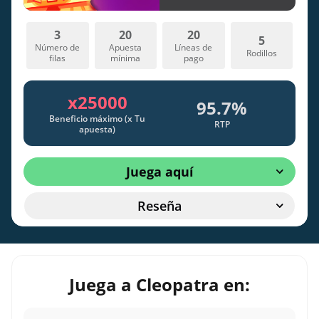
3
20
20
5
Número de
Apuesta
Líneas de
Rodillos
filas
mínima
pago
x25000
95.7%
Beneficio máximo (x Tu
RTP
apuesta)
Juega aquí
Reseña
Juega a Cleopatra en: