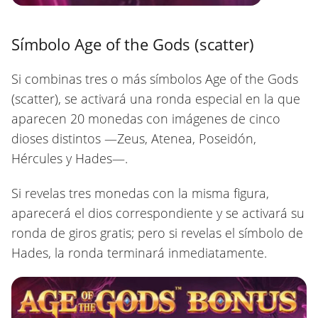
Símbolo Age of the Gods (scatter)
Si combinas tres o más símbolos Age of the Gods
(scatter), se activará una ronda especial en la que
aparecen 20 monedas con imágenes de cinco
dioses distintos —Zeus, Atenea, Poseidón,
Hércules y Hades—.
Si revelas tres monedas con la misma figura,
aparecerá el dios correspondiente y se activará su
ronda de giros gratis; pero si revelas el símbolo de
Hades, la ronda terminará inmediatamente.