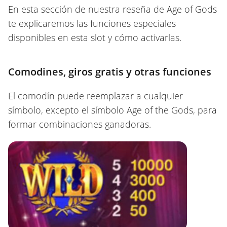
En esta sección de nuestra reseña de Age of Gods
te explicaremos las funciones especiales
disponibles en esta slot y cómo activarlas.
Comodines, giros gratis y otras funciones
El comodín puede reemplazar a cualquier
símbolo, excepto el símbolo Age of the Gods, para
formar combinaciones ganadoras.