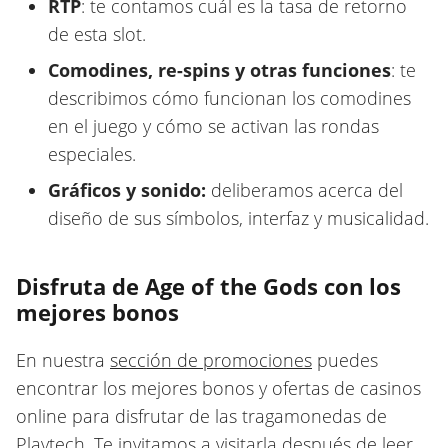
RTP
: te contamos cuál es la tasa de retorno
de esta slot.
Comodines, re-spins y otras funciones
: te
describimos cómo funcionan los comodines
en el juego y cómo se activan las rondas
especiales.
Gráficos y sonido:
deliberamos acerca del
diseño de sus símbolos, interfaz y musicalidad.
Disfruta de Age of the Gods con los
mejores bonos
En nuestra
sección de promociones
puedes
encontrar los mejores bonos y ofertas de casinos
online para disfrutar de las tragamonedas de
Playtech. Te invitamos a visitarla después de leer