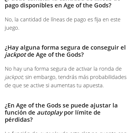
pago disponibles en Age of the Gods?
No, la cantidad de líneas de pago es fija en este
juego.
¿Hay alguna forma segura de conseguir el
jackpot
de Age of the Gods?
No hay una forma segura de activar la ronda de
jackpot
; sin embargo, tendrás más probabilidades
de que se active si aumentas tu apuesta.
¿En Age of the Gods se puede ajustar la
función de
autoplay
por límite de
pérdidas?