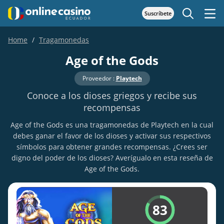
Suscríbete
Home
Tragamonedas
Age of the Gods
Proveedor :
Playtech
Conoce a los dioses griegos y recibe sus
recompensas
Age of the Gods es una tragamonedas de Playtech en la cual
debes ganar el favor de los dioses y activar sus respectivos
símbolos para obtener grandes recompensas. ¿Crees ser
digno del poder de los dioses? Averígualo en esta reseña de
Age of the Gods.
83