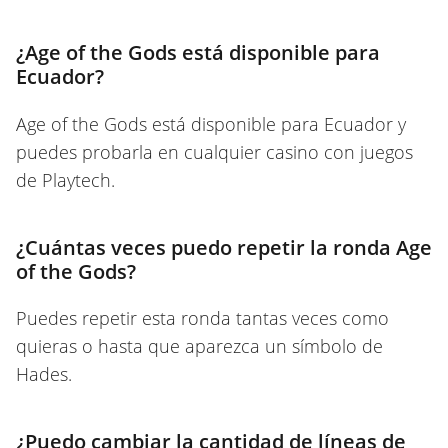
¿Age of the Gods está disponible para
Ecuador?
Age of the Gods está disponible para Ecuador y
puedes probarla en cualquier casino con juegos
de Playtech.
¿Cuántas veces puedo repetir la ronda Age
of the Gods?
Puedes repetir esta ronda tantas veces como
quieras o hasta que aparezca un símbolo de
Hades.
¿Puedo cambiar la cantidad de líneas de