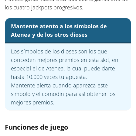
los cuatro jackpots progresivos.
Mantente atento a los símbolos de
Atenea y de los otros dioses
Los símbolos de los dioses son los que
conceden mejores premios en esta slot, en
especial el de Atenea, la cual puede darte
hasta 10.000 veces tu apuesta.
Mantente alerta cuando aparezca este
símbolo y el comodín para así obtener los
mejores premios.
Funciones de juego