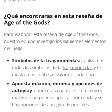
¿Qué encontraras en esta reseña de
Age of the Gods?
Para elaborar esta reseña de Age of the Gods,
nuestro equipo investigó los siguientes elementos
del juego.
Símbolos de la tragamonedas:
analizamos
todos los símbolos de la
tragamonedas
y te
mostramos cuál es el valor de cada uno.
Apuesta máxima, mínima y opciones de
autoplay
: conocerás cuánto es lo mínimo y
máximo que puedes apostar por ronda y si
hay opciones de autogiro disponibles.