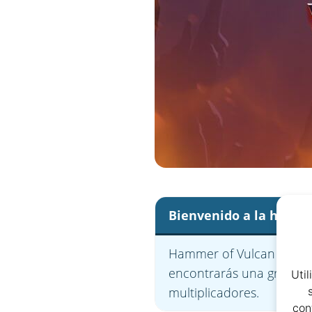
Bienvenido a la herrerí
Hammer of Vulcan es una
encontrarás una gran var
Uti
multiplicadores.
con