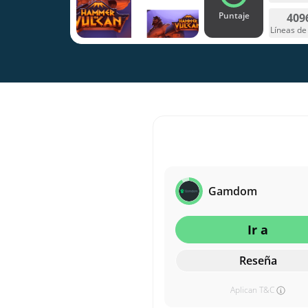
Puntaje
409
Líneas de
Gamdom
Ir a
Reseña
Aplican T&C