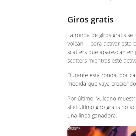
Giros gratis
La ronda de giros gratis se
volcán— para activar esta 
scatters que aparezcan en p
scatters mientras esté activ
Durante esta ronda, por c
medida que vaya creciendo 
Por último, Vulcano muestra
si el último giro gratis no 
una línea ganadora.