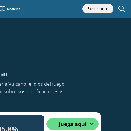
Suscríbete
Noticias
cán!
r a Vulcano, el dios del fuego.
 sobre sus bonificaciones y
Juega aquí
95.8%