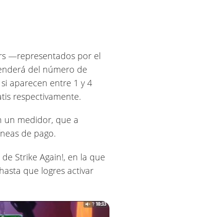
ters —representados por el
nderá del número de
 si aparecen entre 1 y 4
atis respectivamente.
n un medidor, que a
íneas de pago.
de Strike Again!, en la que
 hasta que logres activar