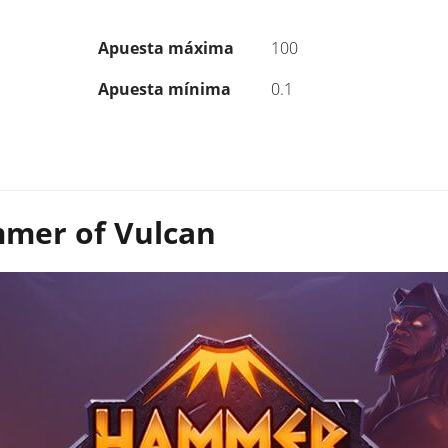
Apuesta máxima
100
Apuesta mínima
0.1
mer of Vulcan