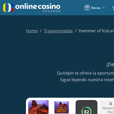
Bonos
Home
Tragamonedas
Hammer of Vulca
¡De
Quickpin te ofrece la oportuni
Sigue leyendo nuestra rese
4
Número
82
filas