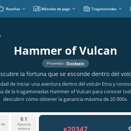
Reseñas
Métodos de pago
Tragamonedas
n
Hammer of Vulcan
Proveedor :
Quickspin
scubre la fortuna que se esconde dentro del vol
dad de iniciar una aventura dentro del volcán Etna y conoce
ña de la tragamonedas Hammer of Vulcan para conocer todo
descubrir cómo obtener la ganancia máxima de 20 000x.
0.1
 de
Apuesta
x20347
mínima