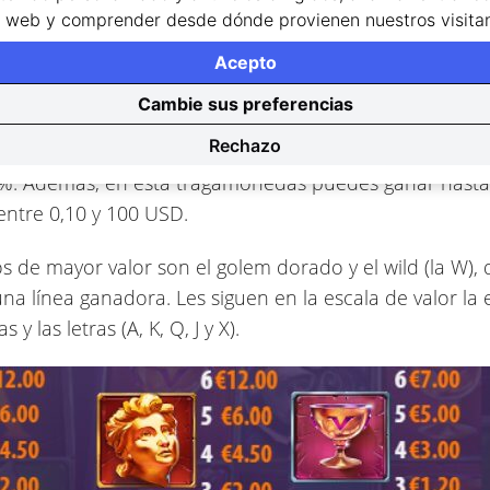
io web y comprender desde dónde provienen nuestros visitan
gos en Hammer of Vulcan
Acepto
Cambie sus preferencias
a de pago, es preciso que conozcas algunos detalles s
Rechazo
rotagonista al dios griego Vulcano. El juego tiene una vol
 %. Además, en esta tragamonedas puedes ganar hasta
 entre 0,10 y 100 USD.
os de mayor valor son el golem dorado y el wild (la W)
na línea ganadora. Les siguen en la escala de valor la es
 y las letras (A, K, Q, J y X).