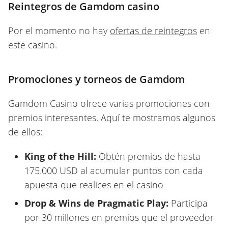
Reintegros de Gamdom casino
Por el momento no hay
ofertas de reintegros
en
este casino.
Promociones y torneos de Gamdom
Gamdom Casino ofrece varias promociones con
premios interesantes. Aquí te mostramos algunos
de ellos:
King of the Hill:
Obtén premios de hasta
175.000 USD al acumular puntos con cada
apuesta que realices en el casino
Drop & Wins de Pragmatic Play:
Participa
por 30 millones en premios que el proveedor