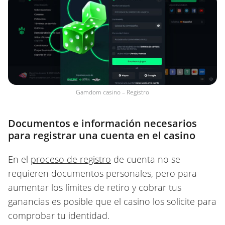
Gamdom casino – Registro
Documentos e información necesarios
para registrar una cuenta en el casino
En el
proceso de registro
de cuenta no se
requieren documentos personales, pero para
aumentar los límites de retiro y cobrar tus
ganancias es posible que el casino los solicite para
comprobar tu identidad.