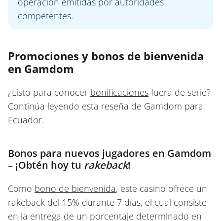
operación emitidas por autoridades
competentes.
Promociones y bonos de bienvenida
en Gamdom
¿Listo para conocer
bonificaciones
fuera de serie?
Continúa leyendo esta reseña de Gamdom para
Ecuador.
Bonos para nuevos jugadores en Gamdom
– ¡Obtén hoy tu
rakeback
!
Como
bono de bienvenida
, este casino ofrece un
rakeback del 15% durante 7 días, el cual consiste
en la entrega de un porcentaje determinado en