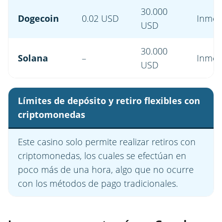
30.000
Dogecoin
0.02 USD
Inmed
USD
30.000
Solana
–
Inmed
USD
Límites de depósito y retiro flexibles con
criptomonedas
Este casino solo permite realizar retiros con
criptomonedas, los cuales se efectúan en
poco más de una hora, algo que no ocurre
con los métodos de pago tradicionales.