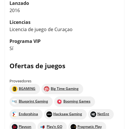
Lanzado
2016
Licencias
Licencia de juego de Curaçao
Programa VIP
Sí
Ofertas de juegos
Proveedores
BGAMING
Big Time Gaming
Blueprint Gaming
Booming Games
Endorphina
Hacksaw Gaming
NetEnt
Playson
Play’n GO
Pragmatic Play