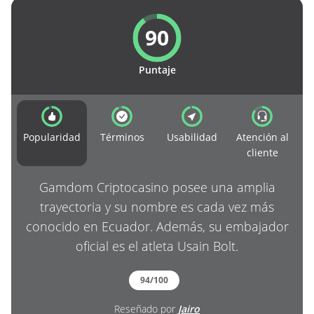
90
Puntaje
Popularidad
Términos
Usabilidad
Atención al
cliente
Gamdom Criptocasino posee una amplia
trayectoria y su nombre es cada vez más
conocido en Ecuador. Además, su embajador
oficial es el atleta Usain Bolt.
94/100
Reseñado por
Jairo