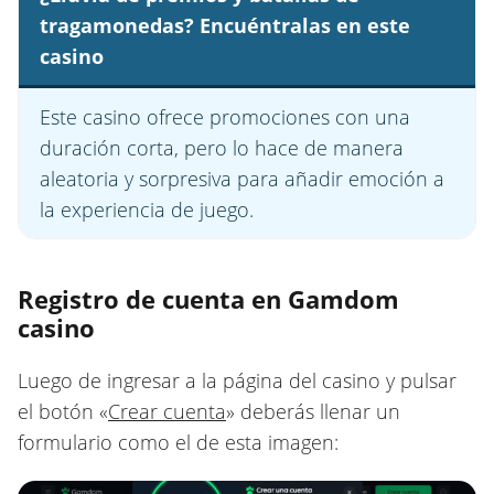
tragamonedas? Encuéntralas en este
casino
Este casino ofrece promociones con una
duración corta, pero lo hace de manera
aleatoria y sorpresiva para añadir emoción a
la experiencia de juego.
Registro de cuenta en Gamdom
casino
Luego de ingresar a la página del casino y pulsar
el botón «
Crear cuenta
» deberás llenar un
formulario como el de esta imagen: