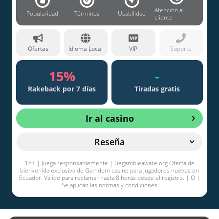
Atención al
Popularidad
Términos
Usabilidad
cliente
Ofertas
Idioma Local
VIP
Soporte
15%
-
Rakeback por 7 días
Tiradas gratis
Ir al casino
Reseña
18+ | Juega responsablemente |
Begambleaware.org
Oferta de
bienvenida exclusiva de Gamdom casino para jugadores nuevos en
Ecuador. Válido para reclamar hasta 8 horas desde el registro. | O |
Se aplican las normas y condiciones