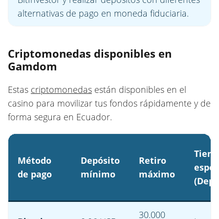
alternativas de pago en moneda fiduciaria.
Criptomonedas disponibles en
Gamdom
Estas
criptomonedas
están disponibles en el
casino para movilizar tus fondos rápidamente y de
forma segura en Ecuador.
Tiem
Método
Depósito
Retiro
espe
de pago
mínimo
máximo
(Depó
30.000