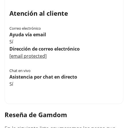
Atención al cliente
Correo electrónico
Ayuda vía email
Sí
Dirección de correo electrónico
[email protected]
Chat en vivo
Asistencia por chat en directo
Sí
Reseña de Gamdom