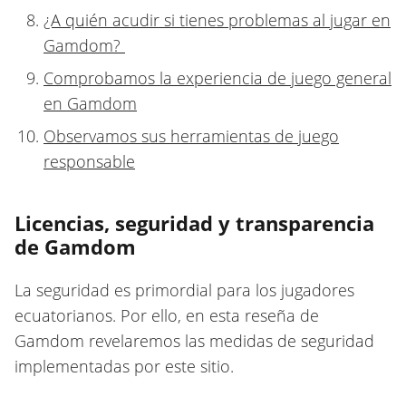
¿A quién acudir si tienes problemas al jugar en
Gamdom?
Comprobamos la experiencia de juego general
en Gamdom
Observamos sus herramientas de juego
responsable
Licencias, seguridad y transparencia
de Gamdom
La seguridad es primordial para los jugadores
ecuatorianos. Por ello, en esta reseña de
Gamdom revelaremos las medidas de seguridad
implementadas por este sitio.