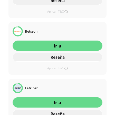
Reseña
Aplican T&C
Betsson
Ir a
Reseña
Aplican T&C
Latribet
Ir a
Reseña