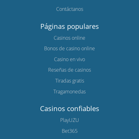
Contáctanos
Páginas populares
Casinos online
Bonos de casino online
Casino en vivo
Reseñas de casinos
Tiradas gratis
Tragamonedas
Casinos confiables
PlayUZU
Bet365