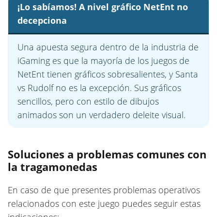
¡Lo sabíamos! A nivel gráfico NetEnt no
decepciona
Una apuesta segura dentro de la industria de
iGaming es que la mayoría de los juegos de
NetEnt tienen gráficos sobresalientes, y Santa
vs Rudolf no es la excepción. Sus gráficos
sencillos, pero con estilo de dibujos
animados son un verdadero deleite visual.
Soluciones a problemas comunes con
la tragamonedas
En caso de que presentes problemas operativos
relacionados con este juego puedes seguir estas
indicaciones: