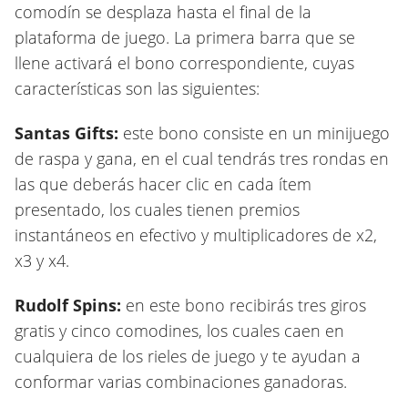
comodín se desplaza hasta el final de la
plataforma de juego. La primera barra que se
llene activará el bono correspondiente, cuyas
características son las siguientes:
Santas Gifts:
este bono consiste en un minijuego
de raspa y gana, en el cual tendrás tres rondas en
las que deberás hacer clic en cada ítem
presentado, los cuales tienen premios
instantáneos en efectivo y multiplicadores de x2,
x3 y x4.
Rudolf Spins:
en este bono recibirás tres giros
gratis y cinco comodines, los cuales caen en
cualquiera de los rieles de juego y te ayudan a
conformar varias combinaciones ganadoras.