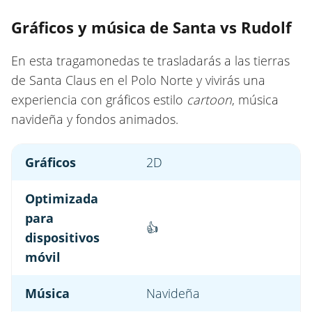
Gráficos y música de Santa vs Rudolf
En esta tragamonedas te trasladarás a las tierras
de Santa Claus en el Polo Norte y vivirás una
experiencia con gráficos estilo
cartoon
, música
navideña y fondos animados.
Gráficos
2D
Optimizada
para
👍
dispositivos
móvil
Música
Navideña