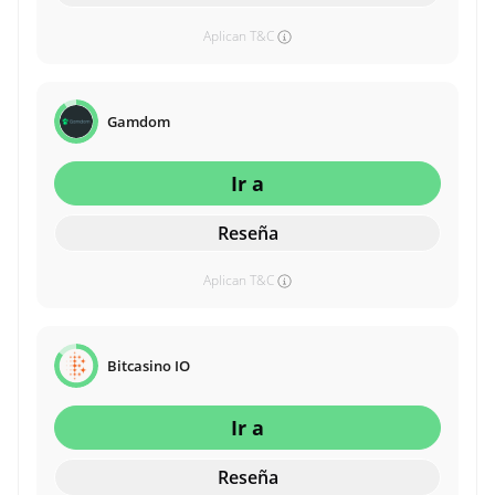
Aplican T&C
Gamdom
Ir a
Reseña
Aplican T&C
Bitcasino IO
Ir a
Reseña