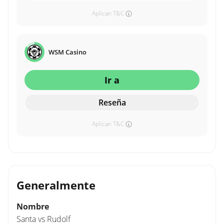
Aplican T&C
WSM Casino
Ir a
Reseña
Aplican T&C
Generalmente
Nombre
Santa vs Rudolf