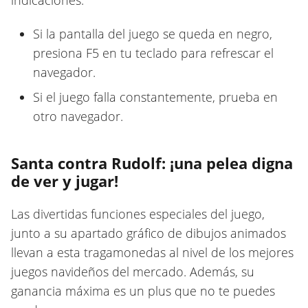
Si la pantalla del juego se queda en negro,
presiona F5 en tu teclado para refrescar el
navegador.
Si el juego falla constantemente, prueba en
otro navegador.
Santa contra Rudolf: ¡una pelea digna
de ver y jugar!
Las divertidas funciones especiales del juego,
junto a su apartado gráfico de dibujos animados
llevan a esta tragamonedas al nivel de los mejores
juegos navideños del mercado. Además, su
ganancia máxima es un plus que no te puedes