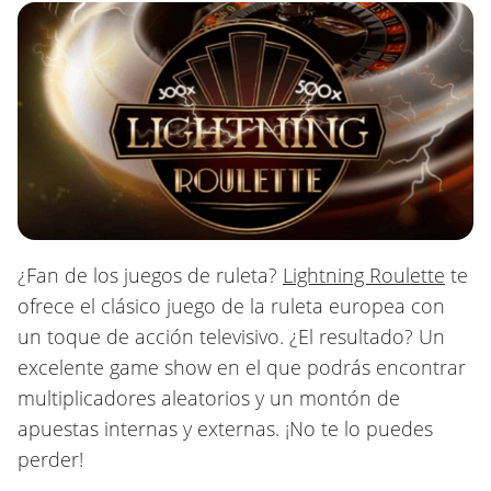
¿Fan de los juegos de ruleta?
Lightning Roulette
te
ofrece el clásico juego de la ruleta europea con
un toque de acción televisivo. ¿El resultado? Un
excelente game show en el que podrás encontrar
multiplicadores aleatorios y un montón de
apuestas internas y externas. ¡No te lo puedes
perder!