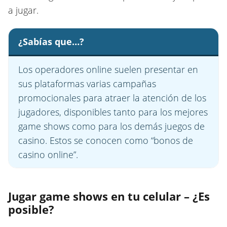
a jugar.
¿Sabías que…?
Los operadores online suelen presentar en
sus plataformas varias campañas
promocionales para atraer la atención de los
jugadores, disponibles tanto para los mejores
game shows como para los demás juegos de
casino. Estos se conocen como “bonos de
casino online”.
Jugar game shows
en tu celular – ¿Es
posible?