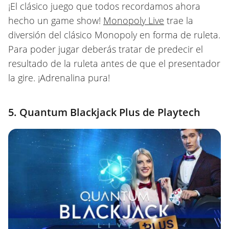
¡El clásico juego que todos recordamos ahora
hecho un game show!
Monopoly Live
trae la
diversión del clásico Monopoly en forma de ruleta.
Para poder jugar deberás tratar de predecir el
resultado de la ruleta antes de que el presentador
la gire. ¡Adrenalina pura!
5. Quantum Blackjack Plus de Playtech