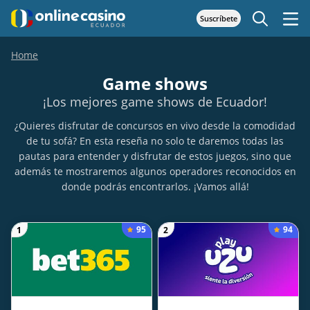
Suscríbete
Home
Game shows
¡Los mejores game shows de Ecuador!
¿Quieres disfrutar de concursos en vivo desde la comodidad
de tu sofá? En esta reseña no solo te daremos todas las
pautas para entender y disfrutar de estos juegos, sino que
además te mostraremos algunos operadores reconocidos en
donde podrás encontrarlos. ¡Vamos allá!
95
94
1
2