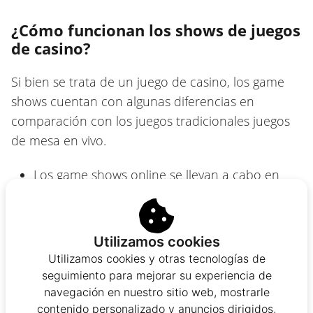
¿Cómo funcionan los shows de juegos
de casino?
Si bien se trata de un juego de casino, los game
shows cuentan con algunas diferencias en
comparación con los juegos tradicionales juegos
de mesa en vivo.
Los game shows online se llevan a cabo en
estudios de televisión especialmente
diseñados para ello, con tecnología de
transmisión en vivo de última generación
Utilizamos cookies
Cuentan con un presentador en lugar de un
Utilizamos cookies y otras tecnologías de
seguimiento para mejorar su experiencia de
crupier, cuya función es hacer funcionar el
navegación en nuestro sitio web, mostrarle
juego y mantener siempre animada todas las
contenido personalizado y anuncios dirigidos,