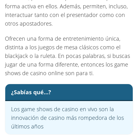
forma activa en ellos. Además, permiten, incluso,
interactuar tanto con el presentador como con
otros apostadores.
Ofrecen una forma de entretenimiento única,
distinta a los juegos de mesa clásicos como el
blackjack o la ruleta. En pocas palabras, si buscas
jugar de una forma diferente, entonces los game
shows de casino online son para ti.
¿Sabías qué…?
Los game shows de casino en vivo son la
innovación de casino más rompedora de los
últimos años