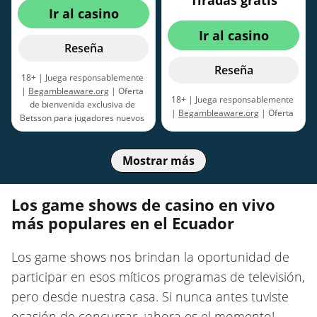
Tiradas gratis
Ir al casino
Ir al casino
Reseña
Reseña
18+ | Juega responsablemente
|
Begambleaware.org
| Oferta
18+ | Juega responsablemente
de bienvenida exclusiva de
|
Begambleaware.org
| Oferta
Betsson para jugadores nuevos
de bienvenida exclusiva de
en Ecuador. Depósito mínimo:
LaTriBet para jugadores nuevos
10 USD. Rollover: 35x. Bono
en Ecuador. Depósito mínimo: 5
válido por 7 días desde su
Mostrar más
USD. Rollover: 40x y 25x. Bono
reclamo. |
Se aplican las
válido por 30 días desde su
normas y condiciones
reclamo. |
Se aplican las
Los game shows de casino en vivo
normas y condiciones
más populares en el Ecuador
Los game shows nos brindan la oportunidad de
participar en esos míticos programas de televisión,
pero desde nuestra casa. Si nunca antes tuviste
ocasión de concursar, ¡ahora es el momento!