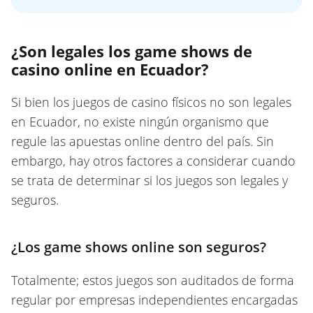
¿Son legales los game shows de
casino online en Ecuador?
Si bien los juegos de casino físicos no son legales
en Ecuador, no existe ningún organismo que
regule las apuestas online dentro del país. Sin
embargo, hay otros factores a considerar cuando
se trata de determinar si los juegos son legales y
seguros.
¿Los game shows
online son seguros?
Totalmente; estos juegos son auditados de forma
regular por empresas independientes encargadas