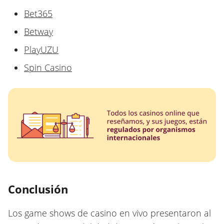
Bet365
Betway
PlayUZU
Spin Casino
Conclusión
Los game shows de casino en vivo presentaron al