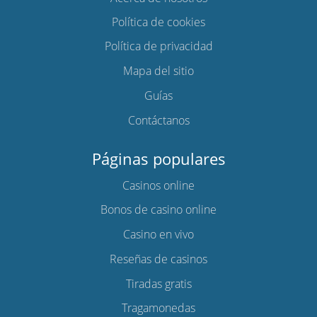
Política de cookies
Política de privacidad
Mapa del sitio
Guías
Contáctanos
Páginas populares
Casinos online
Bonos de casino online
Casino en vivo
Reseñas de casinos
Tiradas gratis
Tragamonedas