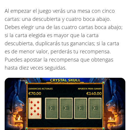
Al empezar el juego verás una mesa con cinco
cartas: una descubierta y cuatro boca abajo.
Debes elegir una de las cuatro cartas boca abajo;
si la carta elegida es mayor que la carta
descubierta, duplicarás tus ganancias; si la carta
es de menor valor, perderás tu recompensa.
Puedes apostar la recompensa que obtengas
hasta diez veces seguidas.