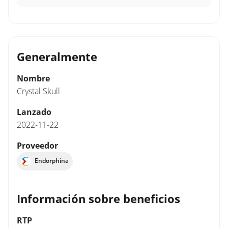
Generalmente
Nombre
Crystal Skull
Lanzado
2022-11-22
Proveedor
Endorphina
Información sobre beneficios
RTP