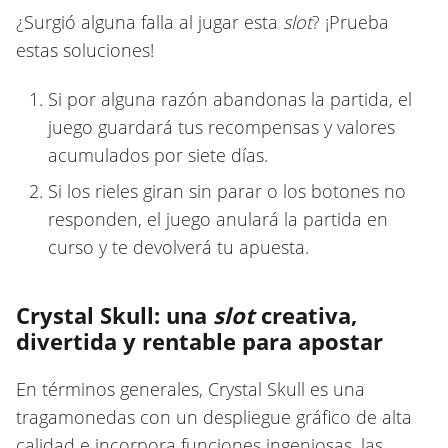
¿Surgió alguna falla al jugar esta
slot
? ¡Prueba
estas soluciones!
Si por alguna razón abandonas la partida, el
juego guardará tus recompensas y valores
acumulados por siete días.
Si los rieles giran sin parar o los botones no
responden, el juego anulará la partida en
curso y te devolverá tu apuesta.
Crystal Skull: una
slot
creativa,
divertida y rentable para apostar
En términos generales, Crystal Skull es una
tragamonedas con un despliegue gráfico de alta
calidad e incorpora funciones ingeniosas, las