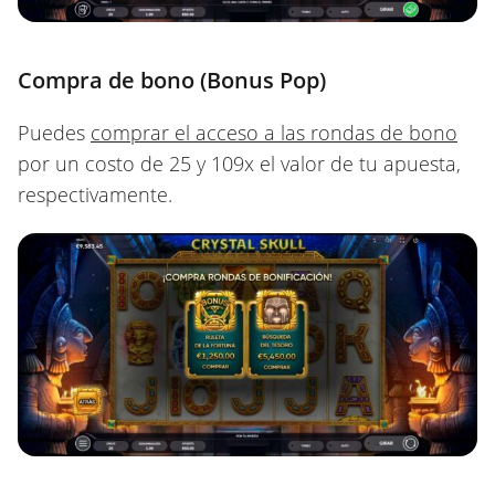
Compra de bono (Bonus Pop)
Puedes
comprar el acceso a las rondas de bono
por un costo de 25 y 109x el valor de tu apuesta,
respectivamente.