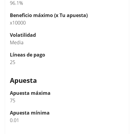
96.1%
Beneficio máximo (x Tu apuesta)
x10000
Volatilidad
Media
Líneas de pago
25
Apuesta
Apuesta máxima
75
Apuesta mínima
0.01