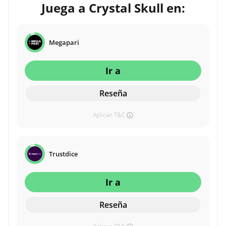
Juega a Crystal Skull en:
Megapari
Ir a
Reseña
Aplican T&C
Trustdice
Ir a
Reseña