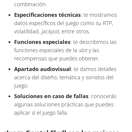
combinación.
Especificaciones técnicas
: te mostramos
datos específicos del juego como su RTP,
volatilidad,
jackpot
, entre otros.
Funciones especiales
: te describimos las
funciones especiales de la
slot
y las
recompensas que puedes obtener.
Apartado audiovisual
: te damos detalles
acerca del diseño, temática y sonidos del
juego.
Soluciones en caso de fallas
: conocerás
algunas soluciones prácticas que puedes
aplicar si el juego falla.