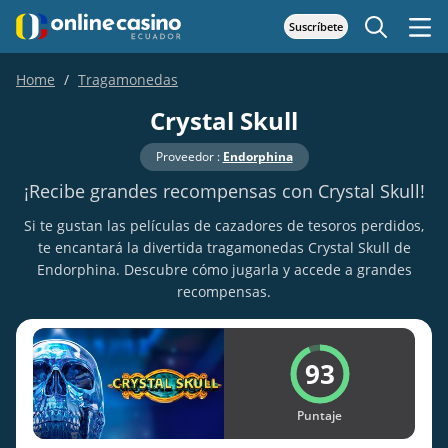
Suscríbete
Home
Tragamonedas
Crystal Skull
Proveedor :
Endorphina
¡Recibe grandes recompensas con Crystal Skull!
Si te gustan las películas de cazadores de tesoros perdidos,
te encantará la divertida tragamonedas Crystal Skull de
Endorphina. Descubre cómo jugarla y accede a grandes
recompensas.
93
Puntaje