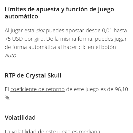
Límites de apuesta y función de juego
automático
Al jugar esta
slot
puedes apostar desde 0,01 hasta
75 USD por giro. De la misma forma, puedes jugar
de forma automática al hacer clic en el botón
auto
.
RTP de Crystal Skull
El
coeficiente de retorno
de este juego es de 96,10
%.
Volatilidad
La
volatilidad
de este juego es mediana.