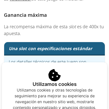
Ganancia máxima
La recompensa máxima de esta
slot
es de 400x tu
apuesta.
Una slot con especificaciones estándar
Los detalles técnicos de este juego son
bastante regulares, pues su RTP es promedio
(96,10 %), su apuesta máxima es de 70 USD y
su ganancia máxima —según nuestra
Utilizamos cookies
estimación— también es básica (>1500x).
Utilizamos cookies y otras tecnologías de
Aun así, si sabes aprovechar su volatilidad
seguimiento para mejorar su experiencia de
navegación en nuestro sitio web, mostrarle
media y haces apuestas moderadas, podrás
contenido personalizado y anuncios dirigidos,