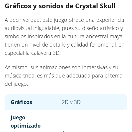
Gráficos y sonidos de Crystal Skull
A decir verdad, este juego ofrece una experiencia
audiovisual inigualable, pues su diseño artístico y
símbolos inspirados en la cultura ancestral maya
tienen un nivel de detalle y calidad fenomenal, en
especial la calavera 3D.
Asimismo, sus animaciones son inmersivas y su
música tribal es más que adecuada para el tema
del juego.
Gráficos
2D y 3D
Juego
optimizado