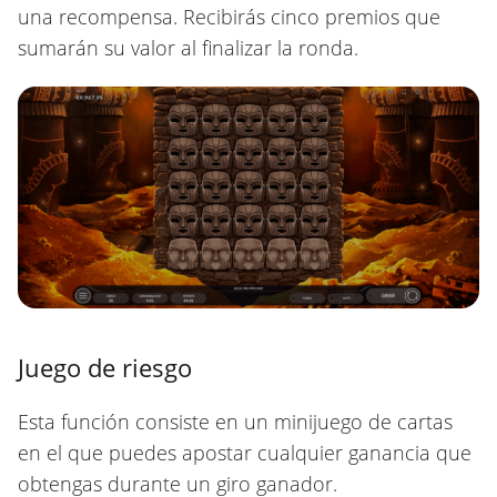
una recompensa. Recibirás cinco premios que
sumarán su valor al finalizar la ronda.
Juego de riesgo
Esta función consiste en un minijuego de cartas
en el que puedes apostar cualquier ganancia que
obtengas durante un giro ganador.