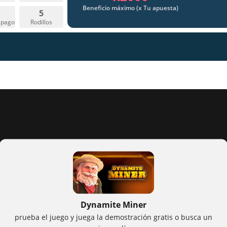
Beneficio máximo (x Tu apuesta)
5
 pago
Rodillos
Dynamite Miner
prueba el juego y juega la demostración gratis o busca un