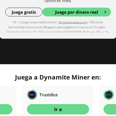
casino en línea.
Juega gratis
Juega por dinero real
18+ | Juega responsablemente|
Begambleaware.org
| Oferta de
bienvenida exclusiva de Megapari para jugadores nuevos en Ecuador.
Depósito mínimo: 10 USD con el código ECCASINO30. Rollover: 35x.|
Se
aplican las normas y condiciones
Juega a Dynamite Miner en:
Trustdice
Ir a