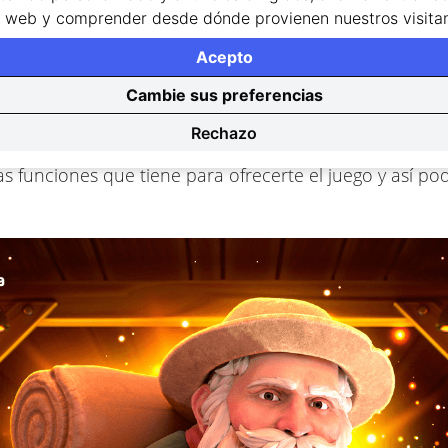
io web y comprender desde dónde provienen nuestros visitan
Acepto
amite Miner
Cambie sus preferencias
Rechazo
ite Miner
encontrarás todos los datos referentes a es
s funciones que tiene para ofrecerte el juego y así po