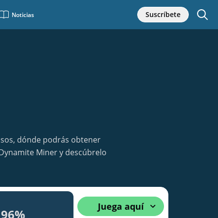
Suscríbete
Noticias
iosos, dónde podrás obtener
 Dynamite Miner y descúbrelo
Juega aquí
96%