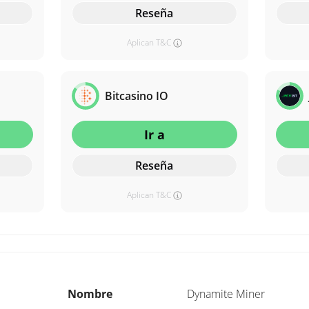
Reseña
Aplican T&C
Bitcasino IO
Ir a
Reseña
Aplican T&C
Nombre
Dynamite Miner