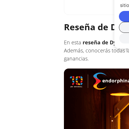
sit
Reseña de Dyn
En esta
reseña de Dynam
Además, conocerás todas la
ganancias.