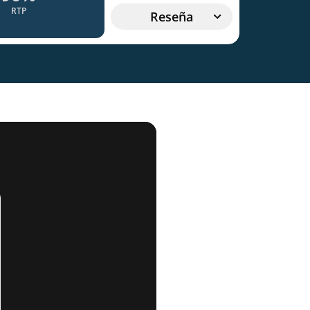
RTP
Reseña