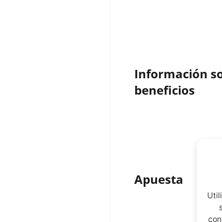
Información s
beneficios
Apuesta
Uti
con