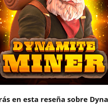
ás en esta reseña sobre Dyn