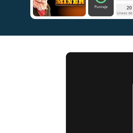
Puntaje
20
Líneas de