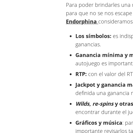
Para poder brindarles una 
para que no se nos escape
Endorphina
consideramos 
Los símbolos:
es indis
ganancias.
Ganancia mínima y m
autojuego es importante
RTP:
con el valor del RT
Jackpot y ganancia 
definida una ganancia 
Wilds
,
re-spins
y otra
encontrar durante el ju
Gráficos y música
: pa
importante revisarlos 