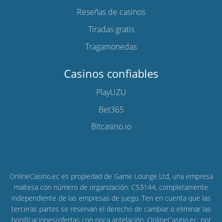
Reseñas de casinos
Tiradas gratis
Tragamonedas
Casinos confiables
PlayUZU
Bet365
Bitcasino.io
OnlineCasino.ec es propiedad de Game Lounge Ltd, una empresa
maltesa con número de organización: C53144, completamente
independiente de las empresas de juego. Ten en cuenta que las
terceras partes se reservan el derecho de cambiar o eliminar las
bonificaciones/ofertas con poca antelación. OnlineCasino.ec, por