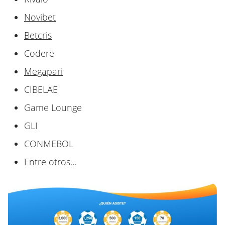
Novibet
Betcris
Codere
Megapari
CIBELAE
Game Lounge
GLI
CONMEBOL
Entre otros…