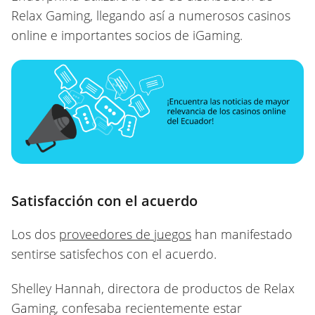
Relax Gaming, llegando así a numerosos casinos
online e importantes socios de iGaming.
Satisfacción con el acuerdo
Los dos
proveedores de juegos
han manifestado
sentirse satisfechos con el acuerdo.
Shelley Hannah, directora de productos de Relax
Gaming, confesaba recientemente estar