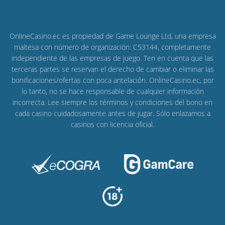
OnlineCasino.ec es propiedad de Game Lounge Ltd, una empresa
maltesa con número de organización: C53144, completamente
independiente de las empresas de juego. Ten en cuenta que las
terceras partes se reservan el derecho de cambiar o eliminar las
bonificaciones/ofertas con poca antelación. OnlineCasino.ec, por
lo tanto, no se hace responsable de cualquier información
incorrecta. Lee siempre los términos y condiciones del bono en
cada casino cuidadosamente antes de jugar. Sólo enlazamos a
casinos con licencia oficial.