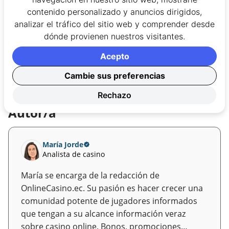
Ecuador pone en vigencia impuesto para
contenido personalizado y anuncios dirigidos,
casas de apuestas
analizar el tráfico del sitio web y comprender desde
Ecuador gana y tú también: Tragamonedas
dónde provienen nuestros visitantes.
con dinero fácil
Acepto
Gobierno ecuatoriano busca detener sitios de
Cambie sus preferencias
apuestas no registrados
Rechazo
Autor/a
María Jorde
Analista de casino
María se encarga de la redacción de
OnlineCasino.ec. Su pasión es hacer crecer una
comunidad potente de jugadores informados
que tengan a su alcance información veraz
sobre casino online. Bonos, promociones…