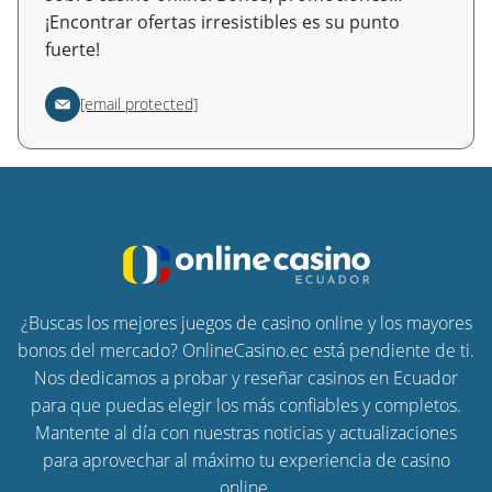
¡Encontrar ofertas irresistibles es su punto
fuerte!
[email protected]
¿Buscas los mejores juegos de casino online y los mayores
bonos del mercado? OnlineCasino.ec está pendiente de ti.
Nos dedicamos a probar y reseñar casinos en Ecuador
para que puedas elegir los más confiables y completos.
Mantente al día con nuestras noticias y actualizaciones
para aprovechar al máximo tu experiencia de casino
online.