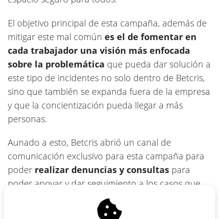
El objetivo principal de esta campaña, además de
mitigar este mal común
es el de fomentar en
cada trabajador una visión más enfocada
sobre la problemática
que pueda dar solución a
este tipo de incidentes no solo dentro de Betcris,
sino que también se expanda fuera de la empresa
y que la concientización pueda llegar a más
personas.
Aunado a esto, Betcris abrió un canal de
comunicación exclusivo para esta campaña para
poder
realizar denuncias y consultas
para
poder apoyar y dar seguimiento a los casos que
se presenten.