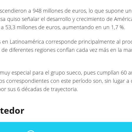
ascendieron a 948 millones de euros, lo que supone u
sa quiso señalar el desarrollo y crecimiento de Améric
s a 53,3 millones de euros, aumentando en un 1,7 %.
s en Latinoamérica corresponde principalmente al pr
 de diferentes regiones confían cada vez más en la mar
muy especial para el grupo sueco, pues cumplían 60 a
os correspondientes con este período son, sin lugar a
por sus 6 décadas de trayectoria.
tedor