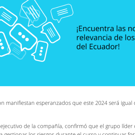
on manifiestan esperanzados que este 2024 será igual d
r ejecutivo de la compañía, confirmó que el grupo líder
gestionar los riesgos durante el curso y continuar fo