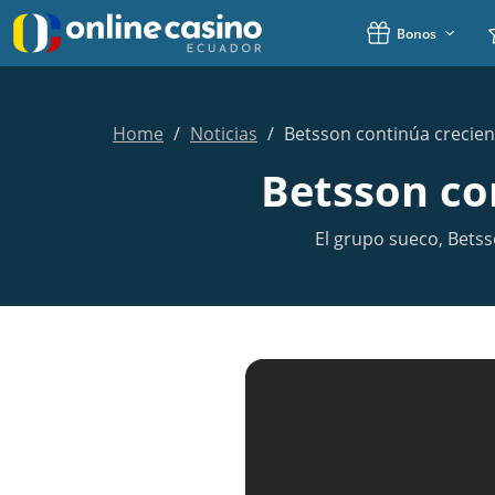
Bonos
Home
Noticias
Betsson continúa crecie
Betsson co
El grupo sueco, Betss