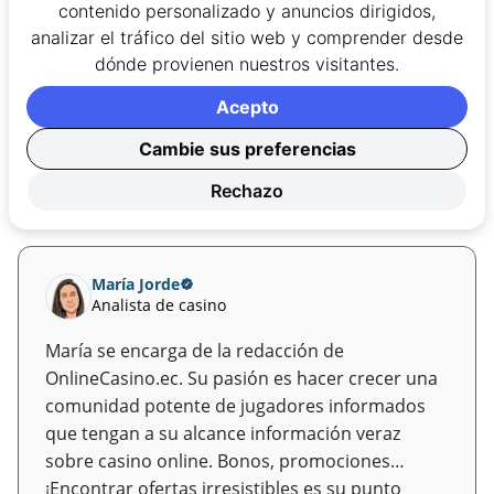
casas de apuestas
contenido personalizado y anuncios dirigidos,
analizar el tráfico del sitio web y comprender desde
Ecuador gana y tú también: Tragamonedas
dónde provienen nuestros visitantes.
con dinero fácil
Acepto
Gobierno ecuatoriano busca detener sitios de
apuestas no registrados
Cambie sus preferencias
Rechazo
Autor/a
María Jorde
Analista de casino
María se encarga de la redacción de
OnlineCasino.ec. Su pasión es hacer crecer una
comunidad potente de jugadores informados
que tengan a su alcance información veraz
sobre casino online. Bonos, promociones…
¡Encontrar ofertas irresistibles es su punto