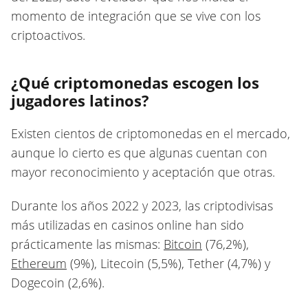
momento de integración que se vive con los
criptoactivos.
¿Qué criptomonedas escogen los
jugadores latinos?
Existen cientos de criptomonedas en el mercado,
aunque lo cierto es que algunas cuentan con
mayor reconocimiento y aceptación que otras.
Durante los años 2022 y 2023, las criptodivisas
más utilizadas en casinos online han sido
prácticamente las mismas:
Bitcoin
(76,2%),
Ethereum
(9%), Litecoin (5,5%), Tether (4,7%) y
Dogecoin (2,6%).