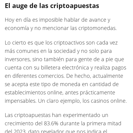
El auge de las criptoapuestas
Hoy en día es imposible hablar de avance y
economía y no mencionar las criptomonedas.
Lo cierto es que los criptoactivos son cada vez
más comunes en la sociedad y no solo para
inversores, sino también para gente de a pie que
cuenta con su billetera electrónica y realiza pagos
en diferentes comercios. De hecho, actualmente
se acepta este tipo de moneda en cantidad de
establecimientos online, antes prácticamente
impensables. Un claro ejemplo, los casinos online.
Las criptoapuestas han experimentado un
crecimiento del 83.6% durante la primera mitad
del 2023, dato revelador que nos indica el