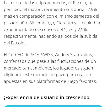
La madre de las criptomonedas, el Bitcoin, ha
percibido el mayor crecimiento sustancial: 7.9%
más en comparación con el mismo semestre del
pasado año. Sin embargo, Etereum y Litecoin han
experimentado descensos del 5,5% y 2,5%
respectivamente, haciendo así posible la subida
del Bitcoin.
El Co-CEO de SOFTSWISS, Andrey Starovoitov,
confensaba que pese a las fluctuaciones de un
mercado tan cambiante, los jugadores siguen
eligiiendo este método de pago para realizar
apuestas en sus plataformas de juego favoritas.
¡Experiencia de usuario in crescendo!