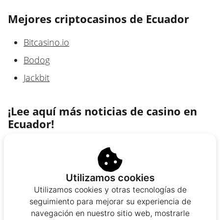
Mejores criptocasinos de Ecuador
Bitcasino.io
Bodog
Jackbit
¡Lee aquí más noticias de casino en
Ecuador!
SBC Summit Rio 2025 regresa con más
innovación y oportunidades
Utilizamos cookies
Betsson Group se une a Premier Padel como
Utilizamos cookies y otras tecnologías de
socio global de apuestas
seguimiento para mejorar su experiencia de
Ecuador pone en vigencia impuesto para
navegación en nuestro sitio web, mostrarle