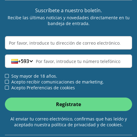
Suscríbete a nuestro boletín.
Recibe las últimas noticias y novedades directamente en tu
bandeja de entrada.
+593
Soy mayor de 18 años.
Acepto recibir comunicaciones de marketing.
Acepto Preferencias de cookies
Regístrate
Al enviar tu correo electrónico, confirmas que has leído y
aceptado nuestra política de privacidad y de cookies.