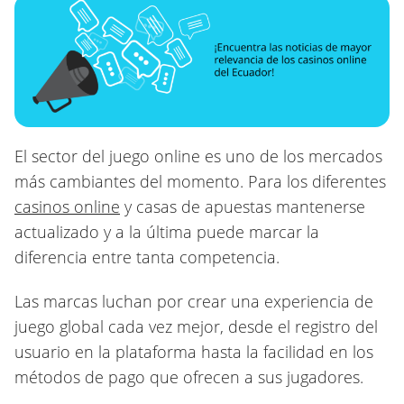
El sector del juego online es uno de los mercados
más cambiantes del momento. Para los diferentes
casinos online
y casas de apuestas mantenerse
actualizado y a la última puede marcar la
diferencia entre tanta competencia.
Las marcas luchan por crear una experiencia de
juego global cada vez mejor, desde el registro del
usuario en la plataforma hasta la facilidad en los
métodos de pago que ofrecen a sus jugadores.