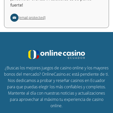
fuerte!
[email protected]
¿Buscas los mejores juegos de casino online y los mayores
bonos del mercado? OnlineCasino.ec está pendiente de ti.
Nos dedicamos a probar y reseñar casinos en Ecuador
para que puedas elegir los más confiables y completos.
Mantente al día con nuestras noticias y actualizaciones
para aprovechar al máximo tu experiencia de casino
online.