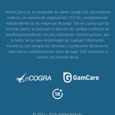
OnlineCasino.ec es propiedad de Game Lounge Ltd, una empresa
maltesa con número de organización: C53144, completamente
independiente de las empresas de juego. Ten en cuenta que las
terceras partes se reservan el derecho de cambiar o eliminar las
bonificaciones/ofertas con poca antelación. OnlineCasino.ec, por
lo tanto, no se hace responsable de cualquier información
incorrecta. Lee siempre los términos y condiciones del bono en
cada casino cuidadosamente antes de jugar. Sólo enlazamos a
casinos con licencia oficial.
© 2022 - 2026 onlinecasino.ec