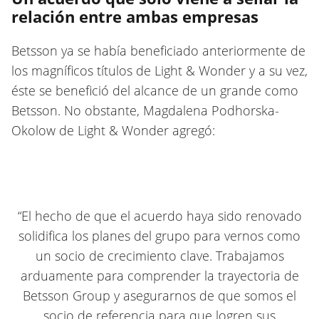
relación entre ambas empresas
Betsson ya se había beneficiado anteriormente de
los magníficos títulos de Light & Wonder y a su vez,
éste se benefició del alcance de un grande como
Betsson. No obstante, Magdalena Podhorska-
Okolow de Light & Wonder agregó:
“El hecho de que el acuerdo haya sido renovado
solidifica los planes del grupo para vernos como
un socio de crecimiento clave. Trabajamos
arduamente para comprender la trayectoria de
Betsson Group y asegurarnos de que somos el
socio de referencia para que logren sus