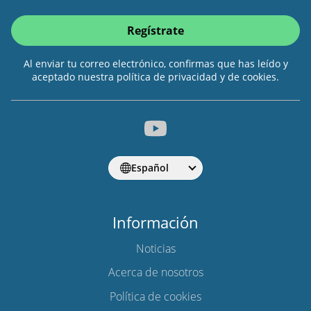
Regístrate
Al enviar tu correo electrónico, confirmas que has leído y
aceptado nuestra política de privacidad y de cookies.
Español
Información
Noticias
Acerca de nosotros
Política de cookies