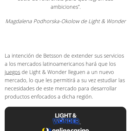
ambiciones”.
Magdalena Podhorska-Okolow de Light & Wonder
La intención de Betsson de extender sus servicios
a los mercados latinoamericanos hará que los
juegos
de Light & Wonder lleguen a un nuevo
mercado, lo que les permitirá a su vez estudiar las
necesidades de este mercado para desarrollar
productos enfocados a dicha región.