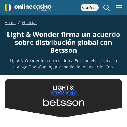
Suscríbete
Home
Noticias
Light & Wonder firma un acuerdo
sobre distribución global con
Betsson
Light & Wonder le ha permitido a Betsson el acceso a su
catálogo OpenGaming por medio de un acuerdo. Con…