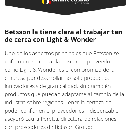
Betsson la tiene clara al trabajar tan
de cerca con Light & Wonder
Uno de los aspectos principales que Betsson se
enfocó en encontrar la buscar un
proveedor
como Light & Wonder es el compromiso de la
empresa por desarrollar no solo productos
innovadores y de gran calidad, sino también
productos que puedan adaptarse al cambio de la
industria sobre regiones. Tener la certeza de
poder confiar en el proveedor es indispensable,
aseguró Laura Peretta, directora de relaciones
con proveedores de Betsson Group: