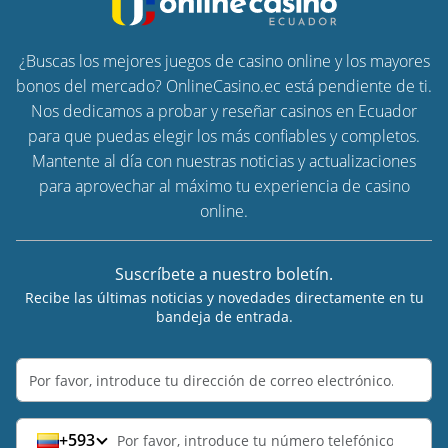
¿Buscas los mejores juegos de casino online y los mayores
bonos del mercado? OnlineCasino.ec está pendiente de ti.
Nos dedicamos a probar y reseñar casinos en Ecuador
para que puedas elegir los más confiables y completos.
Mantente al día con nuestras noticias y actualizaciones
para aprovechar al máximo tu experiencia de casino
online.
Suscríbete a nuestro boletín.
Recibe las últimas noticias y novedades directamente en tu
bandeja de entrada.
+593