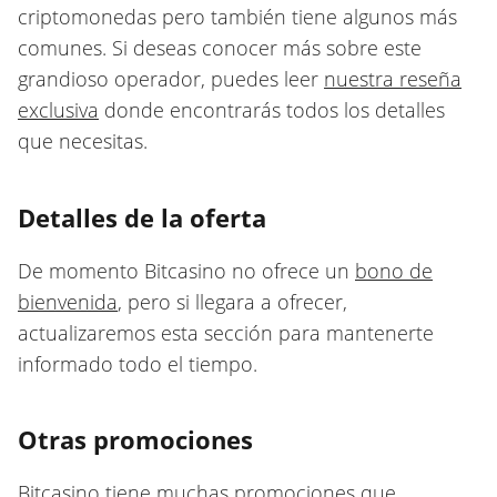
criptomonedas pero también tiene algunos más
comunes. Si deseas conocer más sobre este
grandioso operador, puedes leer
nuestra reseña
exclusiva
donde encontrarás todos los detalles
que necesitas.
Detalles de la oferta
De momento Bitcasino no ofrece un
bono de
bienvenida
, pero si llegara a ofrecer,
actualizaremos esta sección para mantenerte
informado todo el tiempo.
Otras promociones
Bitcasino tiene muchas promociones que