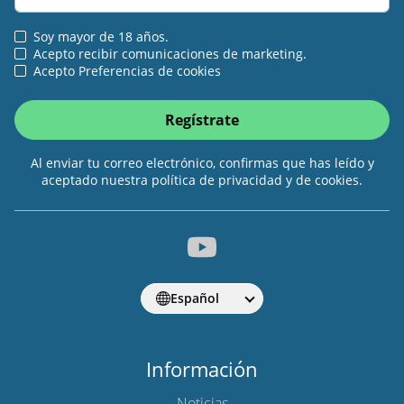
Soy mayor de 18 años.
Acepto recibir comunicaciones de marketing.
Acepto Preferencias de cookies
Regístrate
Al enviar tu correo electrónico, confirmas que has leído y
aceptado nuestra política de privacidad y de cookies.
Español
Información
Noticias