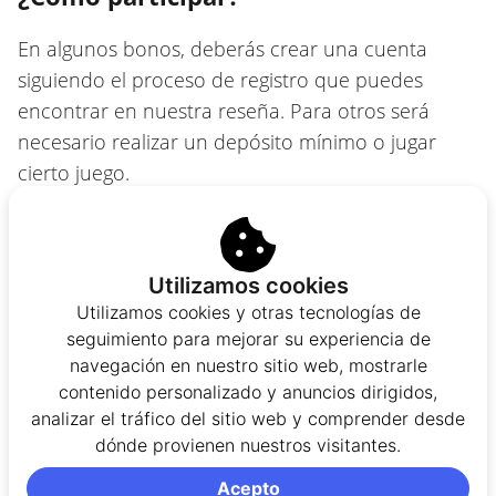
En algunos bonos, deberás crear una cuenta
siguiendo el proceso de registro que puedes
encontrar en nuestra reseña. Para otros será
necesario realizar un depósito mínimo o jugar
cierto juego.
Dependiendo de la promoción que elijas serán los
términos y condiciones que deberás seguir.
Utilizamos cookies
Puedes encontrar todos los detalles de estas
Utilizamos cookies y otras tecnologías de
condiciones en nuestra reseña o en el sitio de
seguimiento para mejorar su experiencia de
Bitcasino.
navegación en nuestro sitio web, mostrarle
contenido personalizado y anuncios dirigidos,
analizar el tráfico del sitio web y comprender desde
Un enorme catálogo de juegos
dónde provienen nuestros visitantes.
Bitcasino tiene una colección de juegos bastante
Acepto