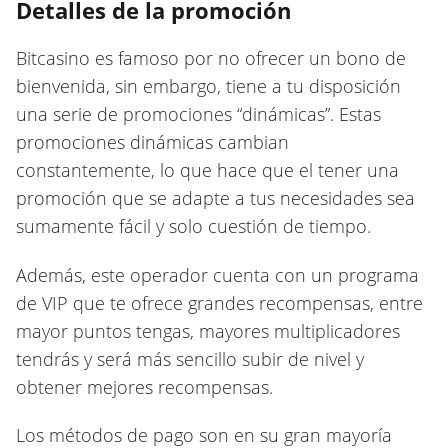
Detalles de la promoción
Bitcasino es famoso por no ofrecer un bono de
bienvenida, sin embargo, tiene a tu disposición
una serie de promociones “dinámicas”. Estas
promociones dinámicas cambian
constantemente, lo que hace que el tener una
promoción que se adapte a tus necesidades sea
sumamente fácil y solo cuestión de tiempo.
Además, este operador cuenta con un programa
de VIP que te ofrece grandes recompensas, entre
mayor puntos tengas, mayores multiplicadores
tendrás y será más sencillo subir de nivel y
obtener mejores recompensas.
Los métodos de pago son en su gran mayoría