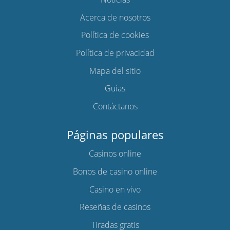
Acerca de nosotros
Política de cookies
Política de privacidad
Mapa del sitio
Guías
Contáctanos
Páginas populares
Casinos online
Bonos de casino online
Casino en vivo
Reseñas de casinos
Tiradas gratis