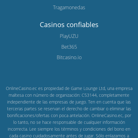
Tragamonedas
Casinos confiables
PlayUZU
Bet365
Bitcasino.io
OnlineCasino.ec es propiedad de Game Lounge Ltd, una empresa
maltesa con número de organización: C53144, completamente
independiente de las empresas de juego. Ten en cuenta que las
terceras partes se reservan el derecho de cambiar o eliminar las
bonificaciones/ofertas con poca antelación. OnlineCasino.ec, por
lo tanto, no se hace responsable de cualquier información
incorrecta. Lee siempre los términos y condiciones del bono en
cada casino cuidadosamente antes de jugar. Sólo enlazamos a