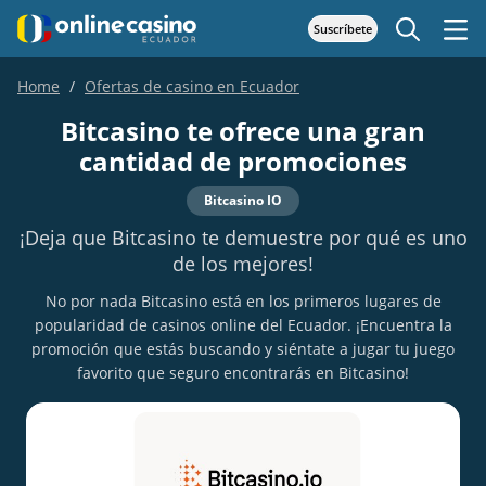
Suscríbete
Home
Ofertas de casino en Ecuador
Bitcasino te ofrece una gran
cantidad de promociones
Bitcasino IO
¡Deja que Bitcasino te demuestre por qué es uno
de los mejores!
No por nada Bitcasino está en los primeros lugares de
popularidad de casinos online del Ecuador. ¡Encuentra la
promoción que estás buscando y siéntate a jugar tu juego
favorito que seguro encontrarás en Bitcasino!