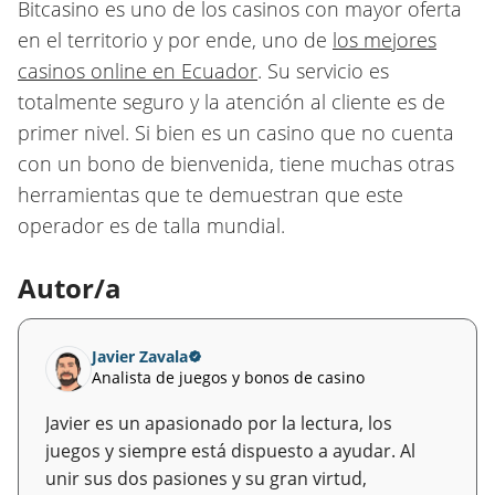
Bitcasino es uno de los casinos con mayor oferta
en el territorio y por ende, uno de
los mejores
casinos online en Ecuador
. Su servicio es
totalmente seguro y la atención al cliente es de
primer nivel. Si bien es un casino que no cuenta
con un bono de bienvenida, tiene muchas otras
herramientas que te demuestran que este
operador es de talla mundial.
Autor/a
Javier Zavala
Analista de juegos y bonos de casino
Javier es un apasionado por la lectura, los
juegos y siempre está dispuesto a ayudar. Al
unir sus dos pasiones y su gran virtud,