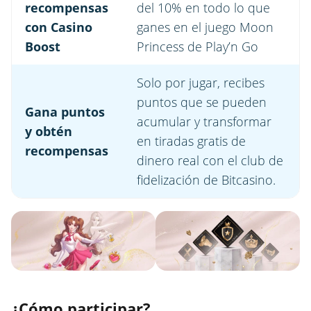
recompensas
del 10% en todo lo que
con Casino
ganes en el juego Moon
Boost
Princess de Play’n Go
Solo por jugar, recibes
puntos que se pueden
Gana puntos
acumular y transformar
y obtén
en tiradas gratis de
recompensas
dinero real con el club de
fidelización de Bitcasino.
¿Cómo participar?