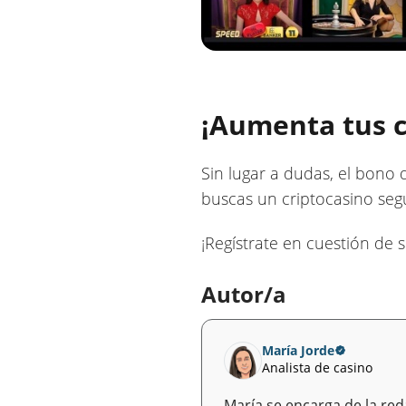
¡Aumenta tus c
Sin lugar a dudas, el bono
buscas un criptocasino segu
¡Regístrate en cuestión de
Autor/a
María Jorde
Analista de casino
María se encarga de la re