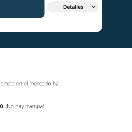
Detalles
tiempo en el mercado ha
00
. ¡No hay trampa!