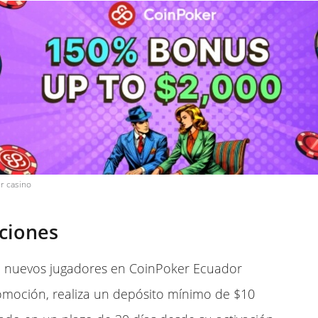
r casino
ciones
ra nuevos jugadores en CoinPoker Ecuador
omoción, realiza un depósito mínimo de $10