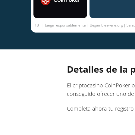
18+ | Juega responsablemente |
Begambleaware.org
|
Se ap
Detalles de la
El criptocasino
CoinPoker
o
conseguido ofrecer uno de
Completa ahora tu registro