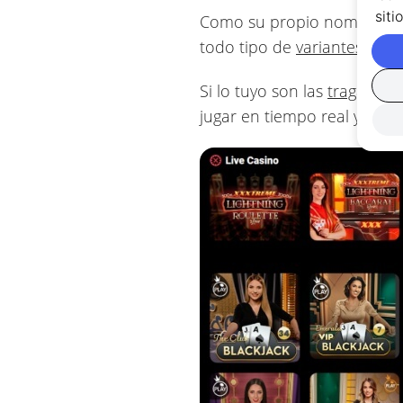
sit
Como su propio nombre ind
todo tipo de
variantes
y for
Si lo tuyo son las
tragamon
jugar en tiempo real y vivir