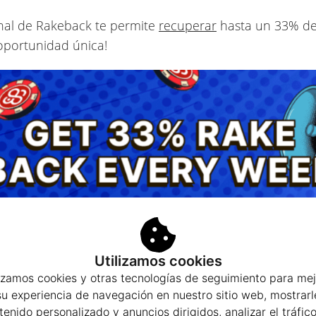
nal de Rakeback te permite
recuperar
hasta un 33% de
oportunidad única!
Captura del bono Rakeback de CoinPoker
Utilizamos cookies
lizamos cookies y otras tecnologías de seguimiento para mej
os de CoinPoker
su experiencia de navegación en nuestro sitio web, mostrarl
tenido personalizado y anuncios dirigidos, analizar el tráfico