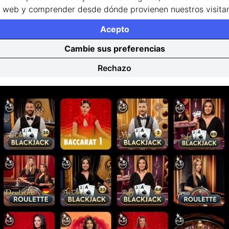
io web y comprender desde dónde provienen nuestros visitan
ica, CoinPoker es un casino especializado en
poker
do
matos. Sin embargo, ¡este criptocasino tiene mucho má
Acepto
Cambie sus preferencias
edas
o
game shows
, CoinPoker también tiene un lugar 
 tus partidas intensamente, ¡su sección de
casino en viv
Rechazo