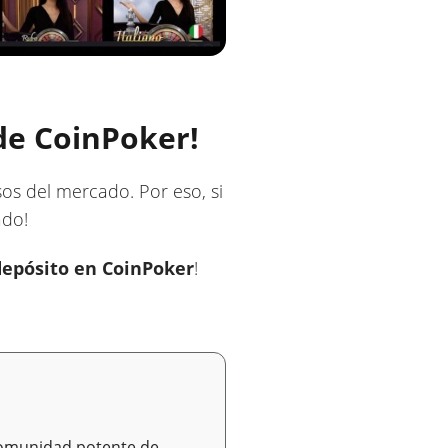
de CoinPoker!
os del mercado. Por eso, si
ado!
depósito en CoinPoker
!
 comunidad potente de