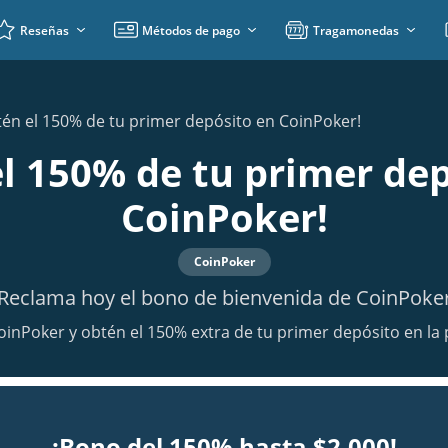
Reseñas
Métodos de pago
Tragamonedas
tén el 150% de tu primer depósito en CoinPoker!
l 150% de tu primer de
CoinPoker!
CoinPoker
¡Reclama hoy el bono de bienvenida de CoinPoker
oinPoker y obtén el 150% extra de tu primer depósito en la
¡Bono del 150% hasta $2.000!