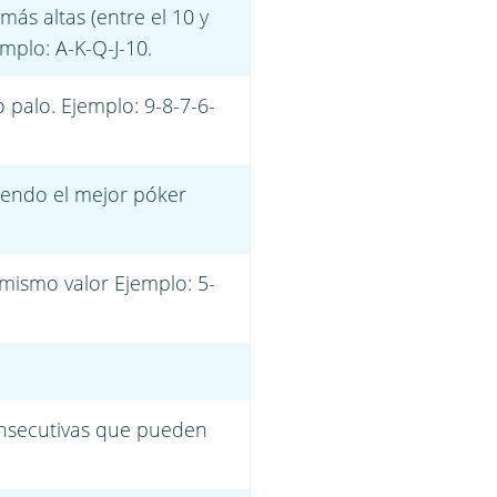
más altas (entre el 10 y
mplo: A-K-Q-J-10.
 palo. Ejemplo: 9-8-7-6-
iendo el mejor póker
mismo valor Ejemplo: 5-
consecutivas que pueden