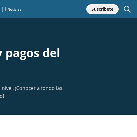
Suscríbete
Noticias
y pagos del
nivel. ¡Conocer a fondo las
o!