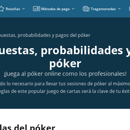
Reseñas
Métodos de pago
Tragamonedas
puestas, probabilidades y pagos del póker
uestas, probabilidades 
póker
¡Juega al póker online como los profesionales!
do lo necesario para llevar tus sesiones de póker al máximo 
eglas de este popular juego de cartas será la clave de tu éxit
las del póker