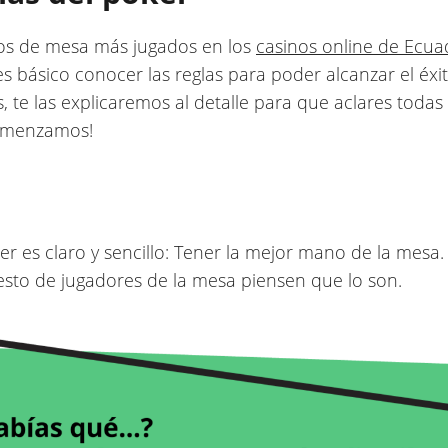
gos de mesa más jugados en los
casinos online de Ecua
es básico conocer las reglas para poder alcanzar el éxi
 te las explicaremos al detalle para que aclares todas
Comenzamos!
ker es claro y sencillo: Tener la mejor mano de la mesa. 
resto de jugadores de la mesa piensen que lo son.