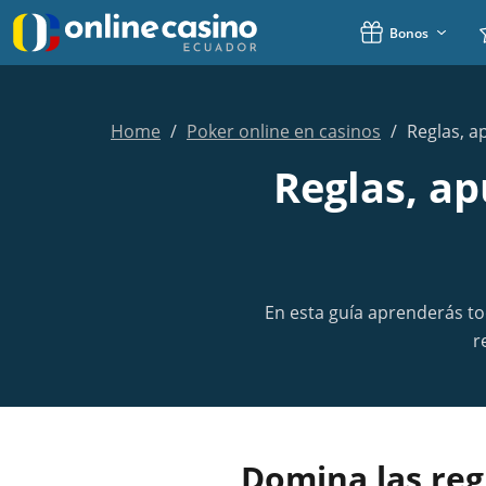
Bonos
Home
Poker online en casinos
Reglas, a
Reglas, ap
En esta guía aprenderás to
r
Domina las reg