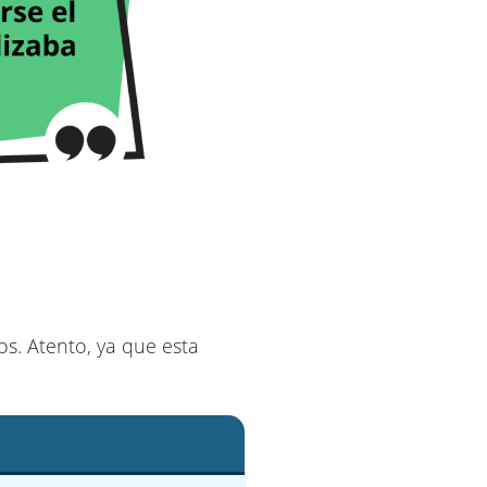
s. Atento, ya que esta