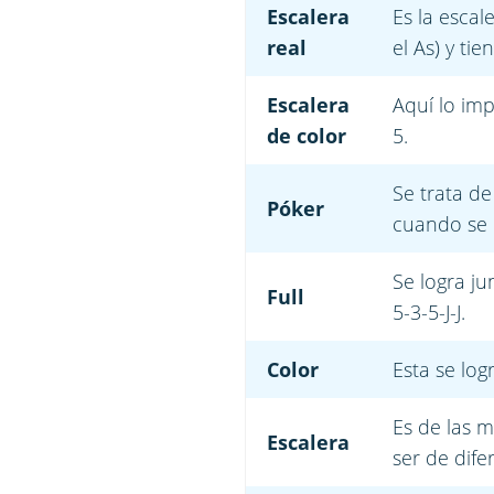
Escalera
Es la escal
real
el As) y t
Escalera
Aquí lo im
de color
5.
Se trata d
Póker
cuando se l
Se logra j
Full
5-3-5-J-J.
Color
Esta se lo
Es de las 
Escalera
ser de dife