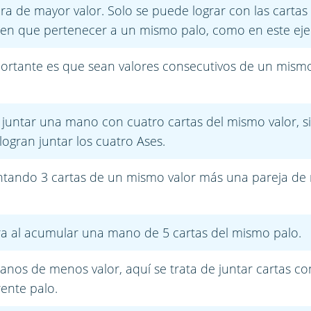
era de mayor valor. Solo se puede lograr con las cartas 
ienen que pertenecer a un mismo palo, como en este eje
portante es que sean valores consecutivos de un mismo
e juntar una mano con cuatro cartas del mismo valor, s
ogran juntar los cuatro Ases.
untando 3 cartas de un mismo valor más una pareja de 
gra al acumular una mano de 5 cartas del mismo palo.
manos de menos valor, aquí se trata de juntar cartas 
rente palo.