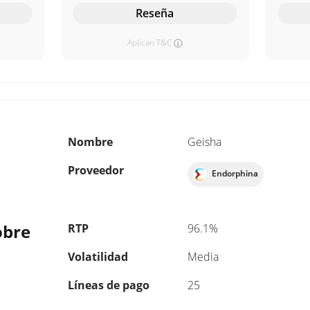
Reseña
Aplican T&C
Nombre
Geisha
Proveedor
Endorphina
obre
RTP
96.1%
Volatilidad
Media
Líneas de pago
25