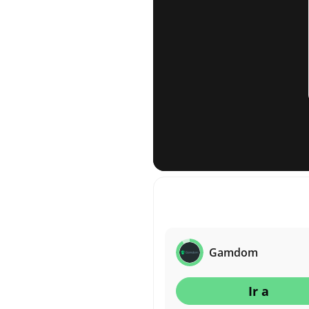
Gamdom
Ir a