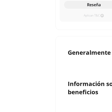
Reseña
Aplican T&C
Generalmente
Información s
beneficios