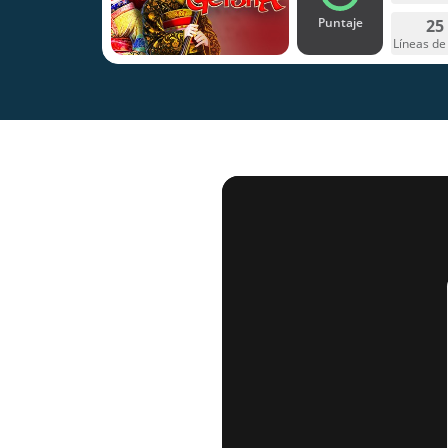
Puntaje
25
Líneas de