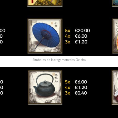
Símbolos de la tragamonedas Geisha