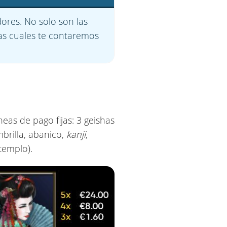
dores. No solo son las
las cuales te contaremos
eas de pago fijas: 3 geishas
brilla, abanico,
kanji
,
 templo).