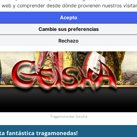
io web y comprender desde dónde provienen nuestros visitan
Acepto
Cambie sus preferencias
Rechazo
Tragamonedas Geisha
sta fantástica tragamonedas!