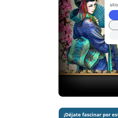
sit
¡Déjate fascinar por e