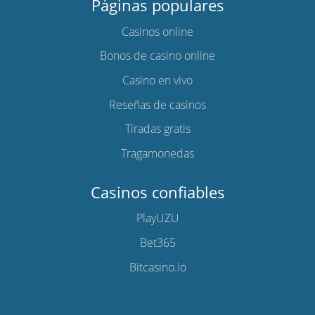
Páginas populares
Casinos online
Bonos de casino online
Casino en vivo
Reseñas de casinos
Tiradas gratis
Tragamonedas
Casinos confiables
PlayUZU
Bet365
Bitcasino.io