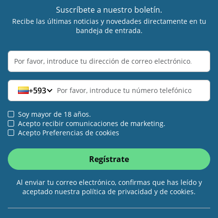
Suscríbete a nuestro boletín.
Recibe las últimas noticias y novedades directamente en tu
bandeja de entrada.
+593
Soy mayor de 18 años.
Acepto recibir comunicaciones de marketing.
Acepto Preferencias de cookies
Regístrate
Al enviar tu correo electrónico, confirmas que has leído y
aceptado nuestra política de privacidad y de cookies.