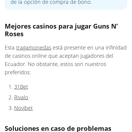
de la opción de compra de bono.
Mejores casinos para jugar Guns N’
Roses
Esta
tragamonedas
está presente en una infinidad
de casinos online que aceptan jugadores del
Ecuador. No obstante, estos son nuestros
preferidos:
31Bet
Rivalo
Novibet
Soluciones en caso de problemas