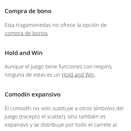
Compra de bono
Esta tragamonedas no ofrece la opción de
compra de bonos
.
Hold and Win
Aunque el juego tiene funciones con respins,
ninguna de estas es un
Hold and Win
.
Comodín expansivo
El comodín no solo sustituye a otros símbolos del
juego (excepto el scatter), sino también es
expansivo y se distribuye por todo el carrete al