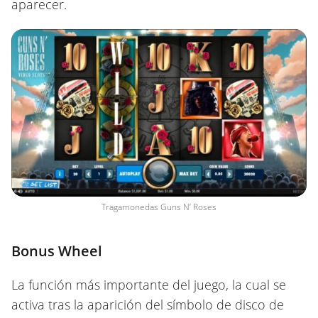
aparecer.
Tragamonedas Guns N’ Roses
Bonus Wheel
La función más importante del juego, la cual se
activa tras la aparición del símbolo de disco de