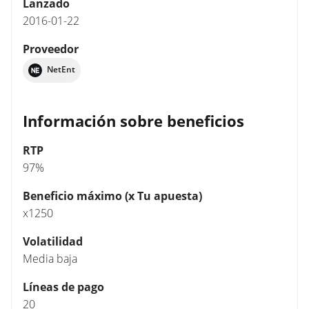
Lanzado
2016-01-22
Proveedor
NetEnt
Información sobre beneficios
RTP
97%
Beneficio máximo (x Tu apuesta)
x1250
Volatilidad
Media baja
Líneas de pago
20