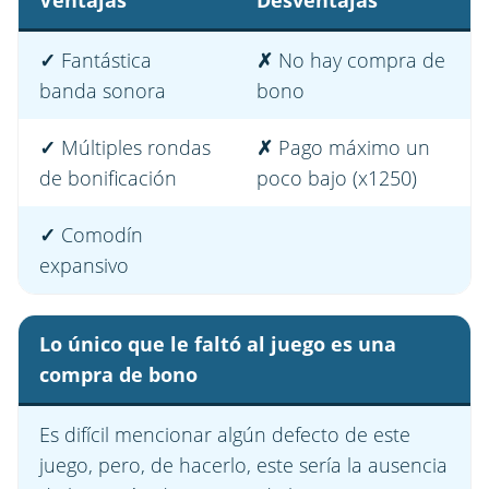
Ventajas
Desventajas
✓
Fantástica
✗
No hay compra de
banda sonora
bono
✓
Múltiples rondas
✗
Pago máximo un
de bonificación
poco bajo (x1250)
✓
Comodín
expansivo
Lo único que le faltó al juego es una
compra de bono
Es difícil mencionar algún defecto de este
juego, pero, de hacerlo, este sería la ausencia