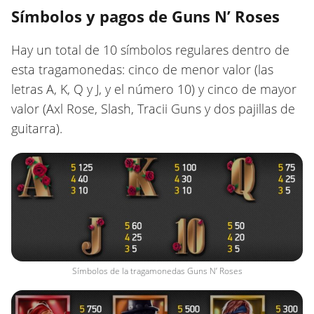
Símbolos y pagos de Guns N’ Roses
Hay un total de 10 símbolos regulares dentro de
esta tragamonedas: cinco de menor valor (las
letras A, K, Q y J, y el número 10) y cinco de mayor
valor (Axl Rose, Slash, Tracii Guns y dos pajillas de
guitarra).
Símbolos de la tragamonedas Guns N’ Roses