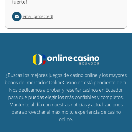
fuerte!
[email protected]
¿Buscas los mejores juegos de casino online y los mayores
bonos del mercado? OnlineCasino.ec está pendiente de ti.
Nos dedicamos a probar y reseñar casinos en Ecuador
para que puedas elegir los más confiables y completos.
Mantente al día con nuestras noticias y actualizaciones
para aprovechar al máximo tu experiencia de casino
online.