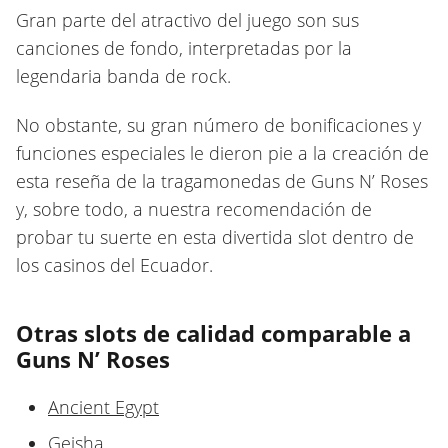
Gran parte del atractivo del juego son sus
canciones de fondo, interpretadas por la
legendaria banda de rock.
No obstante, su gran número de bonificaciones y
funciones especiales le dieron pie a la creación de
esta reseña de la tragamonedas de Guns N’ Roses
y, sobre todo, a nuestra recomendación de
probar tu suerte en esta divertida slot dentro de
los casinos del Ecuador.
Otras slots de calidad comparable a
Guns N’ Roses
Ancient Egypt
Geisha