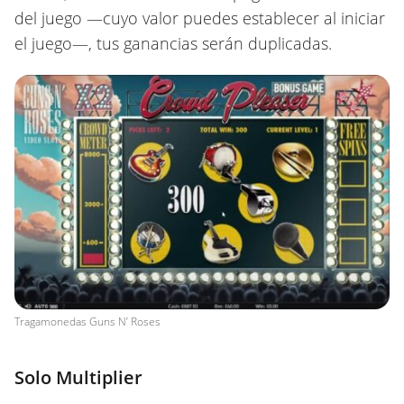
del juego —cuyo valor puedes establecer al iniciar
el juego—, tus ganancias serán duplicadas.
Tragamonedas Guns N’ Roses
Solo Multiplier