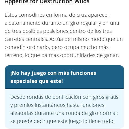
Appetite for Destruction Wilds
Estos comodines en forma de cruz aparecen
aleatoriamente durante un giro regular y en una
de tres posibles posiciones dentro de los tres
carretes centrales. Actúa del mismo modo que un
comodín ordinario, pero ocupa mucho más
terreno, lo que da más oportunidades de ganar.
¡No hay juego con más funciones
especiales que este!
Desde rondas de bonificación con giros gratis
y premios instantáneos hasta funciones
aleatorias durante una ronda de giro normal;
se puede decir que este juego lo tiene todo.