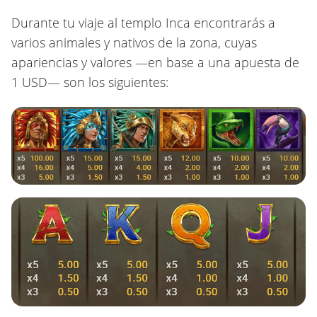
Durante tu viaje al templo Inca encontrarás a
varios animales y nativos de la zona, cuyas
apariencias y valores —en base a una apuesta de
1 USD— son los siguientes: