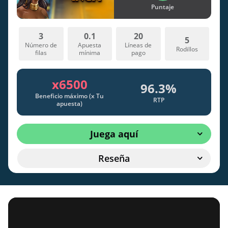
Puntaje
3
0.1
20
5
Número de
Apuesta
Líneas de
Rodillos
filas
mínima
pago
x6500
96.3%
Beneficio máximo (x Tu
RTP
apuesta)
Juega aquí
Reseña