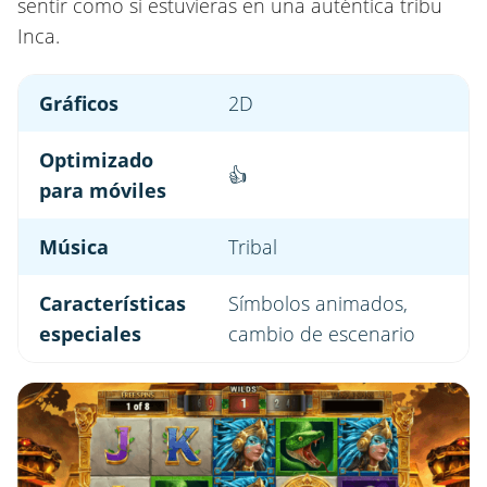
sentir como si estuvieras en una auténtica tribu
Inca.
Gráficos
2D
Optimizado
👍
para móviles
Música
Tribal
Características
Símbolos animados,
especiales
cambio de escenario