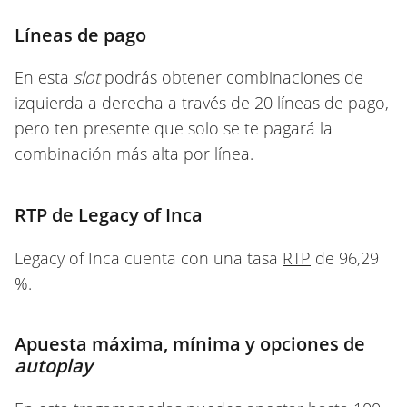
Líneas de pago
En esta
slot
podrás obtener combinaciones de
izquierda a derecha a través de 20 líneas de pago,
pero ten presente que solo se te pagará la
combinación más alta por línea.
RTP de Legacy of Inca
Legacy of Inca cuenta con una tasa
RTP
de 96,29
%.
Apuesta máxima, mínima y opciones de
autoplay