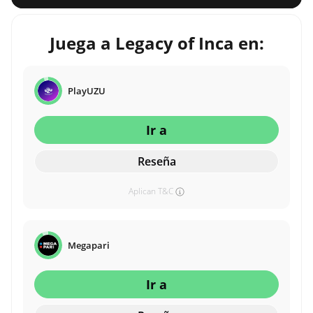
Juega a Legacy of Inca en:
PlayUZU
Ir a
Reseña
Aplican T&C
Megapari
Ir a