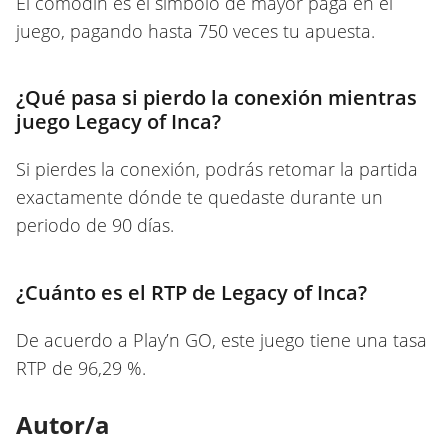
El comodín es el símbolo de mayor paga en el
juego, pagando hasta 750 veces tu apuesta.
¿Qué pasa si pierdo la conexión mientras
juego Legacy of Inca?
Si pierdes la conexión, podrás retomar la partida
exactamente dónde te quedaste durante un
periodo de 90 días.
¿Cuánto es el RTP de Legacy of Inca?
De acuerdo a Play’n GO, este juego tiene una tasa
RTP de 96,29 %.
Autor/a