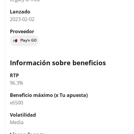
Lanzado
2023-02-02
Proveedor
Play’n GO
Información sobre beneficios
RTP
96.3%
Beneficio máximo (x Tu apuesta)
x6500
Volatilidad
Media