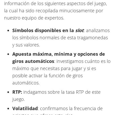
información de los siguientes aspectos del juego,
la cual ha sido recopilada minuciosamente por
nuestro equipo de expertos.
Símbolos disponibles en la
slot
: analizamos
los símbolos normales de esta tragamonedas
y sus valores.
Apuesta máxima, mínima y opciones de
giros automáticos
: investigamos cuánto es lo
máximo que necesitas para jugar y si es
posible activar la función de giros
automáticos.
RTP:
indagamos sobre la tasa RTP de este
juego.
Volatilidad
: confirmamos la frecuencia de