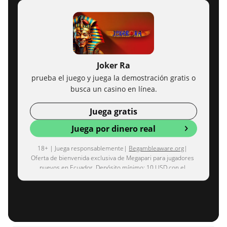
Joker Ra
prueba el juego y juega la demostración gratis o
busca un casino en línea.
Juega gratis
Juega por dinero real
18+ | Juega responsablemente|
Begambleaware.org
|
Oferta de bienvenida exclusiva de Megapari para jugadores
nuevos en Ecuador. Depósito mínimo: 10 USD con el
código ECCASINO30. Rollover: 35x.|
Se aplican las normas y
condiciones