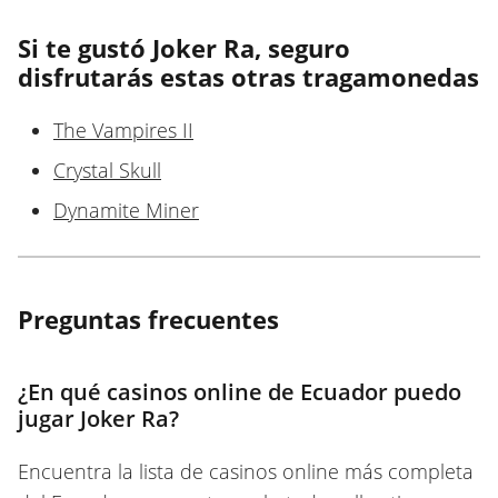
Si te gustó Joker Ra, seguro
disfrutarás estas otras tragamonedas
The Vampires II
Crystal Skull
Dynamite Miner
Preguntas frecuentes
¿En qué casinos online de Ecuador puedo
jugar Joker Ra?
Encuentra la lista de casinos online más completa