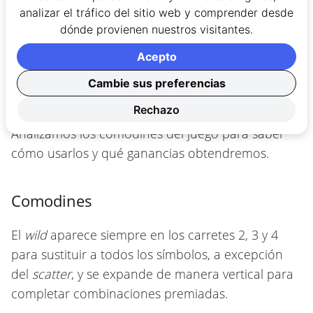
analizar el tráfico del sitio web y comprender desde
reseña de Joker Ra son el comodín, el scatter y el
dónde provienen nuestros visitantes.
juego de riego, los cuales analizamos a
continuación.
Acepto
Cambie sus preferencias
Wilds, re-spins y otras funciones
Rechazo
Analizamos los comodines del juego para saber
cómo usarlos y qué ganancias obtendremos.
Comodines
El
wild
aparece siempre en los carretes 2, 3 y 4
para sustituir a todos los símbolos, a excepción
del
scatter
, y se expande de manera vertical para
completar combinaciones premiadas.