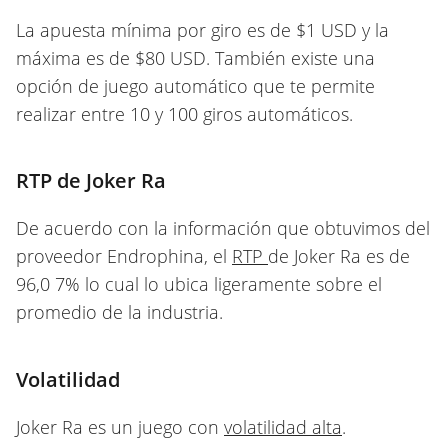
La apuesta mínima por giro es de $1 USD y la
máxima es de $80 USD. También existe una
opción de juego automático que te permite
realizar entre 10 y 100 giros automáticos.
RTP de Joker Ra
De acuerdo con la información que obtuvimos del
proveedor Endrophina, el
RTP
de Joker Ra es de
96,0 7% lo cual lo ubica ligeramente sobre el
promedio de la industria.
Volatilidad
Joker Ra es un juego con
volatilidad alta
.