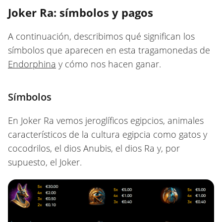
Joker Ra: símbolos y pagos
A continuación, describimos qué significan los
símbolos que aparecen en esta tragamonedas de
Endorphina
y cómo nos hacen ganar.
Símbolos
En Joker Ra vemos jeroglíficos egipcios, animales
característicos de la cultura egipcia como gatos y
cocodrilos, el dios Anubis, el dios Ra y, por
supuesto, el Joker.