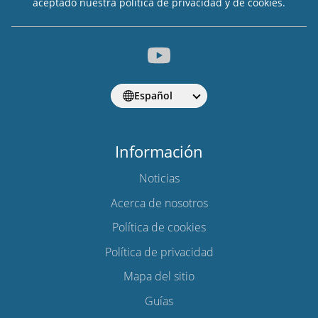
aceptado nuestra política de privacidad y de cookies.
Español
Información
Noticias
Acerca de nosotros
Política de cookies
Política de privacidad
Mapa del sitio
Guías