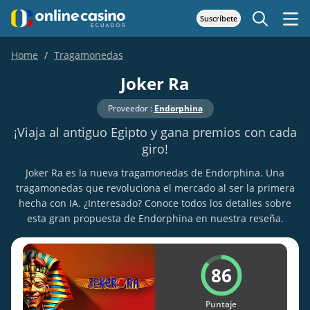
Suscríbete
Home
Tragamonedas
Joker Ra
Proveedor :
Endorphina
¡Viaja al antiguo Egipto y gana premios con cada
giro!
Joker Ra es la nueva tragamonedas de Endorphina. Una
tragamonedas que revoluciona el mercado al ser la primera
hecha con IA. ¿Interesado? Conoce todos los detalles sobre
esta gran propuesta de Endorphina en nuestra reseña.
86
Puntaje