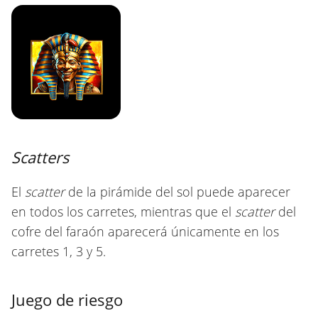
Scatters
El
scatter
de la pirámide del sol puede aparecer
en todos los carretes, mientras que el
scatter
del
cofre del faraón aparecerá únicamente en los
carretes 1, 3 y 5.
Juego de riesgo