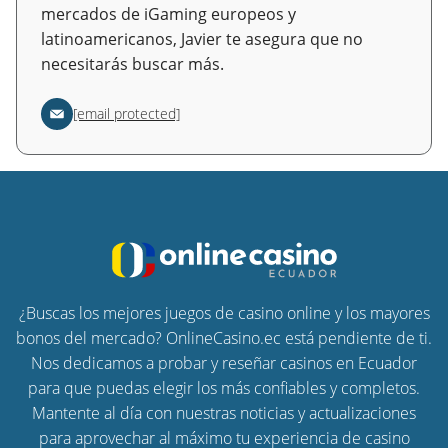
mercados de iGaming europeos y
latinoamericanos, Javier te asegura que no
necesitarás buscar más.
[email protected]
¿Buscas los mejores juegos de casino online y los mayores
bonos del mercado? OnlineCasino.ec está pendiente de ti.
Nos dedicamos a probar y reseñar casinos en Ecuador
para que puedas elegir los más confiables y completos.
Mantente al día con nuestras noticias y actualizaciones
para aprovechar al máximo tu experiencia de casino