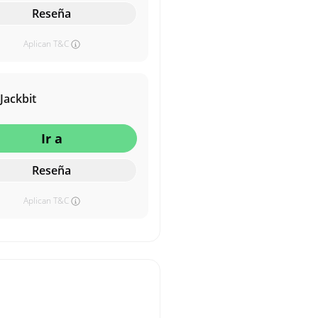
Reseña
Aplican T&C
Jackbit
Ir a
Reseña
Aplican T&C