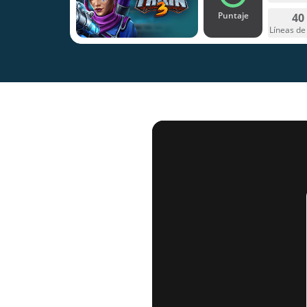
Puntaje
40
Líneas de