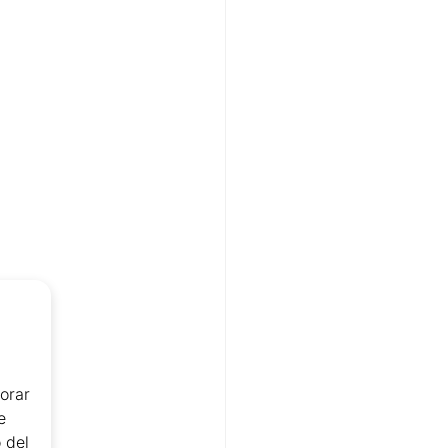
orar
e
 del