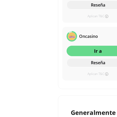
Reseña
Aplican T&C
Oncasino
Ir a
Reseña
Aplican T&C
Generalmente