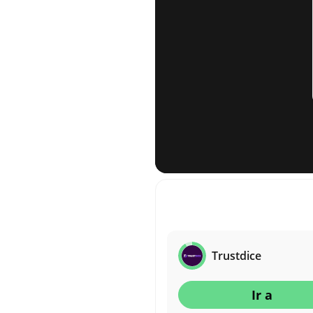
Trustdice
Ir a