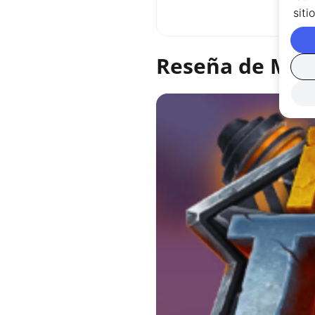
sit
Reseña de Mon