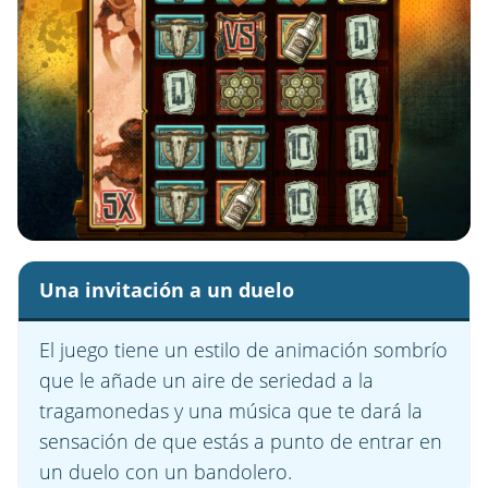
Una invitación a un duelo
El juego tiene un estilo de animación sombrío
que le añade un aire de seriedad a la
tragamonedas y una música que te dará la
sensación de que estás a punto de entrar en
un duelo con un bandolero.