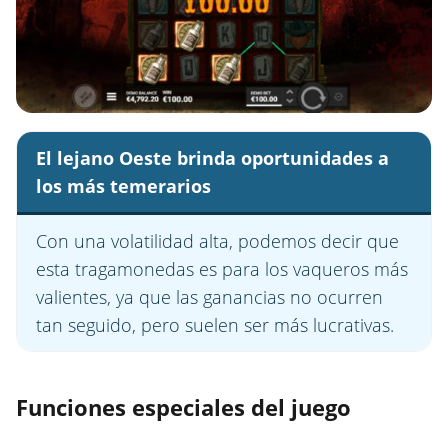
El lejano Oeste brinda oportunidades a
los más temerarios
Con una volatilidad alta, podemos decir que
esta tragamonedas es para los vaqueros más
valientes, ya que las ganancias no ocurren
tan seguido, pero suelen ser más lucrativas.
Funciones especiales del juego