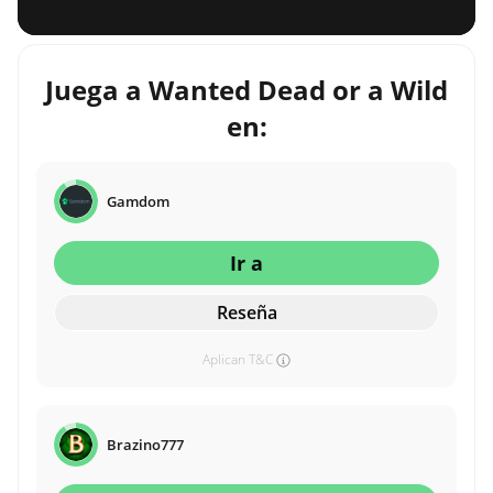
Juega a Wanted Dead or a Wild
en:
Gamdom
Ir a
Reseña
Aplican T&C
Brazino777