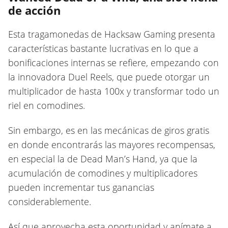
de acción
Esta tragamonedas de Hacksaw Gaming presenta
características bastante lucrativas en lo que a
bonificaciones internas se refiere, empezando con
la innovadora Duel Reels, que puede otorgar un
multiplicador de hasta 100x y transformar todo un
riel en comodines.
Sin embargo, es en las mecánicas de giros gratis
en donde encontrarás las mayores recompensas,
en especial la de Dead Man’s Hand, ya que la
acumulación de comodines y multiplicadores
pueden incrementar tus ganancias
considerablemente.
Así que aprovecha esta oportunidad y anímate a