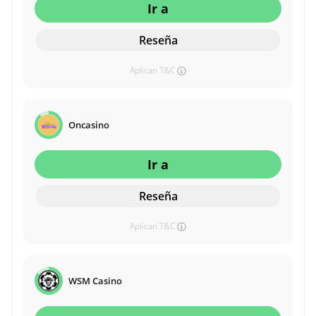
Ir a
Reseña
Aplican T&C
Oncasino
Ir a
Reseña
Aplican T&C
WSM Casino