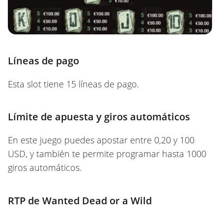
Líneas de pago
Esta slot tiene 15 líneas de pago.
Límite de apuesta y giros automáticos
En este juego puedes apostar entre 0,20 y 100
USD, y también te permite programar hasta 1000
giros automáticos.
RTP de Wanted Dead or a Wild