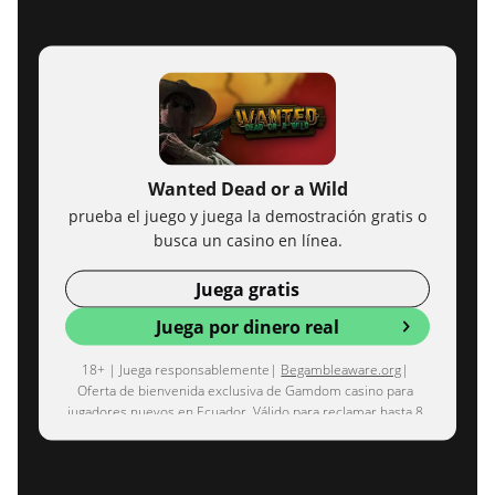
Wanted Dead or a Wild
prueba el juego y juega la demostración gratis o
busca un casino en línea.
Juega gratis
Juega por dinero real
18+ | Juega responsablemente|
Begambleaware.org
|
Oferta de bienvenida exclusiva de Gamdom casino para
jugadores nuevos en Ecuador. Válido para reclamar hasta 8
horas desde el registro.|
Se aplican las normas y
condiciones