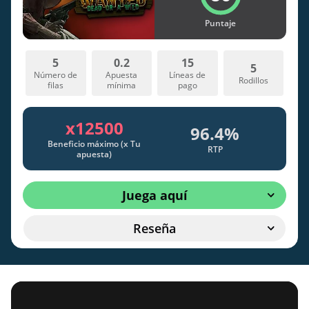
Puntaje
5
0.2
15
5
Número de
Apuesta
Líneas de
Rodillos
filas
mínima
pago
x12500
96.4%
Beneficio máximo (x Tu
RTP
apuesta)
Juega aquí
Reseña