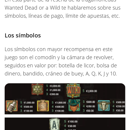
Wanted Dead or a Wild te hablaremos sobre sus
símbolos, líneas de pago, límite de apuestas, etc.
Los símbolos
Los símbolos con mayor recompensa en este
juego son el comodín y la cámara de revolver,
seguidos en valor por: botella de licor, bolsa de
dinero, bandido, cráneo de buey, A, Q, K, J y 10.