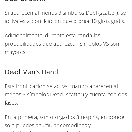
Si aparecen al menos 3 símbolos Duel (scatter), se
activa esta bonificación que otorga 10 giros gratis.
Adicionalmente, durante esta ronda las
probabilidades que aparezcan símbolos VS son
mayores.
Dead Man’s Hand
Esta bonificación se activa cuando aparecen al
menos 3 símbolos Dead (scatter) y cuenta con dos
fases.
En la primera, son otorgados 3 respins, en donde
solo puedes acumular comodines y