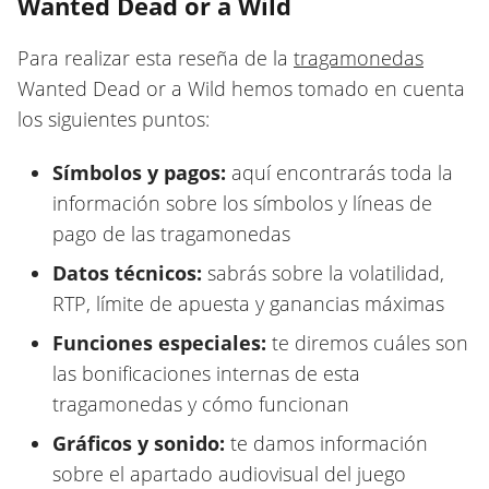
Wanted Dead or a Wild
Para realizar esta reseña de la
tragamonedas
Wanted Dead or a Wild hemos tomado en cuenta
los siguientes puntos:
Símbolos y pagos:
aquí encontrarás toda la
información sobre los símbolos y líneas de
pago de las tragamonedas
Datos técnicos:
sabrás sobre la volatilidad,
RTP, límite de apuesta y ganancias máximas
Funciones especiales:
te diremos cuáles son
las bonificaciones internas de esta
tragamonedas y cómo funcionan
Gráficos y sonido:
te damos información
sobre el apartado audiovisual del juego