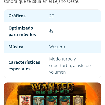
sonora que te sitúa en el Lejano Oeste.
Gráficos
2D
Optimizado
👍
para móviles
Música
Western
Modo turbo y
Características
superturbo, ajuste de
especiales
volumen