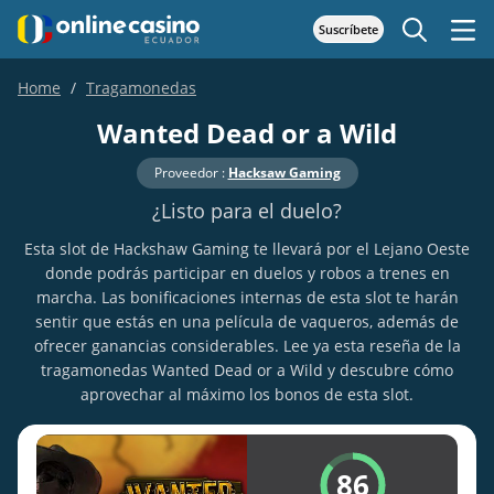
Suscríbete
Home
Tragamonedas
Wanted Dead or a Wild
Proveedor :
Hacksaw Gaming
¿Listo para el duelo?
Esta slot de Hackshaw Gaming te llevará por el Lejano Oeste
donde podrás participar en duelos y robos a trenes en
marcha. Las bonificaciones internas de esta slot te harán
sentir que estás en una película de vaqueros, además de
ofrecer ganancias considerables. Lee ya esta reseña de la
tragamonedas Wanted Dead or a Wild y descubre cómo
aprovechar al máximo los bonos de esta slot.
86