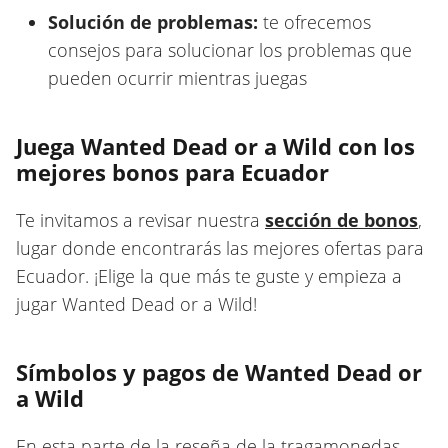
Solución de problemas:
te ofrecemos
consejos para solucionar los problemas que
pueden ocurrir mientras juegas
Juega Wanted Dead or a Wild con los
mejores bonos para Ecuador
Te invitamos a revisar nuestra
sección de bonos
,
lugar donde encontrarás las mejores ofertas para
Ecuador. ¡Elige la que más te guste y empieza a
jugar Wanted Dead or a Wild!
Símbolos y pagos de Wanted Dead or
a Wild
En esta parte de la reseña de la tragamonedas