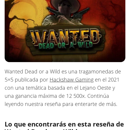
Wanted Dead or a Wild es una tragamonedas de
5×5 publicada por
Hackshaw Gaming
en el 2021
con una temática basada en el Lejano Oeste y
una ganancia máxima de 12 500x. Continúa
leyendo nuestra reseña para enterarte de más.
Lo que encontrarás en esta reseña de