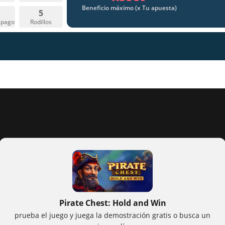
Beneficio máximo (x Tu apuesta)
5
 pago
Rodillos
Pirate Chest: Hold and Win
prueba el juego y juega la demostración gratis o busca un