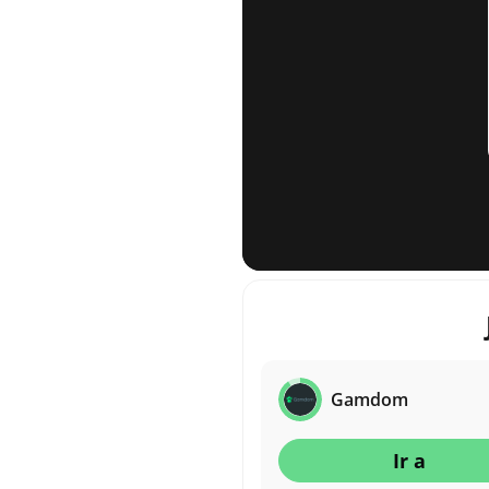
Gamdom
Ir a