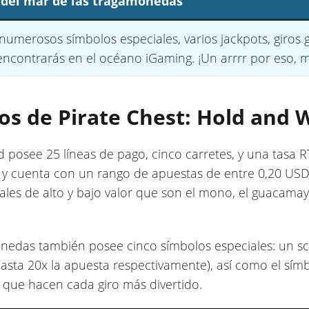
o del mar de las tragamonedas
numerosos símbolos especiales, varios jackpots, giros 
 encontrarás en el océano iGaming. ¡Un arrrr por eso, 
os de Pirate Chest: Hold and 
dad posee 25 líneas de pago, cinco carretes, y una tasa
 y cuenta con un rango de apuestas de entre 0,20 USD
s de alto y bajo valor que son el mono, el guacamayo, 
onedas también posee cinco símbolos especiales: un s
asta 20x la apuesta respectivamente), así como el símb
s que hacen cada giro más divertido.