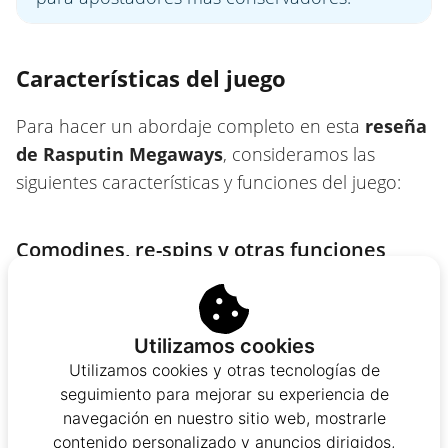
Características del juego
Para hacer un abordaje completo en esta
reseña
de Rasputin Megaways
, consideramos las
siguientes características y funciones del juego:
Comodines, re-spins y otras funciones
Las funciones especiales que podemos encontrar
en este juego son los comodines y los diferentes
Utilizamos cookies
giros gratis que desarrollaremos a continuación:
Utilizamos cookies y otras tecnologías de
seguimiento para mejorar su experiencia de
Comodines
navegación en nuestro sitio web, mostrarle
contenido personalizado y anuncios dirigidos,