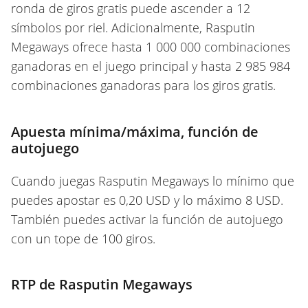
ronda de giros gratis puede ascender a 12
símbolos por riel. Adicionalmente, Rasputin
Megaways ofrece hasta 1 000 000 combinaciones
ganadoras en el juego principal y hasta 2 985 984
combinaciones ganadoras para los giros gratis.
Apuesta mínima/máxima, función de
autojuego
Cuando juegas Rasputin Megaways lo mínimo que
puedes apostar es 0,20 USD y lo máximo 8 USD.
También puedes activar la función de autojuego
con un tope de 100 giros.
RTP de Rasputin Megaways