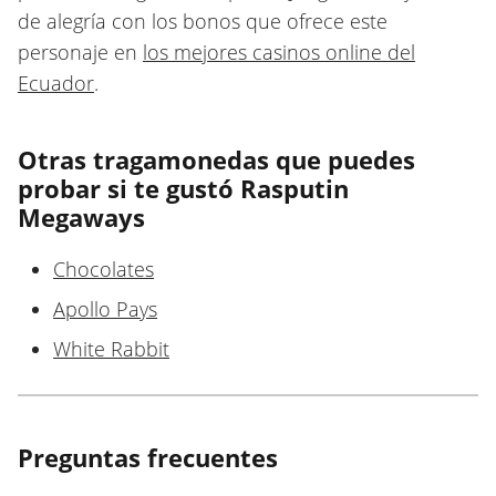
de alegría con los bonos que ofrece este
personaje en
los mejores casinos online del
Ecuador
.
Otras tragamonedas que puedes
probar si te gustó Rasputin
Megaways
Chocolates
Apollo Pays
White Rabbit
Preguntas frecuentes