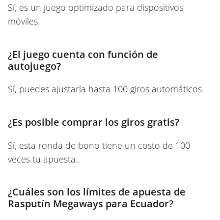
Sí, es un juego optimizado para dispositivos
móviles.
¿El juego cuenta con función de
autojuego?
Sí, puedes ajustarla hasta 100 giros automáticos.
¿Es posible comprar los giros gratis?
Sí, esta ronda de bono tiene un costo de 100
veces tu apuesta..
¿Cuáles son los límites de apuesta de
Rasputín Megaways para Ecuador?