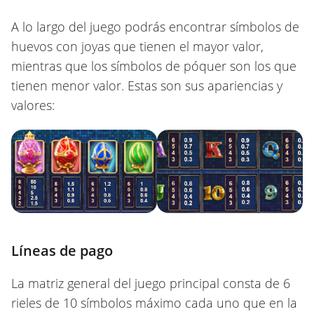
A lo largo del juego podrás encontrar símbolos de
huevos con joyas que tienen el mayor valor,
mientras que los símbolos de póquer son los que
tienen menor valor. Estas son sus apariencias y
valores:
Líneas de pago
La matriz general del juego principal consta de 6
rieles de 10 símbolos máximo cada uno que en la