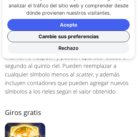
analizar el tráfico del sitio web y comprender desde
dónde provienen nuestros visitantes.
Acepto
Cambie sus preferencias
Los comodines están representados por el
Rechazo
mismísimo Rasputin y pueden aparecer desde el
segundo al quinto riel. Pueden reemplazar a
cualquier símbolo menos al
scatter
, y además
incluyen contadores que pueden agregar nuevos
símbolos a los rieles según el valor obtenido.
Giros gratis