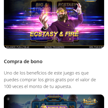
Compra de bono
Uno de los beneficios de este juego es que
puedes comprar los giros gratis por el valor de
100 veces el monto de tu apuesta.