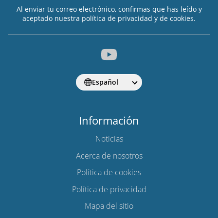
Al enviar tu correo electrónico, confirmas que has leído y
aceptado nuestra política de privacidad y de cookies.
Español
Información
Noticias
Acerca de nosotros
Política de cookies
Política de privacidad
Mapa del sitio