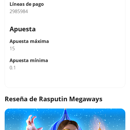
Líneas de pago
2985984
Apuesta
Apuesta máxima
15
Apuesta mínima
0.1
Reseña de Rasputin Megaways